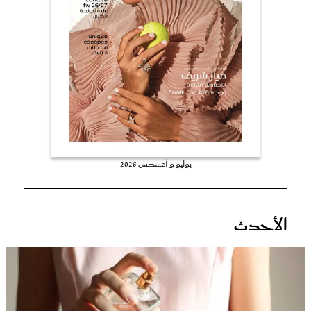
عروس سيدتي
يوليو و أغسطس 2026
مجلة سيدتي
الأحدث
غلاف رفمي