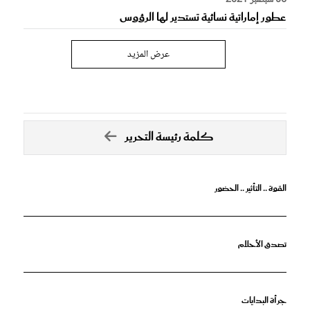
06 سبتمبر 2021
عطور إماراتية نسائية تستدير لها الرؤوس
عرض المزيد
كلمة رئيسة التحرير
القوة .. التأثير .. الحضور
تصدق الأحلام
جرأة البدايات