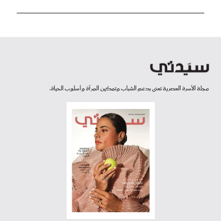
مجلة الأسرة العصرية تعنى بدعم الشباب وتمكين المرأة وأسلوب الحياة.