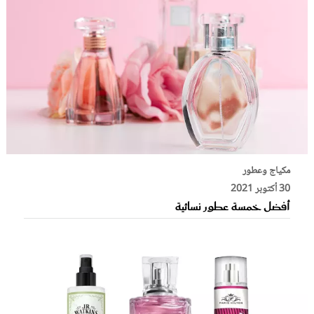
مكياج وعطور
30 أكتوبر 2021
أفضل خمسة عطور نسائية