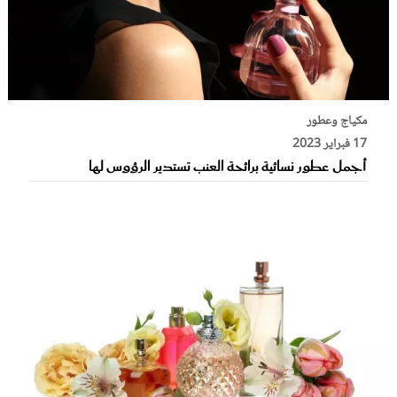
مكياج وعطور
17 فبراير 2023
أجمل عطور نسائية برائحة العنب تستدير الرؤوس لها