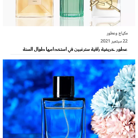
مكياج وعطور
22 سبتمبر 2021
عطور خريفية راقية سترغبين في استخدامها طوال السنة