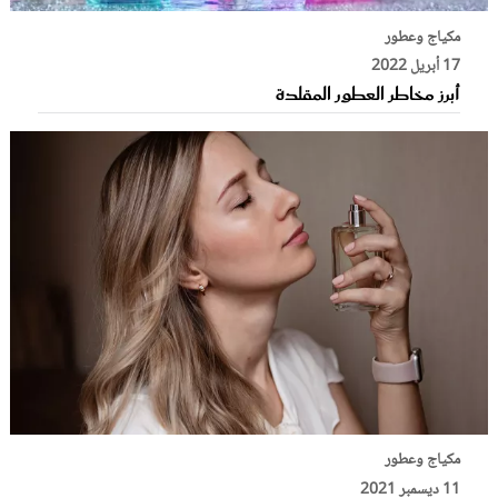
مكياج وعطور
17 أبريل 2022
أبرز مخاطر العطور المقلدة
مكياج وعطور
11 ديسمبر 2021