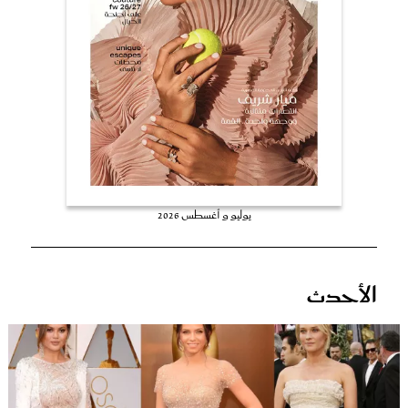
عروس سيدتي
يوليو و أغسطس 2026
مجلة سيدتي
الأحدث
غلاف رفمي