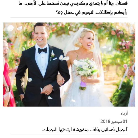
فستان ريتا أورا يتمزق وكريسي تيجن تسقط على الأرض.. ما
رأيكم بإطلالات النجوم في حفل GQ؟
أزياء
01 سبتمبر 2018
أجمل فساتين زفاف منفوشة ارتدتها النجمات