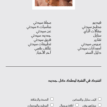
فيديو
مجلة سيدتي
مطبخ سيدتي
مناسبات X سيدتي
مقالات الرأي
عن سيدتي
ستايل
جديد سيدتي
تقارير
فريق سيدتي
عروس سيدتي
تطبيقات سيدتي
اصدارات سيدتي
غلاف رقمي
دليل السفر
آخر الأخبار
اشترك في النشرة ليصلك كل جديد
لايف ستايل والتمكين
الصحة والرشاقة
مشاهير وفن
أناقة وجمال
المطبخ والوصفات