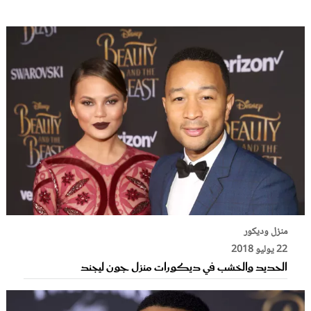
منزل وديكور
22 يوليو 2018
الحديد والخشب في ديكورات منزل جون ليجند