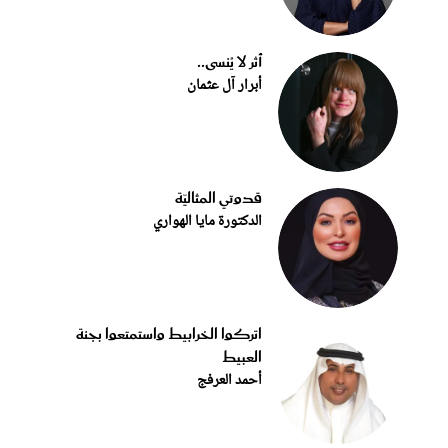
أثر لا يُنسى..
أبرار آل عثمان
قدوتي المثاليّة
الدكتورة مايا الهواري
اتركوا الخرابيط واستمتعوا بجنة
العبيط
أحمد العرفج