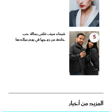
شيماء سيف تتلقى رسالة حب
5
خاصة من زوجها في يوم ميلادها
المزيد من أخبار