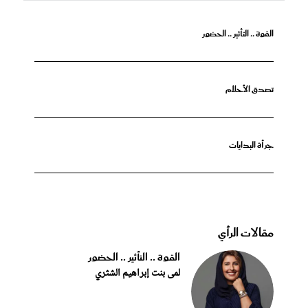
القوة .. التأثير .. الحضور
تصدق الأحلام
جرأة البدايات
مقالات الرأي
القوة .. التأثير .. الحضور
لمى بنت إبراهيم الشثري