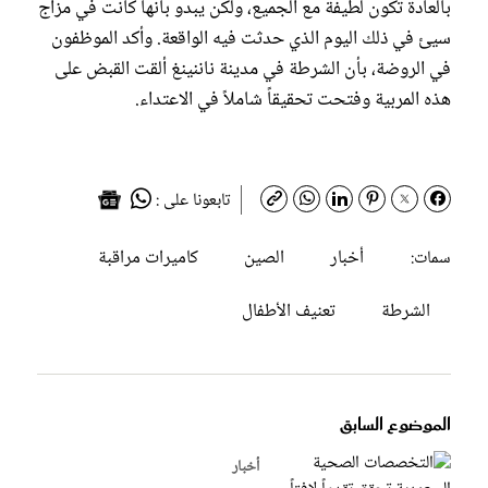
بالعادة تكون لطيفة مع الجميع، ولكن يبدو بأنها كانت في مزاج
سيئ في ذلك اليوم الذي حدثت فيه الواقعة. وأكد الموظفون
في الروضة، بأن الشرطة في مدينة ناننينغ ألقت القبض على
هذه المربية وفتحت تحقيقاً شاملاً في الاعتداء.
تابعونا على :
أخبار
الصين
كاميرات مراقبة
سمات:
الشرطة
تعنيف الأطفال
الموضوع السابق
أخبار