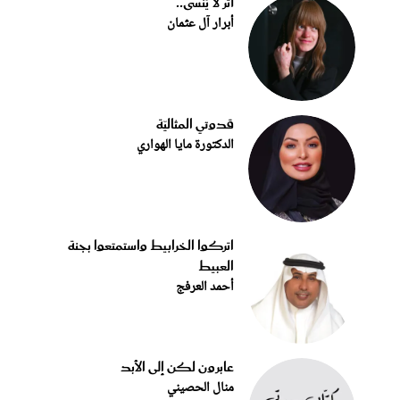
أثر لا يُنسى..
أبرار آل عثمان
قدوتي المثاليّة
الدكتورة مايا الهواري
اتركوا الخرابيط واستمتعوا بجنة
العبيط
أحمد العرفج
عابرون لكن إلى الأبد
منال الحصيني