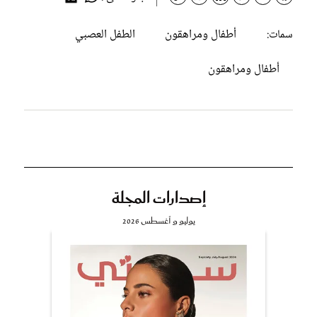
أطفال ومراهقون
الطفل العصبي
سمات:
أطفال ومراهقون
إصدارات المجلة
يوليو و أغسطس 2026