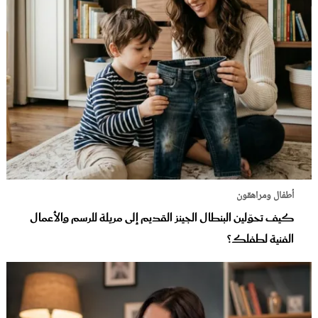
أطفال ومراهقون
كيف تحوّلين البنطال الجينز القديم إلى مريلة للرسم والأعمال
الفنية لطفلك؟