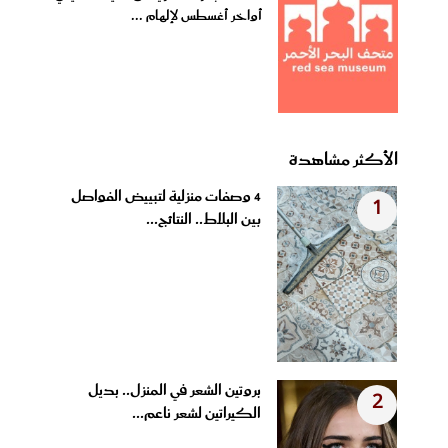
أواخر أغسطس لإلهام ...
الأكثر مشاهدة
4 وصفات منزلية لتبييض الفواصل
1
بين البلاط.. النتائج...
بروتين الشعر في المنزل.. بديل
2
الكيراتين لشعر ناعم...