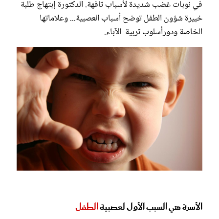
في نوبات غضب شديدة لأسباب تافهة
. الدكتورة إبتهاج طلبة
خبيرة شؤون الطفل توضح أسباب العصبية... وعلاماتها
الخاصة ودورأسلوب تربية الآباء.
الأسرة هي السبب الأول لعصبية
الطفل