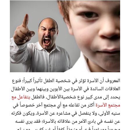
المعروف أن الأسرة تؤثر في شخصية الطفل تأثيراً كبيراً؛ فنوع
العلاقات السائدة في الأسرة بين الأبوين وبينهما وبين الأطفال
يحدد إلى مدى كبير نوع شخصيةالأطفال، فالطفل
يتفاعل مع
مجتمع الأسرة
أكثر من تفاعله مع أي مجتمع آخر خصوصاً في
سنيه الأولى، ولا ينفصل في مشاعره عن الأسرة، ويكون فكرته
عن نفسه في بادئ الأمر من علاقاته بالأسرة؛ فقد يرى نفسه
محبوباً ومرغوباً فيه، أو منبوذاً، كفؤاً أو غير كفء... ومن ثم