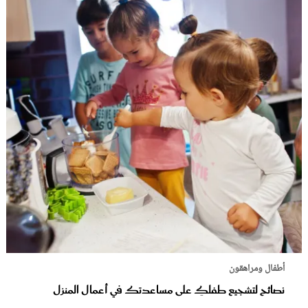
أطفال ومراهقون
نصائح لتشجيع طفلكِ على مساعدتك في أعمال المنزل