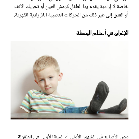
خاصة لا إرادية يقوم بها الطفل كرمش العين أو تحريك الأنف
أو العنق إلى غير ذلك من الحركات العصبية اللاإرادية القهرية.
الإغراق في أحلام اليقظة
مص الأصابع في الشهور الأولى أو السنةا لأولى في الطفولة