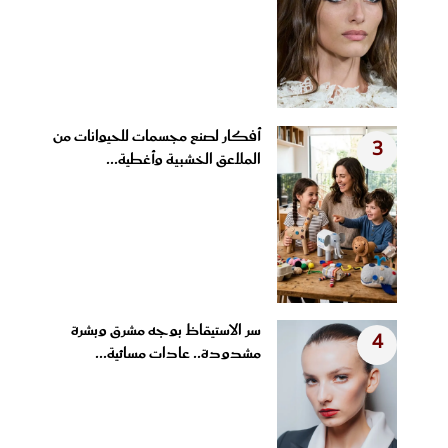
أفكار لصنع مجسمات للحيوانات من
3
الملاعق الخشبية وأغطية...
سر الاستيقاظ بوجه مشرق وبشرة
4
مشدودة.. عادات مسائية...