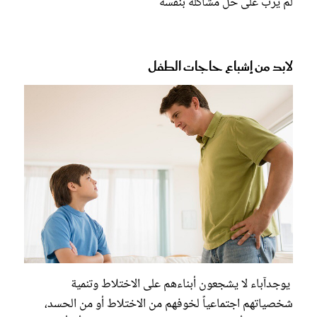
لم يربَّ على حل مشاكله بنفسه
لابد من إشباع حاجات الطفل
يوجدآباء لا يشجعون أبناءهم على الاختلاط وتنمية
شخصياتهم اجتماعياً لخوفهم من الاختلاط أو من الحسد،