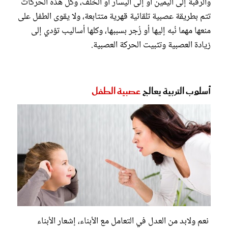
والرقبة إلى اليمين أو إلى اليسار أو الخلف، وكل هذه الحركات
تتم بطريقة عصبية تلقائية قهرية متتابعة، ولا يقوى الطفل على
منعها مهما نُبه إليها أو زُجر بسببها، وكلها أساليب تؤدي إلى
زيادة العصبية وتثبيت الحركة العصبية.
أسلوب التربية يعالج
عصبية الطفل
نعم ولابد من العدل في التعامل مع الأبناء، إشعار الأبناء