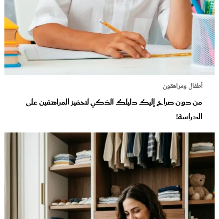
أطفال ومراهقون
من دون صراخ إليك دليلك الذكي لتحفيز المراهقين على
الدراسة!