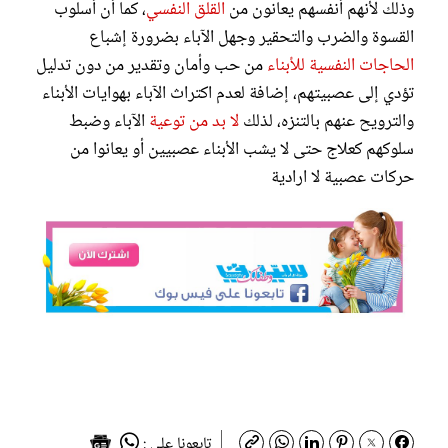
وذلك لأنهم أنفسهم يعانون من
القلق النفسي
، كما أن أسلوب
القسوة والضرب والتحقير وجهل الآباء بضرورة إشباع
الحاجات النفسية للأبناء
من حب وأمان وتقدير من دون تدليل
تؤدي إلى عصبيتهم، إضافة لعدم اكتراث الآباء بهوايات الأبناء
والترويح عنهم بالتنزه، لذلك
لا بد من توعية
الآباء وضبط
سلوكهم كعلاج حتى لا يشب الأبناء عصبيين أو يعانوا من
حركات عصبية لا ارادية
تابعونا على :