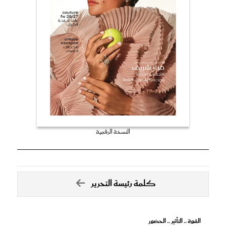
النسخة الرقمية
كلمة رئيسة التحرير
القوة .. التأثير .. الحضور