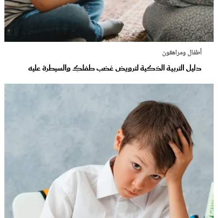
أطفال ومراهقون
دليل التربية الذكية لترويض غضب طفلكِ والسيطرة عليه