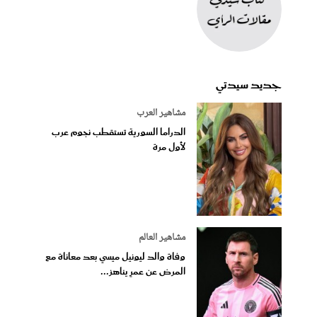
جديد سيدتي
مشاهير العرب
الدراما السورية تستقطب نجوم عرب
لأول مرة
مشاهير العالم
وفاة والد ليونيل ميسي بعد معاناة مع
المرض عن عمرٍ يناهز...