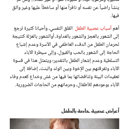
ينشأ راضياً عن نفسه أو نافراً منها أو ساخطاً عليها وغير واثق
فيها.
أهم
أسباب عصبية الطفل
القلق النفسي، وأحيانا كثيرة ترجع
إلى الشعور بالعجز والشعور بالعداوة، أوالشعور بالعزلة كنتيجة
لحرمان الطفل من الدفء العاطفي في الأسرة وعدم إشباع
الحاجة إلى الشعور بالحب والقبول، وإلى سيطرة الآباء
التسلطية وعدم إشعار الطفل بالتقدير؛ ويتمثل هذا في قسوة
الآباء وتفرقتهم بين الإخوة وبين الولد والبنت، إضافة إلى
تعقيدات البيئة وتناقضاتها بما فيها من غش وخداع كعدم وفاء
الآباء بوعودهم للأطفال، وحرمانهم من الحاجات الضرورية.
أعراض عصبية خاصة بالطفل