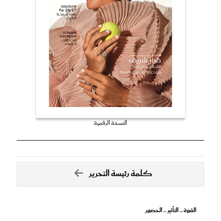
النسخة الرقمية
كلمة رئيسة التحرير
القوة .. التأثير .. الحضور