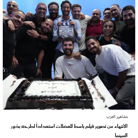
مشاهير العرب
الانتهاء من تصوير فيلم باسط للعضلات استعداداً لطرحه بدُور
السينما