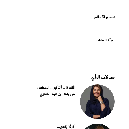
تصدق الأحلام
جرأة البدايات
مقالات الرأي
القوة .. التأثير .. الحضور
لمى بنت إبراهيم الشثري
أثر لا يُنسى..