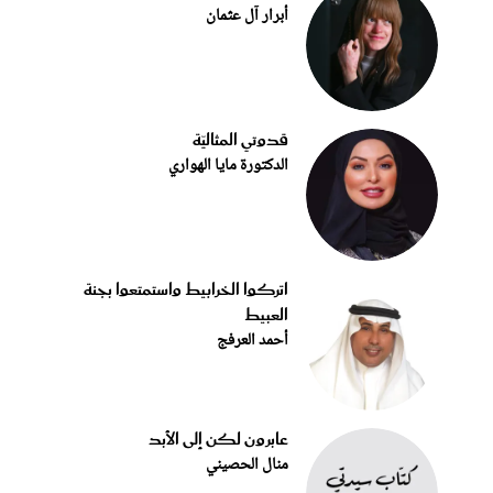
أبرار آل عثمان
قدوتي المثاليّة
الدكتورة مايا الهواري
اتركوا الخرابيط واستمتعوا بجنة
العبيط
أحمد العرفج
عابرون لكن إلى الأبد
منال الحصيني