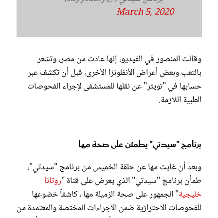
March 5, 2020
وقالت المنصور في الفيديو، إنها عادت من مصر، وتشعر
بالتعب وبعض أعراض الأنفلونزا الأخرى، قبل أن تكشف عبر
حسابها في "تويتر" عن نقلها للمستشفى لإجراء الفحوصات
الطبية اللازمة.
برنامج "سيدتي" يطمئن على صحة مها
وبعد أن غابت مها عن حلقة الخميس من برنامج "سيدتي"،
طمأن برنامج "سيدتي" الذي يعرض على قناة "
روتانا
خليجية
" الجمهور على صحة الزميلة مها ، كاشفاً خضوعها
للفحوصات الاحترازية ضمن الاجراءات المختصة والمعتمدة من