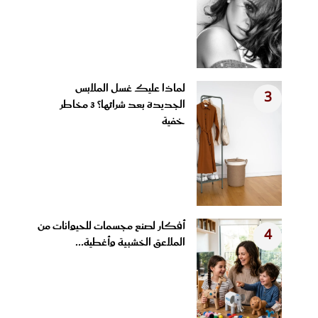
لماذا عليك غسل الملابس
3
الجديدة بعد شرائها؟ 3 مخاطر
خفية
أفكار لصنع مجسمات للحيوانات من
4
الملاعق الخشبية وأغطية...