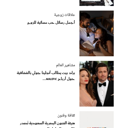
علاقات زوجية
أجمل رسائل حب مسائية للزوج
مشاهير العالم
براد بيت يطالب أنجلينا جولي بالشفافية
حول أرباح Malefic...
ثقافة وفنون
هيئة الفنون البصرية السعودية تُصدر