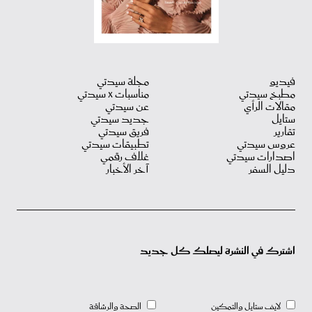
فيديو
مجلة سيدتي
مطبخ سيدتي
مناسبات X سيدتي
مقالات الرأي
عن سيدتي
ستايل
جديد سيدتي
تقارير
فريق سيدتي
عروس سيدتي
تطبيقات سيدتي
اصدارات سيدتي
غلاف رقمي
دليل السفر
آخر الأخبار
اشترك في النشرة ليصلك كل جديد
لايف ستايل والتمكين
الصحة والرشاقة