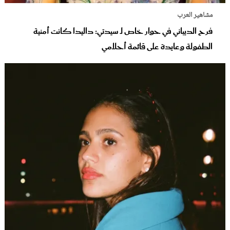
مشاهير العرب
فرح الديباني في حوار خاص لـ سيدتي: داليدا كانت أمنية
الطفولة وعايدة على قائمة أحلامي