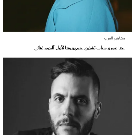
مشاهير العرب
جنا عمرو دياب تشوّق جمهورها لأول ألبوم غنائي