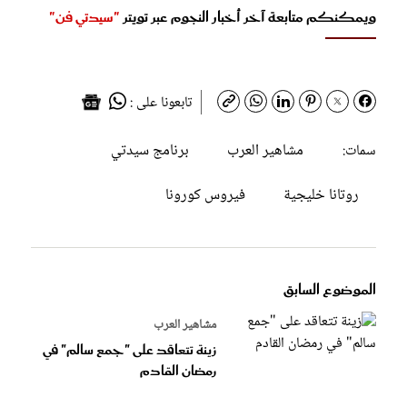
ويمكنكم متابعة آخر أخبار النجوم عبر تويتر
"سيدتي فن"
تابعونا على :
مشاهير العرب
برنامج سيدتي
سمات:
روتانا خليجية
فيروس كورونا
الموضوع السابق
مشاهير العرب
زينة تتعاقد على "جمع سالم" في
رمضان القادم