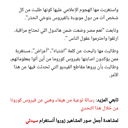
واستغربت مها الهجوم الإعلامي عليها كونها طلبت من كل
شخص آت من دول موبوءة بالفيروس بتوخي الحذر".
وتابعت "نعم مصر وضعت ضمن هالدول اللي تحتاج مراقبة،
ارتقوا واحترموا عقول الناس ".
وطالبت مها بالبحث عن كلمة "اشتباه"، "أعراض"، مستغربة
ممن يؤكدون اصابتها بفيروس كوروما من أين أتوا بمعلوماتهم،
وطالبت بأن يروها مقاطع الفيديو التي تحدثت فيها عن هذا
الأمر.
تابعي المزيد
:
رسالة توعية من هيفاء وهبي عن فيروس كورونا
من خلال هذا التحدي
لمشاهدة أجمل صور المشاهير زوروا أنستغرام
سيدتي