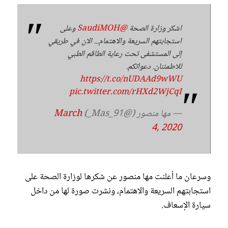
اشكر وزارة الصحة
@SaudiMOH
وعلى
استجابتهم السريعة والاهتمام... الان في طريقي
إلى المستشفى تحت رعاية الطاقم الطبي
للاطمئنان. دعواتكم.
https://t.co/nUDAAd9wWU
pic.twitter.com/rHXd2WjCqI
— مها منصور (@Mas_91_)
March
4, 2020
وسرعان ما أعلنت مها منصور عن شكرها لوزارة الصحة على
استجابتهم السريعة والاهتمام، ونشرت صورة لها من داخل
سيارة الإسعاف.