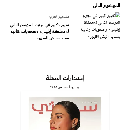
الموضوع التالى
مشاهير العرب
تغيير كبير في نجوم الموسم الثاني
لـ«مملكة إبليس» وصعوبات رقابية
بسبب «نبش القبور»
إصدارات المجلة
يوليو و أغسطس 2026