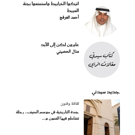
اتركوا الخرابيط واستمتعوا بجنة
العبيط
أحمد العرفج
عابرون لكن إلى الأبد
منال الحصيني
جديد سيدتي
ثقافة وفنون
جدة التاريخية في موسم الصيف.. رحلة
تتقاطع فيها الفنون و...