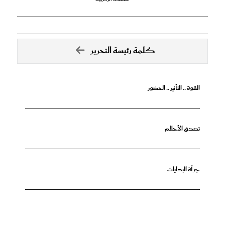
كلمة رئيسة التحرير
القوة .. التأثير .. الحضور
تصدق الأحلام
جرأة البدايات