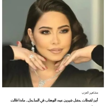
مشاهير العرب
أبرز لقطات حفل شيرين عبد الوهاب في الساحل.. ماذا قالت