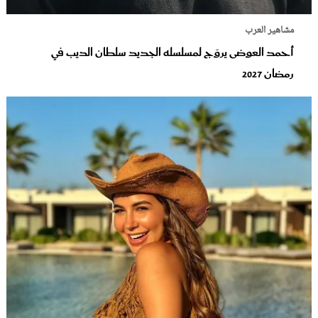
مشاهير العرب
أحمد العوضى يروّج لمسلسله الجديد سلطان الديب في
رمضان 2027