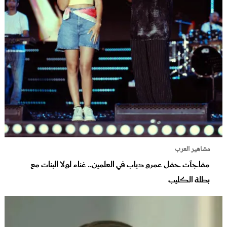
مشاهير العرب
مفاجآت حفل عمرو دياب في العلمين.. غناء لولا البنات مع
بطلة الكليب