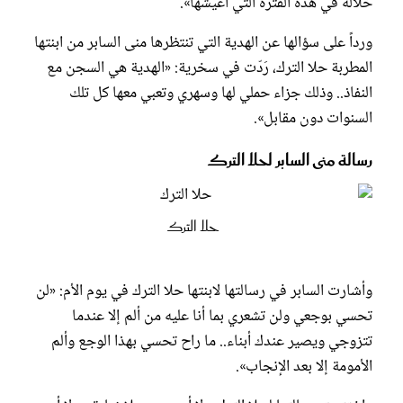
خلاله في هذه الفترة التي أعيشها».
ورداً على سؤالها عن الهدية التي تنتظرها منى السابر من ابنتها
المطربة حلا الترك، رَدّت في سخرية: «الهدية هي السجن مع
النفاذ.. وذلك جزاء حملي لها وسهري وتعبي معها كل تلك
السنوات دون مقابل».
رسالة منى السابر لحلا الترك
حلا الترك
وأشارت السابر في رسالتها لابنتها حلا الترك في يوم الأم: «لن
تحسي بوجعي ولن تشعري بما أنا عليه من ألم إلا عندما
تتزوجي ويصير عندك أبناء.. ما راح تحسي بهذا الوجع وألم
الأمومة إلا بعد الإنجاب».