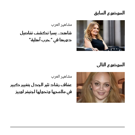
الموضوع السابق
مشاهير العرب
شاهد.. يسرا تكشف تفاصيل
دورها في "حرب أهلية"
الموضوع التالى
مشاهير العرب
عفاف رشاد تثير الجدل بتغيير كبير
في ملامحها وتحولها لجنيفر لوبيز