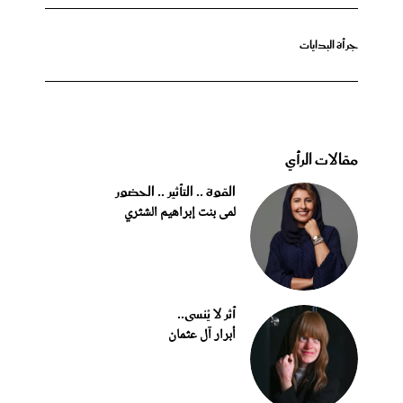
جرأة البدايات
مقالات الرأي
القوة .. التأثير .. الحضور
لمى بنت إبراهيم الشثري
أثر لا يُنسى..
أبرار آل عثمان