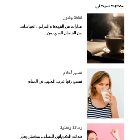
جديد سيدتي
ثقافة وفنون
عبارات عن القهوة والمزاج.. اقتباسات
عن الفنجان الذي يمن...
تفسير أحلام
تفسير رؤيا شرب الحليب في المنام
رشاقة وتغذية
فوائد الكرياتين للنساء.. مكمّل يعزّز