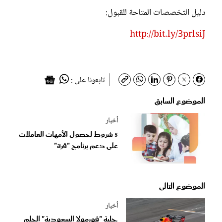
دليل التخصصات المتاحة للقبول:
http://bit.ly/3prlsiJ
تابعونا على :
الموضوع السابق
أخبار
5 شروط لحصول الأمهات العاملات
على دعم برنامج "قرة"
الموضوع التالى
أخبار
حلبة "فورمولا السعودية" الحلم