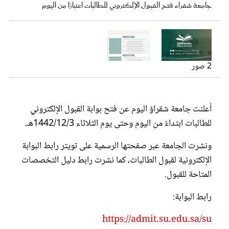
عروس سيدتي
جامعة شقراء فتح القبول الإلكتروني للطالبات اعتبارًا من اليوم
2 صور
جامعة شقراء فتح القبول الإلكتروني للطالبات اعتبارًا من اليوم
أعلنت جامعة شقراؤ اليوم عن فتح بوابة القبول الإلكتروني
للطالبات ابتداءً من اليوم وحتى يوم الثلاثاء 1442/12/3هـ.
ونشرت الجامعة عبر صفحتها الرسمية على تويتر رابط البوابة
مجلة سيدتي
الإلكترونية لقبول الطالبات، كما نشرت رابط دليل التخصصات
المتاحة للقبول.
غلاف رفمي
رابط البوابة:
https://admit.su.edu.sa/su