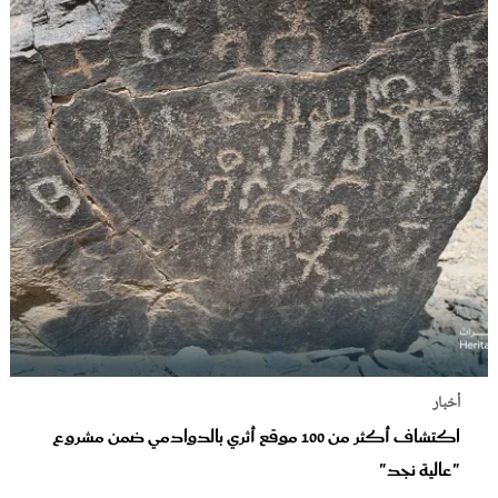
أخبار
اكتشاف أكثر من 100 موقع أثري بالدوادمي ضمن مشروع
"عالية نجد"