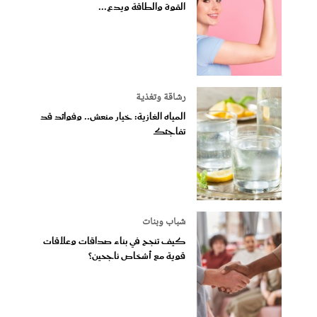
القوة والطاقة ويدع...
رشاقة وتغذية
المياه الغازية: خيار منعش.. وفوائد قد
تفاجئك
شباب وبنات
كيف تنجح في بناء صداقات وعلاقات
قوية مع أشخاص ناجحين؟