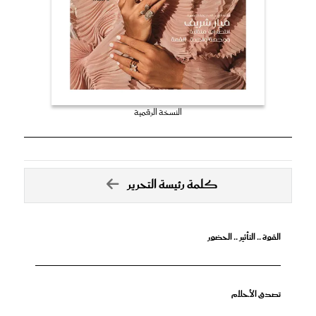
النسخة الرقمية
كلمة رئيسة التحرير
القوة .. التأثير .. الحضور
تصدق الأحلام