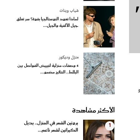
شباب وبنات
لماذا تعود النوستالجيا بقوة؟ سر تعلق
جيل الألفية والجيل...
منزل وديكور
4 وصفات منزلية لتبييض الفواصل بين
البلاط.. النتائج مضمو...
و
الأكثر مشاهدة
بروتين الشعر في المنزل.. بديل
1
الكيراتين لشعر ناعم...