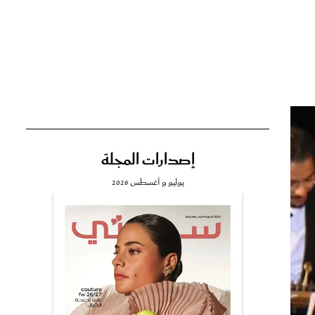
تي
مي
إصدارات المجلة
يوليو و أغسطس 2026