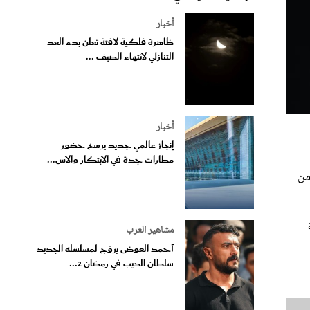
أخبار
ظاهرة فلكية لافتة تعلن بدء العد
التنازلي لانتهاء الصيف ...
أخبار
إنجاز عالمي جديد يرسخ حضور
مطارات جدة في الابتكار والاس...
من
مشاهير العرب
أحمد العوضى يروّج لمسلسله الجديد
سلطان الديب في رمضان 2...