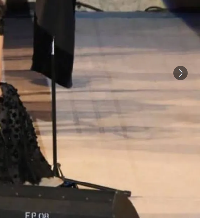
ماجدة الرومي - الصورة من حسابها على انستغرام
الفنانة ماجدة الرومي - الصورة من حسابها على انستغرام