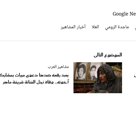
ماجدة الرومي
العلا
أخبار المشاهير
الموضوع التالى
مشاهير العرب
ل
بعد رفعه ضدها دعوى ميراث بمشارك
أخوته.. وفاة نجل الفنانة شريفة ماهر