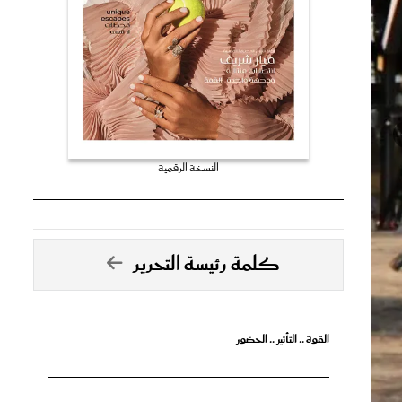
النسخة الرقمية
كلمة رئيسة التحرير
القوة .. التأثير .. الحضور
تصدق الأحلام