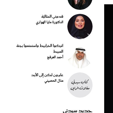
قدوتي المثاليّة
الدكتورة مايا الهواري
اتركوا الخرابيط واستمتعوا بجنة
العبيط
أحمد العرفج
عابرون لكن إلى الأبد
منال الحصيني
جديد سيدتي