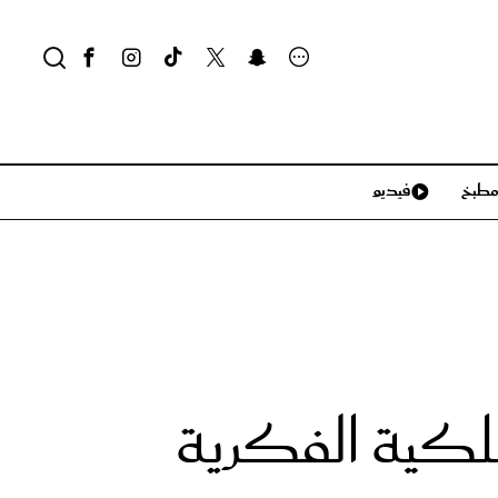
طبخ
فيديو
لايف ستايل
سياحة وسفر
منزل وديكور
تكنولوجيا
ملكية الفكرية