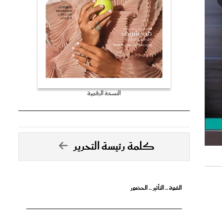
النسخة الرقمية
كلمة رئيسة التحرير
القوة .. التأثير .. الحضور
تصدق الأحلام