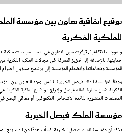
توقيع اتفاقية تعاون بين مؤسسة المل
توقيع اتفاقية تعاون بين مؤسسة الملك فيصل الخيرية والهيئة السعودية للمل
للملكية الفكرية
وبموجب الاتفاقية، تركّزت سبل التعاون في إيجاد سياسات ملكية ف
حمايتها، بالإضافة إلى ‌تعزيز المعرفة في مجالات الملكية الفكرية م
للمؤسسة وقطاعاتها وانضمام المؤسسة إلى برنامج مسؤول احترام الم
ووفقًا لمؤسسة الملك فيصل الخيريّة، تشمل أوجه التعاون بين المؤ
الفكرية ضمن جائزة الملك فيصل وإدراج مواضيع الملكية الفكرية في
المصنفات المنشورة لفائدة الأشخاص المكفوفين أو معاقي البصر في 
مؤسسة الملك فيصل الخيرية
يذكر أن مؤسسة الملك فيصل الخيرية أنشأت عددًا من المشاريع المستدا
والعلماء محلياً وإقليمياً ودولياً، وتسعى للارتقاء بالتعليم من خلا