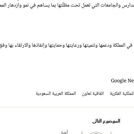
ي المملكة ودعمها وتنميتها ورعايتها وحمايتها وإنفاذها والارتقاء بها وفق
لملكية الفكرية
اتفاقية تعاون
المملكة العربية السعودية
الموضوع التالى
أخبار
ترجمة خطبة عرفة لـ10 لغات عالمية