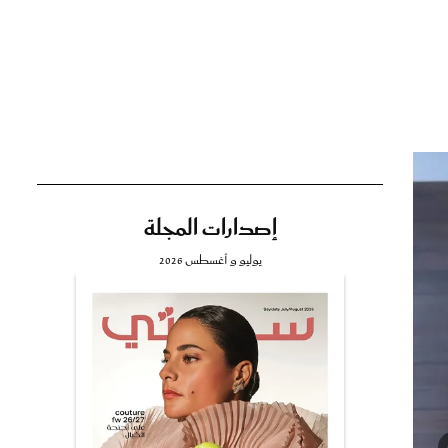
تي
مي
إصدارات المجلة
يوليو و أغسطس 2026