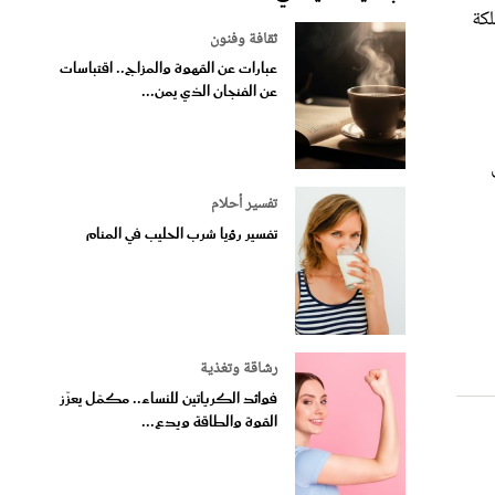
ثقافة وفنون
عبارات عن القهوة والمزاج.. اقتباسات
عن الفنجان الذي يمن...
تفسير أحلام
تفسير رؤيا شرب الحليب في المنام
رشاقة وتغذية
فوائد الكرياتين للنساء.. مكمّل يعزّز
القوة والطاقة ويدع...