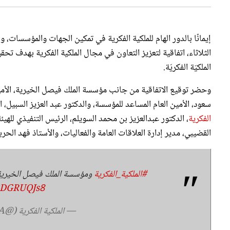
إيمانًا بالدور الهام للملكية الفكرية في تمكين الجهات والمؤسسات،
الثلاثاء، اتفاقية لتعزيز التعاون في مجال الملكية الفكرية بهدف ت
الملكيّة الفكريّة.
وحضر توقيع الاتفاقية من جانب مؤسسة الملك فيصل الخيرية، الأمير 
سعود، الأمين العام المساعد للمؤسسة، والدكتور عبد العزيز السبيل،
الفكرية
، الدكتور عبدالعزيز بن محمد السويلم، الرئيس التنفيذي للهيئ
القضيبي، مدير إدارة العلاقات العامة والفعاليات، والأستاذ فهد الحرب
#الملكية_الفكرية
ومؤسسة الملك فيصل الخيرية يو
OSDGRUQJs8
— الملكية الفكرية (@SAIPKSA)