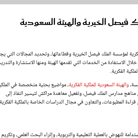
ك فيصل الخيرية والهيئة السعودية
كية الفكرية - الصورة من حساب الهيئة على تويتر
كرية لمؤسسة الملك فيصل الخيرية وقطاعاتها، وتحديد المجالات التي ي
ن خلال الاستفادة من الخدمات التي تقدمها الهيئة ومنها الاستشارة والتدري
لكية الفكرية.
سسة،
والهيئة السعودية للملكية الفكرية
، مواضيع بحثية متخصصة في الملكي
 مناهج مدارس الملك فيصل، وتفعيل معاهدة مراكش لتيسير النفاذ إلى
قراءة المطبوعات، والتعاون في مجال الدراسات الخاصة بالملكية الفكرية.
مة للنهوض بالعملية التعليمية والتربوية، وإثراء البحث العلمي، وتكريم ا
ل المدارس والجامعات التي تعمل تحت مظلّتها بما يساهم في نمو وازدهار المم