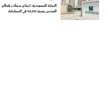
التعدين بنسبة 1292% في المملكة