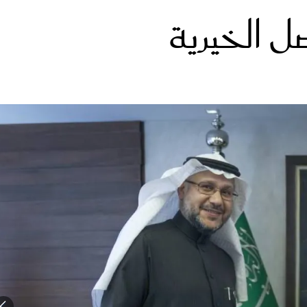
 الخيرية
الات الرأي
تطبيقات سيدتي
ايل
دليل السفر
ارير
آخر الأخبار
وس سيدتي
مجلة سيد
غلاف رف