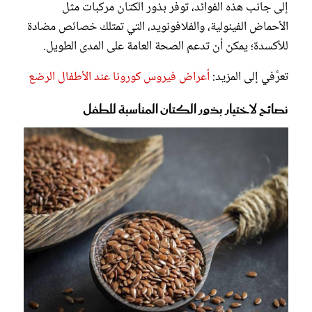
إلى جانب هذه الفوائد، توفر بذور الكتان مركبات مثل
الأحماض الفينولية، والفلافونويد، التي تمتلك خصائص مضادة
للأكسدة؛ يمكن أن تدعم الصحة العامة على المدى الطويل.
تعرَّفي إلى المزيد:
أعراض فيروس كورونا عند الأطفال الرضع
نصائح لاختيار بذور الكتان المناسبة للطفل