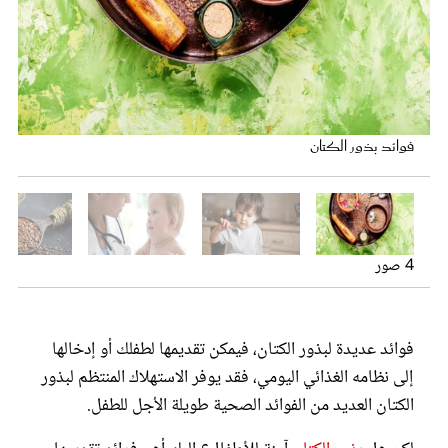
عروس سيدتي
بذور الكتان
فوائد بذور الكتان
فوائد الزبادي للطفل
تشخيص أمراض الطفل
4 صور
مجلة سيدتي
فوائد عديدة لبذور الكتان، فيمكن تقديمها لطفلك أو إدخالها
غلاف رفمي
إلى نظامه الغذائي اليومي، فقد يوفر الاستهلاك المنتظم لبذور
الكتان العديد من الفوائد الصحية طويلة الأجل للطفل.