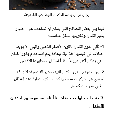
يجب تجنب بذور الكتان النيئة وغير الناضجة.
فيما يلي بعض النصائح التي يمكن أن تساعدك على اختيار
بذور الكتان وتخزينها بشكل مناسب:
1- تأتي بذور الكتان باللون الأصفر الذهبي والبني. لا يوجد
اختلاف في قيمتها الغذائية، وعادة يتم استخدام بذور الكتان
البني بشكل أكثر شيوعاً؛ نظراً لمذاقها ومظهرها الأفضل.
2- يجب تجنب بذور الكتان النيئة وغير الناضجة؛ لأنها قد
تحتوي على مركبات سامة يمكن أن تكون ضارة عند إعطائها
للطفل بجرعات كبيرة.
الاحتياطات الواجب اتخاذها أثناء تقديم بذور الكتان
للأطفال