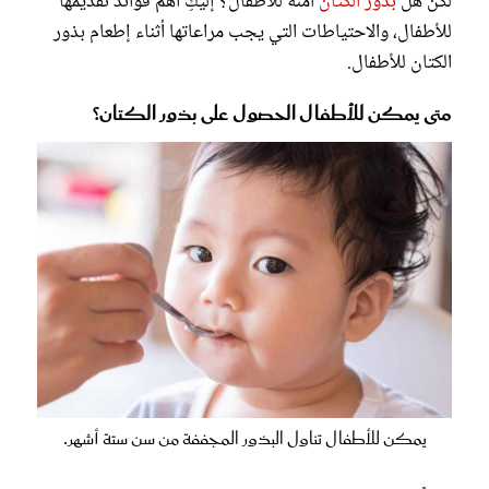
لكن هل
بذور الكتان
آمنة للأطفال؟ إليكِ أهم فوائد تقديمها
للأطفال، والاحتياطات التي يجب مراعاتها أثناء إطعام بذور
الكتان للأطفال.
متى يمكن للأطفال الحصول على بذور الكتان؟
يمكن للأطفال تناول البذور المجففة من سن ستة أشهر.