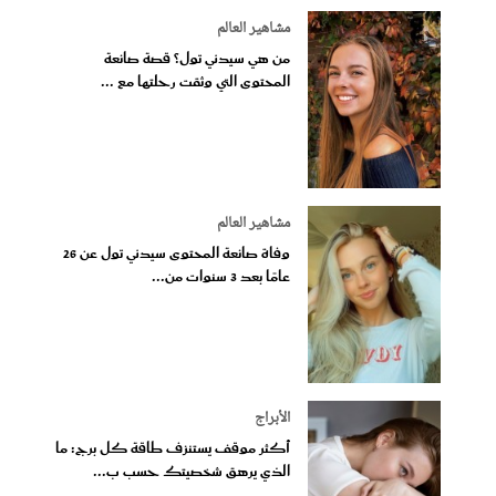
مشاهير العالم
من هي سيدني تول؟ قصة صانعة
المحتوى التي وثقت رحلتها مع ...
مشاهير العالم
وفاة صانعة المحتوى سيدني تول عن 26
عامًا بعد 3 سنوات من...
الأبراج
أكثر موقف يستنزف طاقة كل برج: ما
الذي يرهق شخصيتك حسب ب...