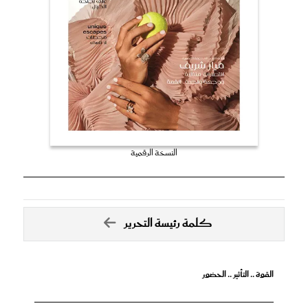
النسخة الرقمية
كلمة رئيسة التحرير
القوة .. التأثير .. الحضور