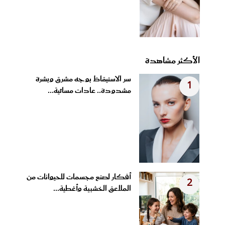
الأكثر مشاهدة
سر الاستيقاظ بوجه مشرق وبشرة
1
مشدودة.. عادات مسائية...
أفكار لصنع مجسمات للحيوانات من
2
الملاعق الخشبية وأغطية...