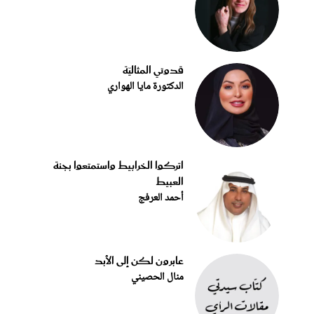
قدوتي المثاليّة
الدكتورة مايا الهواري
اتركوا الخرابيط واستمتعوا بجنة
العبيط
أحمد العرفج
عابرون لكن إلى الأبد
منال الحصيني