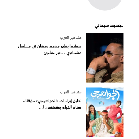
جديد سيدتي
مشاهير العرب
هكذا يظهر محمد رمضان في مسلسل
عشماوي.. دور مفاجئ
مشاهير العرب
تعليق إيرادات «الجواهرجي» مؤقتًا..
صناع الفيلم يكشفون ا...