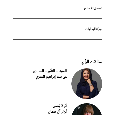
تصدق الأحلام
جرأة البدايات
مقالات الرأي
القوة .. التأثير .. الحضور
لمى بنت إبراهيم الشثري
أثر لا يُنسى..
أبرار آل عثمان