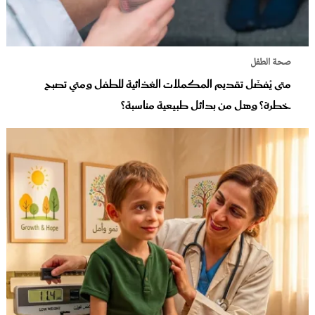
صحة الطفل
متى يُفضَل تقديم المكملات الغذائية للطفل ومتي تصبح
خطرة؟ وهل من بدائل طبيعية مناسبة؟