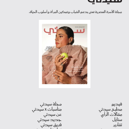
مجلة الأسرة العصرية تعنى بدعم الشباب وتمكين المرأة وأسلوب الحياة.
فيديو
مجلة سيدتي
مطبخ سيدتي
مناسبات X سيدتي
مقالات الرأي
عن سيدتي
ستايل
جديد سيدتي
تقارير
فريق سيدتي