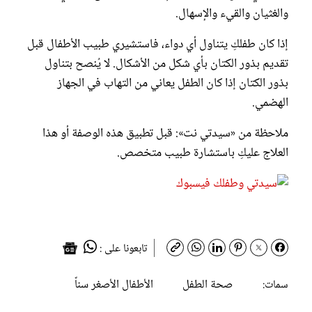
والغثيان والقيء والإسهال.
إذا كان طفلكِ يتناول أي دواء، فاستشيري طبيب الأطفال قبل
تقديم بذور الكتان بأي شكل من الأشكال. لا يُنصح بتناول
بذور الكتان إذا كان الطفل يعاني من التهاب في الجهاز
الهضمي.
ملاحظة من «سيدتي نت»: قبل تطبيق هذه الوصفة أو هذا
العلاج عليكِ باستشارة طبيب متخصص.
تابعونا على :
صحة الطفل
الأطفال الأصغر سناً
سمات: