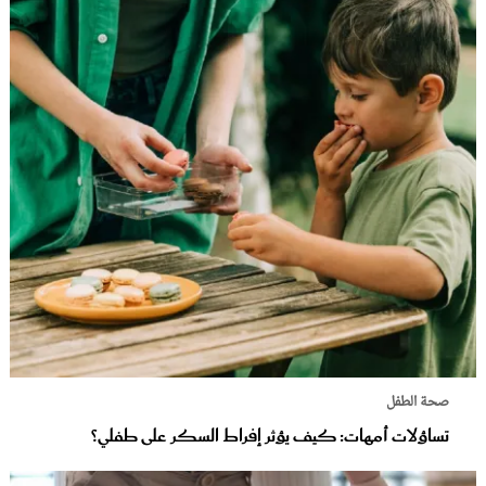
صحة الطفل
تساؤلات أمهات: كيف يؤثر إفراط السكر على طفلي؟