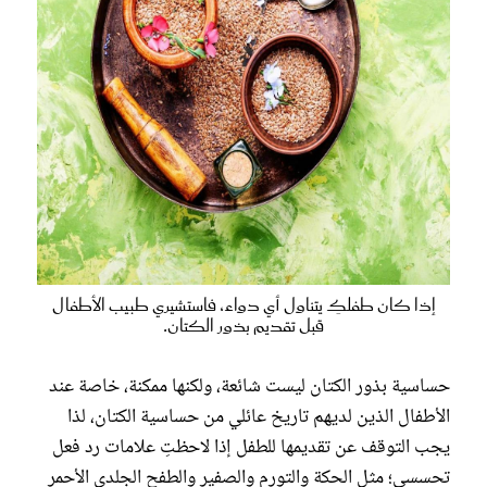
إذا كان طفلكِ يتناول أي دواء، فاستشيري طبيب الأطفال
قبل تقديم بذور الكتان.
حساسية بذور الكتان ليست شائعة، ولكنها ممكنة، خاصة عند
الأطفال الذين لديهم تاريخ عائلي من حساسية الكتان، لذا
يجب التوقف عن تقديمها للطفل إذا لاحظتِ علامات رد فعل
تحسسي؛ مثل الحكة والتورم والصفير والطفح الجلدي الأحمر