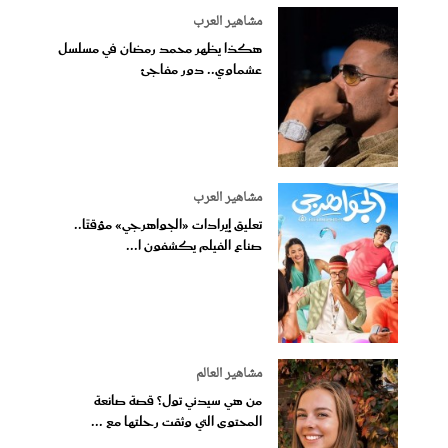
مشاهير العرب
هكذا يظهر محمد رمضان في مسلسل
عشماوي.. دور مفاجئ
مشاهير العرب
تعليق إيرادات «الجواهرجي» مؤقتًا..
صناع الفيلم يكشفون ا...
مشاهير العالم
من هي سيدني تول؟ قصة صانعة
المحتوى التي وثقت رحلتها مع ...