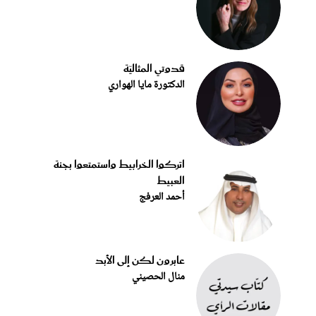
قدوتي المثاليّة
الدكتورة مايا الهواري
اتركوا الخرابيط واستمتعوا بجنة
العبيط
أحمد العرفج
عابرون لكن إلى الأبد
منال الحصيني