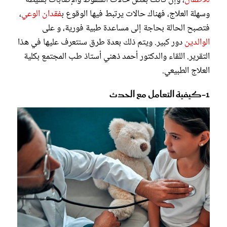
للأطفال
، وإن كانت بعض حالات السقوط والإصابات بسيطة
وسهلة العلاج، فهناك حالات يرتبط فيها الوقوع ب
فقدان الوعي
،
فتصبح الحالة بحاجة إلى مساعدة طبية فورية، و على
الوالدين
دور كبير. ويتم ذلك بعدة طرق سنتعرف عليها في هذا
التقرير. اللقاء والدكتور أحمد ذهني أستاذ طب المجتمع بكلية
العلاج الطبيعي.
1-كيفية التعامل مع الحدث