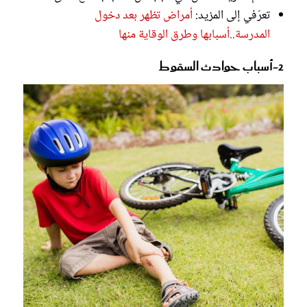
تعرّفي إلى المزيد:
أمراض تظهر بعد دخول
المدرسة..أسبابها وطرق الوقاية منها
2-أسباب حوادث السقوط