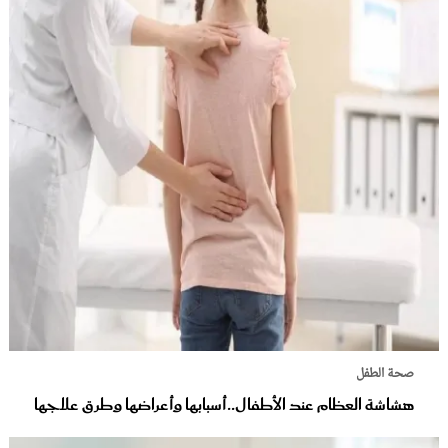
صحة الطفل
هشاشة العظام عند الأطفال..أسبابها وأعراضها وطرق علاجها