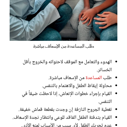
طلب المساعدة من الإسعاف مباشرة
الهدوء والتعامل مع الموقف لاحتوائه والخروج بأقل
الخسائر.
طلب
المساعدة
من الإسعاف مباشرة.
محاولة إيقاظ الطفل والاهتمام بالتنفس.
القيام بإجراء خطوات الإنعاش، إذا لاحظت ضيقاً في
التنفس.
تغطية الجروح النازفة إن وجدت بقطعة قماش خفيفة.
القيام بتدفئة الطفل الفاقد للوعي وانتظار نجدة الإسعاف.
عدم تحريك الطفل لأي سبب من الأسباب لمنع الأذى.