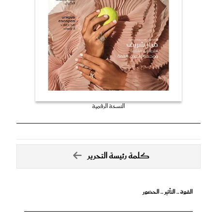
النسخة الرقمية
كلمة رئيسة التحرير
القوة .. التأثير .. الحضور