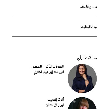
تصدق الأحلام
جرأة البدايات
مقالات الرأي
القوة .. التأثير .. الحضور
لمى بنت إبراهيم الشثري
أثر لا يُنسى..
أبرار آل عثمان