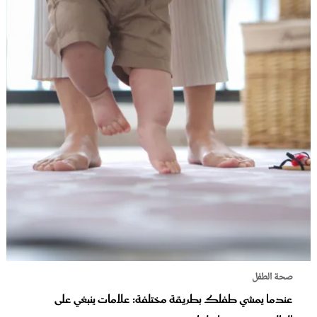
صحة الطفل
عندما يمشي طفلك بطريقة مختلفة: علامات ينبغي على