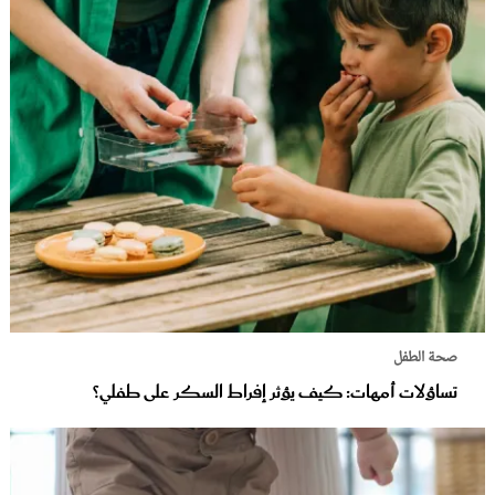
صحة الطفل
تساؤلات أمهات: كيف يؤثر إفراط السكر على طفلي؟