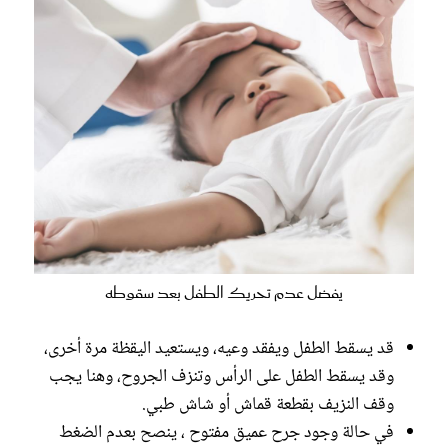
يفضل عدم تحريك الطفل بعد سقوطه
قد يسقط الطفل ويفقد وعيه، ويستعيد اليقظة مرة أخرى،
وقد يسقط الطفل على الرأس وتنزف الجروح، وهنا يجب
وقف النزيف بقطعة قماش أو شاش طبي.
في حالة وجود جرح عميق مفتوح ، ينصح بعدم الضغط