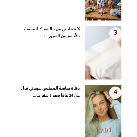
لا تتخلصي من ملابسك المبقعة
3
بالأصفر من التعرق.. 5...
وفاة صانعة المحتوى سيدني تول
4
عن 26 عامًا بعد 3 سنوات...