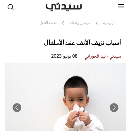
الرئيسية
سيدتي وطفلك
صحة الطفل
أسباب نزيف الأنف عند الأطفال
مشاهير
أناقة
جمال
سيدتي - لينا الحوراني
08 يوليو 2023
صحة ورشاقة
سيدتي وطفلك
لايف ستايل
بلس+
فيديو
مطبخ سيدتي
مقالات الرأي
ستايل
تقارير