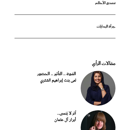
تصدق الأحلام
جرأة البدايات
مقالات الرأي
القوة .. التأثير .. الحضور
لمى بنت إبراهيم الشثري
أثر لا يُنسى..
أبرار آل عثمان