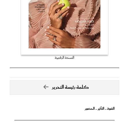
النسخة الرقمية
كلمة رئيسة التحرير
القوة .. التأثير .. الحضور