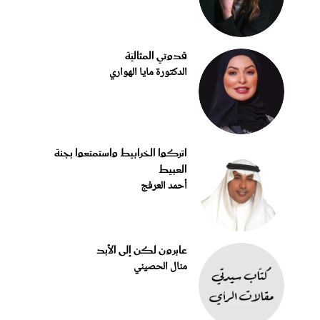
قدوتي المثاليّة
الدكتورة مايا الهواري
اتركوا الخرابيط واستمتعوا بجنة
العبيط
أحمد العرفج
عابرون لكن إلى الأبد
منال الحصيني