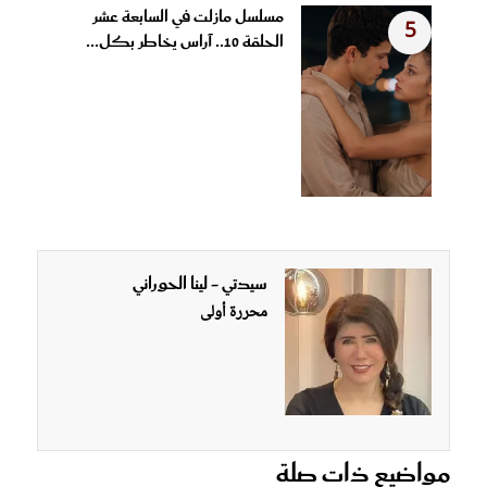
مسلسل مازلت في السابعة عشر
5
الحلقة 10.. آراس يخاطر بكل...
سيدتي - لينا الحوراني
محررة أولى
مواضيع ذات صلة