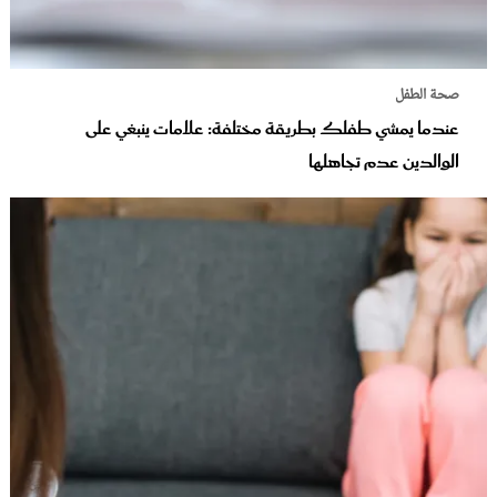
صحة الطفل
عندما يمشي طفلك بطريقة مختلفة: علامات ينبغي على
الوالدين عدم تجاهلها