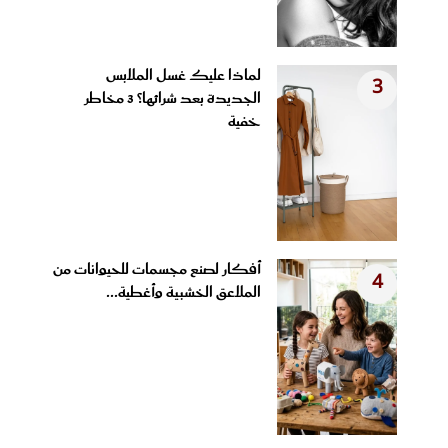
لماذا عليك غسل الملابس
3
الجديدة بعد شرائها؟ 3 مخاطر
خفية
أفكار لصنع مجسمات للحيوانات من
4
الملاعق الخشبية وأغطية...