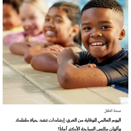
صحة الطفل
اليوم العالمي للوقاية من الغرق: إرشادات تنقذ حياة طفلك
وألوان ملابس السباحة الأكثر أماناً؟