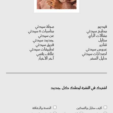
فيديو
مجلة سيدتي
مطبخ سيدتي
مناسبات X سيدتي
مقالات الرأي
عن سيدتي
ستايل
جديد سيدتي
تقارير
فريق سيدتي
عروس سيدتي
تطبيقات سيدتي
اصدارات سيدتي
غلاف رقمي
دليل السفر
آخر الأخبار
اشترك في النشرة ليصلك كل جديد
لايف ستايل والتمكين
الصحة والرشاقة