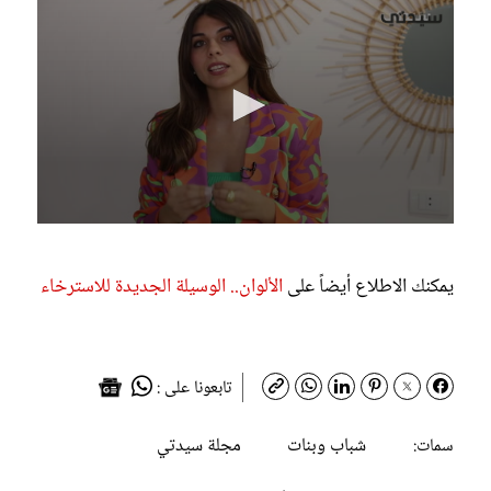
0
seconds
of
يمكنك الاطلاع أيضاً على
الألوان.. الوسيلة الجديدة للاسترخاء
2
minutes,
6
seconds
تابعونا على :
شباب وبنات
مجلة سيدتي
سمات: