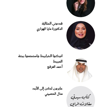
قدوتي المثاليّة
الدكتورة مايا الهواري
اتركوا الخرابيط واستمتعوا بجنة
العبيط
أحمد العرفج
عابرون لكن إلى الأبد
منال الحصيني