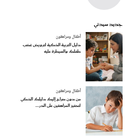
جديد سيدتي
أطفال ومراهقون
دليل التربية الذكية لترويض غضب
طفلكِ والسيطرة عليه
أطفال ومراهقون
من دون صراخ إليك دليلك الذكي
لتحفيز المراهقين على الدر...