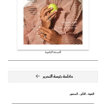
النسخة الرقمية
كلمة رئيسة التحرير
القوة .. التأثير .. الحضور