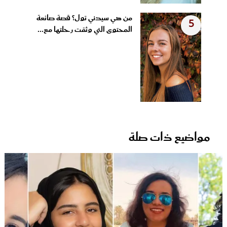
من هي سيدني تول؟ قصة صانعة
5
المحتوى التي وثقت رحلتها مع...
مواضيع ذات صلة