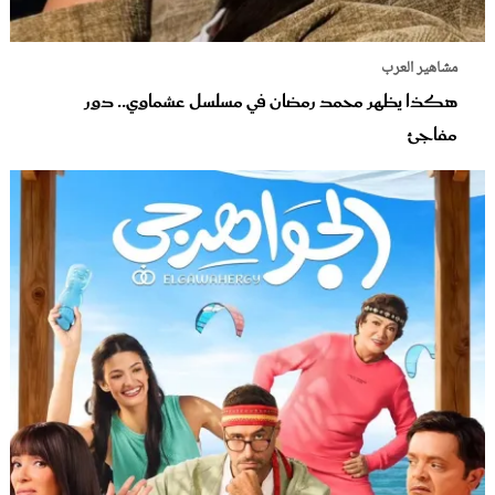
مشاهير العرب
هكذا يظهر محمد رمضان في مسلسل عشماوي.. دور
مفاجئ