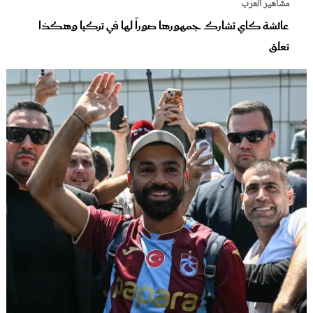
مشاهير العرب
عائشة كاي تشارك جمهورها صوراً لها في تركيا وهكذا
تعلق