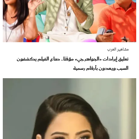
مشاهير العرب
تعليق إيرادات «الجواهرجي» مؤقتًا.. صناع الفيلم يكشفون
السبب ويعدون بأرقام رسمية