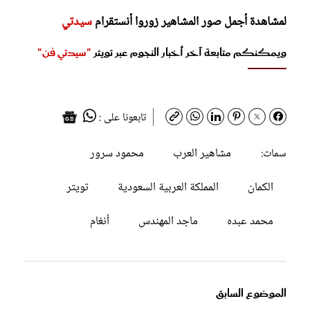
لمشاهدة أجمل صور المشاهير زوروا أنستقرام
سيدتي
ويمكنكم متابعة آخر أخبار النجوم عبر تويتر
"سيدتي فن"
تابعونا على :
مشاهير العرب
محمود سرور
سمات:
الكمان
المملكة العربية السعودية
تويتر
محمد عبده
ماجد المهندس
أنغام
الموضوع السابق