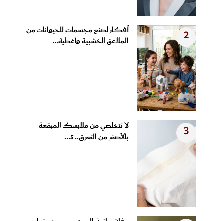
أفكار لصنع مجسمات للحيوانات من
2
الملاعق الخشبية وأغطية...
لا تتخلصي من ملابسك المبقعة
3
بالأصفر من التعرق.. 5...