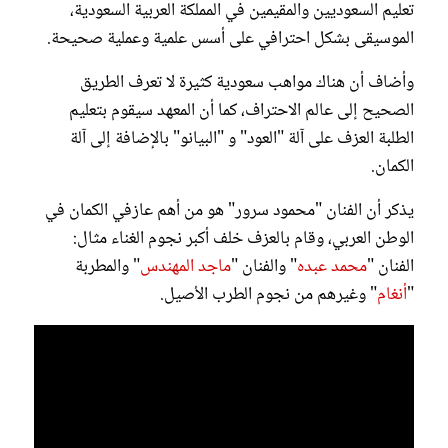
تعليم السعوديين والمقيمين في المملكة العربية السعودية،
الموسيقى بشكل احترافي على أسس علمية وعملية صحيحة.
وأضاف أن هناك مواهب سعودية كثيرة لا تعرف الطريق
الصحيح إلى عالم الاحتراف، كما أن المعهد سيقوم بتعليم
الطلبة العزف على آلة "العود" و "البيانو" بالإضافة إلى آلة
الكمان.
يذكر أن الفنان "محمود سرور" هو من أهم عازفي الكمان في
الوطن العربي، وقام بالعزف خلف أكبر نجوم الغناء مثال:
الفنان "
محمد عبده
" والفنان "
ماجد المهندس
" والمطربة
"
أنغام
" وغيرهم من نجوم الطرب الأصيل.