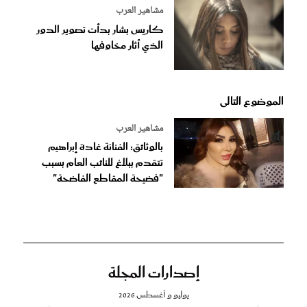
مشاهير العرب
كاريس بشار بدأت تصوير الدور
الذي أثار مخاوفها
الموضوع التالى
مشاهير العرب
بالوثائق: الفنانة غادة إبراهيم
تتقدم ببلاغ للنائب العام بسبب
"فضيحة المقاطع الفاضحة"
إصدارات المجلة
يوليو و أغسطس 2026