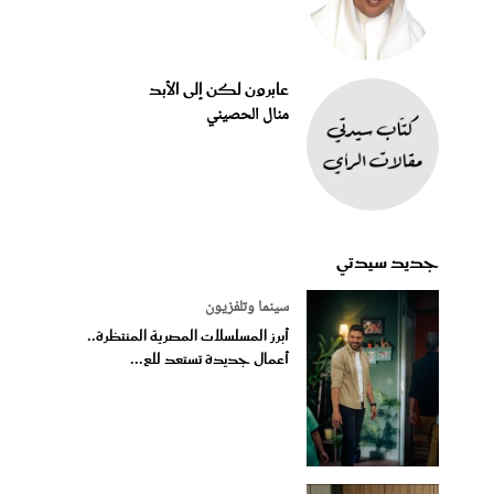
عابرون لكن إلى الأبد
منال الحصيني
جديد سيدتي
سينما وتلفزيون
أبرز المسلسلات المصرية المنتظرة..
أعمال جديدة تستعد للع...