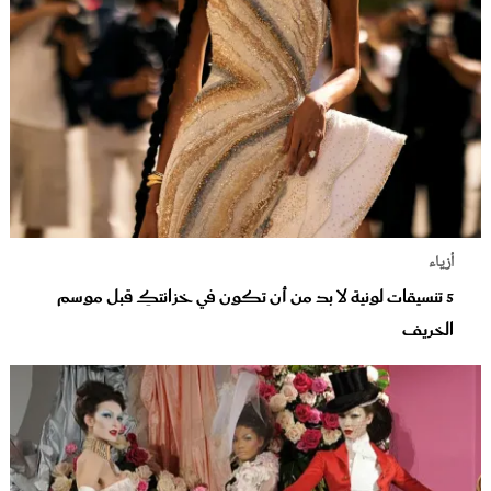
أزياء
5 تنسيقات لونية لا بد من أن تكون في خزانتكِ قبل موسم
الخريف