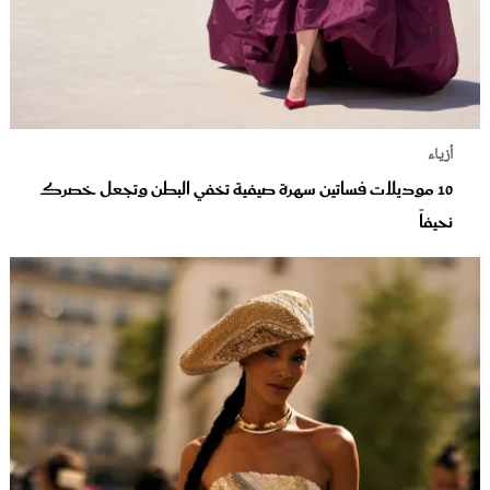
أزياء
10 موديلات فساتين سهرة صيفية تخفي البطن وتجعل خصرك
نحيفاً