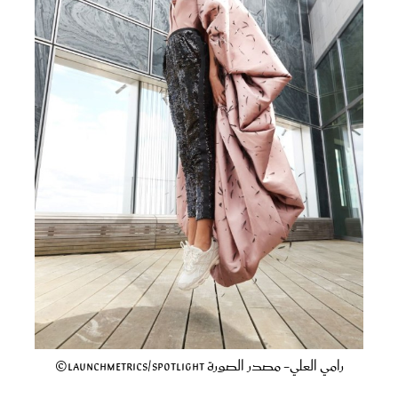
رامي العلي- مصدر الصورة Launchmetrics/Spotlight©