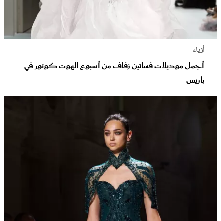
أزياء
أجمل موديلات فساتين زفاف من أسبوع الهوت كوتور في
باريس