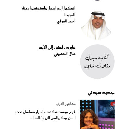
اتركوا الخرابيط واستمتعوا بجنة
العبيط
أحمد العرفج
عابرون لكن إلى الأبد
منال الحصيني
جديد سيدتي
مشاهير العرب
فرح يوسف تكشف أسرار مسلسل تحت
السن وكواليس النهاية الصا...