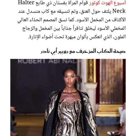
أسبوع الهوت كوتور
قوام المرأة بفستان ذي طابع Halter
Neck يلتف حول العنق، وتم تنسيقه مع كاب منسدل عند
الأكتاف من المخمل الأسود. كما نسق المصمم الحذاء العالي
المخملي الأسود ليخلق تنافراً جذاباً بين المخمل والزجاج
الملون، الذي انعكس بألوان مبهرة تحت أضواء الإنارة.
صيحة الكاب المزخرف مع روبير أبي نادر