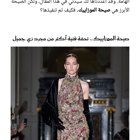
الهامة. وقد أعددناها لك سيدتي في هذا المقال، ولكن الصيحة
الأبرز هي
صيحة الموزاييك
، فكيف تم تنفيذها؟
صيحة الموزاييك.. تحفة فنية أكثر من مجرد زي جميل