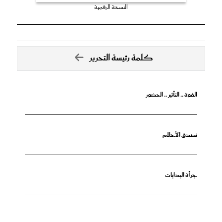
النسخة الرقمية
كلمة رئيسة التحرير
القوة .. التأثير .. الحضور
تصدق الأحلام
جرأة البدايات