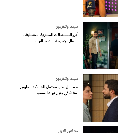
سينما وتلفزيون
أبرز المسلسلات المصرية المنتظرة..
أعمال جديدة تستعد للع...
سينما وتلفزيون
مسلسل حب محتمل الحلقة 8.. ظهور
دفنة في منزل تولغا يصدم ...
مشاهير العرب