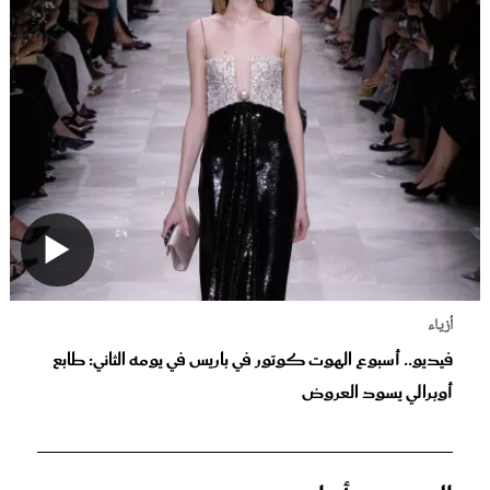
أزياء
فيديو.. أسبوع الهوت كوتور في باريس في يومه الثاني: طابع
أوبرالي يسود العروض