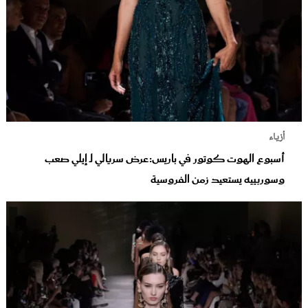
أزياء
أسبوع الهوت كوتور في باريس:عرض سريالي لـ إيلي صعب
وسوربييه يستعيد زمن الفروسية