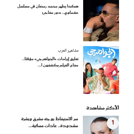
هكذا يظهر محمد رمضان في مسلسل
عشماوي.. دور مفاجئ
مشاهير العرب
تعليق إيرادات «الجواهرجي» مؤقتًا..
صناع الفيلم يكشفون ا...
الأكثر مشاهدة
سر الاستيقاظ بوجه مشرق وبشرة
1
مشدودة.. عادات مسائية...