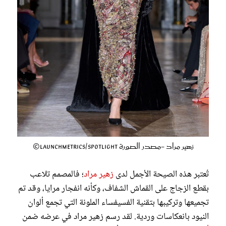
زهير مراد -مصدر الصورة Launchmetrics/Spotlight©
تُعتبر هذه الصيحة الأجمل لدى
زهير مراد
؛ فالمصمم تلاعب
بقطع الزجاج على القماش الشفاف، وكأنه انفجار مرايا، وقد تم
تجميعها وتركيبها بتقنية الفسيفساء الملونة التي تجمع ألوان
النيود بانعكاسات وردية. لقد رسم زهير مراد في عرضه ضمن