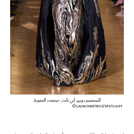
المصمم روبير أبي نادر -مصدر الصورة
Launchmetrics/Spotlight©