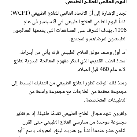
اليوم العالمي للعلاج الطبيعي
تجدر الإشارة إلى أنّ الاتحاد العالمي للعلاج الطبيعي (WCPT)
أنشأ اليوم العالمي للعلاج الطبيعي في 8 سبتمبر في عام
1996، بهدف التعرف على المساهمات التي يقدمها المعالجون
الطبيعيون لمرضاهم والمجتمع.
أما أول وصف موثق للعلاج الطبيعي فإنه يأتي من أبقراط،
أستاذ الطب القديم، الذي ابتكر مفهوم المعالجة اليدوية لعلاج
الألم عام 460 قبل الميلاد.
ومنذ ذلك الوقت تطور العلاج الطبيعي من التدليك البسيط إلى
مجموعة معقدة من العلاجات مع مجموعة واسعة من
التطبيقات المتخصصة.
ولقرون شهد مجال العلاج الطبيعي تقدمًا طفيفًا، إذ لم تظهر
مجموعة موحدة من ممارسي العلاج الطبيعي حتى القرن
الثامن عشر عندما أنشأ بير هنريك لينغ، المعروف باسم "أبو