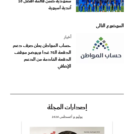
سعودية ضمن قائمة أفضل 10
أندية آسيوية
الموضوع التالى
أخبار
حساب المواطن يعلن صرف دعم
الدفعة الـ70 غدا ويوضح موقف
الدفعة القادمة من الدعم
الإضافي
إصدارات المجلة
يوليو و أغسطس 2026