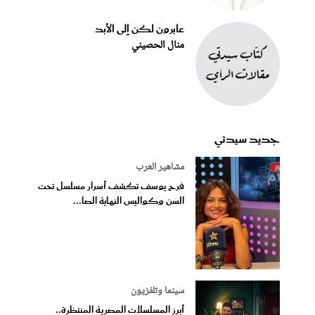
عابرون لكن إلى الأبد
منال الحصيني
جديد سيدتي
مشاهير العرب
فرح يوسف تكشف أسرار مسلسل تحت
السن وكواليس النهاية الصا...
سينما وتلفزيون
أبرز المسلسلات المصرية المنتظرة..