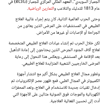
الجمباز السويدي"، المعهد الملكي المركزي للجمباز (RCIG) في
عام 1813 للتدليك والتلاعب و
التمارين الرياضية
.
وحتى الحرب العالمية الثانية، كان يتم إجراء غالبية العلاج
الطبيعي في المستشفيات على المرضى الذين يعانون من
الجراحة أو الإصابات أو غيرها من الأمراض.
لكن خلال الحرب تم إنشاء عيادات العلاج الطبيعي المتخصصة
لعلاج آلاف الجنود الجرحى الذين يحتاجون إلى إعادة التأهيل
بعد الإقامة في المستشفى، ويعكس هذا التحول إلى رعاية
المرضى الخارجيين الشعبية المتزايدة للعلاج الطبيعي.
وتطور مجال العلاج الطبيعي بشكل أكبر مع انتشار أجهزة
الكمبيوتر في المجال الطبي، فمع ظهور عصر الإلكترونيات تم
إدخال تقنيات جديدة للاستخدام في العلاج، وتعد المحفزات
الكهربائية والموجات فوق الصوتية مثالين على الأجهزة التي
أدت إلى تحسين الفعالية العلاجية.