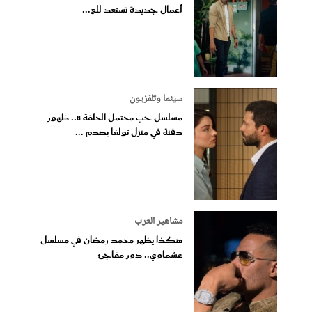
أعمال جديدة تستعد للع...
سينما وتلفزيون
مسلسل حب محتمل الحلقة 8.. ظهور
دفنة في منزل تولغا يصدم ...
مشاهير العرب
هكذا يظهر محمد رمضان في مسلسل
عشماوي.. دور مفاجئ