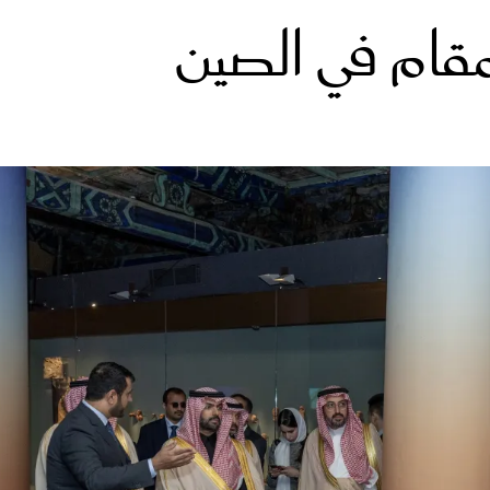
لمقام في الصين
الات الرأي
تطبيقات سيدتي
ايل
دليل السفر
ارير
آخر الأخبار
وس سيدتي
مجلة سيد
غلاف رف