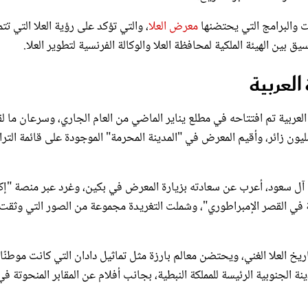
ات والبرامج التي يحتضنها
معرض العلا
، والتي تؤكد على رؤية العلا التي ت
العربية
لعربية تم افتتاحه في مطلع يناير الماضي من العام الجاري، وسرعان ما ل
ون زائر، وأقيم المعرض في "المدينة المحرمة" الموجودة على قائمة التر
ان آل سعود، أعرب عن سعادته بزيارة المعرض في بكين، وغرد عبر منصة "إ
ة في القصر الإمبراطوري"، وشملت التغريدة مجموعة من الصور التي وثقت
خ العلا الغني، ويحتضن معالم بارزة مثل تماثيل دادان التي كانت موطنًا
نة الجنوبية الرئيسة للمملكة النبطية، بجانب أفلام عن المقابر المنحوتة في