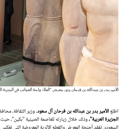
الأمير بدر بن عبدالله بن فرحان يزور معرض "العلا: واحة العجائب في الجزير
اطلع
الأمير بدر بن عبدالله بن فرحان آل سعود
، وزير الثقافة، محافظ
الجزيرة العربية"،
وذلك خلال زيارته للعاصمة الصينية "بكين"، حيث م
السعودي تفقد أجنحة المعرض والقطع الأثرية المعروضة التي تعكس ح