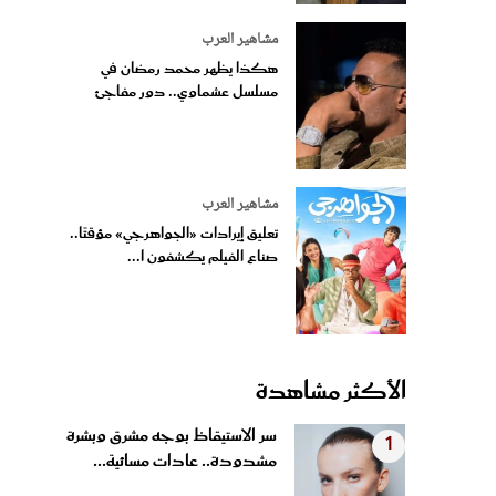
مشاهير العرب
هكذا يظهر محمد رمضان في
مسلسل عشماوي.. دور مفاجئ
مشاهير العرب
تعليق إيرادات «الجواهرجي» مؤقتًا..
صناع الفيلم يكشفون ا...
الأكثر مشاهدة
سر الاستيقاظ بوجه مشرق وبشرة
1
مشدودة.. عادات مسائية...