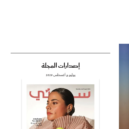
تي
مي
إصدارات المجلة
يوليو و أغسطس 2026