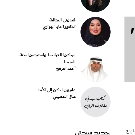
قدوتي المثاليّة
الدكتورة مايا الهواري
اتركوا الخرابيط واستمتعوا بجنة
العبيط
أحمد العرفج
عابرون لكن إلى الأبد
منال الحصيني
اريع
جديد سيدتي