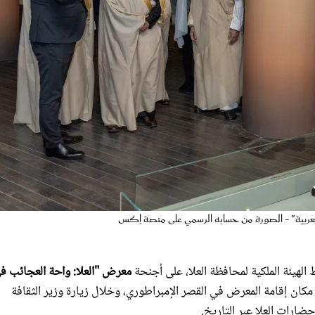
ة العربية" - الصورة من حسابه الرسمي على منصة إكس
 الهيئة الملكية لمحافظة العلا، على أجنحة
معرض "العلا: واحة العجائب ف
كان إقامة المعرض في القصر الإمبراطوري، وخلال زيارة وزير الثقافة
ضارات العلا عبر التاريخ.