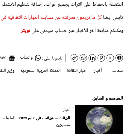
تابعي أيضا
كل ما تريدون معرفته عن مسابقة المهارات الثقافية في السع
يمكنكم متابعة آخر الأخبار عبر حساب سيدتي على
تويتر
واتساب
Google News
تابعونا على :
سمات:
أخبار
أخبار الثقافة
المملكة العربية السعودية
وزير الثق
الموضوع السابق
أخبار
الوقت سيتوقف في عام 2029.. العلماء
يفسرون