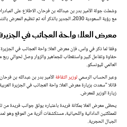
وشملت جولة الأمير بدر بن عبدالله بن فرحان، الاطلاع على المبادر
مع رؤية السعودية 2030، الجدير بالذكر أنه تم تنظيم المعرض بالتنسيق بين الهيئة الملكية لمحافظة العلا والوكالة الفرنسية لتطوير العلا.
معرض العلا: واحة العجائب في الجزيرة 
وفقا لما ذكر في واس، فإن معرض العلا: واحة العجائب في الجزيرة ا
حفاوة وتفاعل كبير واستقطاب للجماهير والزوار وصل لحوالي ربع ملي
العالمي لليونسكو.
وعبر الحساب الرسمي
لوزير الثقافة
الأمير بدر بن عبدالله بن فرح
قائلا "سعدت بزيارة معرض العلا: واحة العجائب في الجزيرة العربي
زيارة الوزير للمعرض.
يحظى معرض العلا بمكانة فريدة باعتباره يوثق جوانب فريدة من تاري
للمملكتين الدادانية واللحيانية، مستكشفات أثرية من الموقع وهو لمدي
الجبال الحجرية.