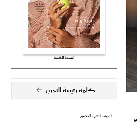
النسخة الرقمية
كلمة رئيسة التحرير
القوة .. التأثير .. الحضور
ي
تصدق الأحلام