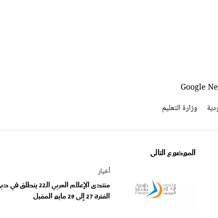
دية
وزارة التعليم
الموضوع التالى
أخبار
منتدى الإعلام العربي الـ22 ينطل
الفترة 27 إلى 29 مايو المقبل