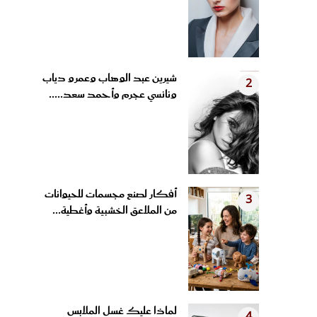
شيرين عبد الوهاب وعمرو دياب
2
ونانسي عجرم وأحمد سعد.....
أفكار لصنع مجسمات للحيوانات
3
من الملاعق الخشبية وأغطية...
لماذا عليك غسل الملابس
4
الجديدة بعد شرائها؟ 3 مخاطر