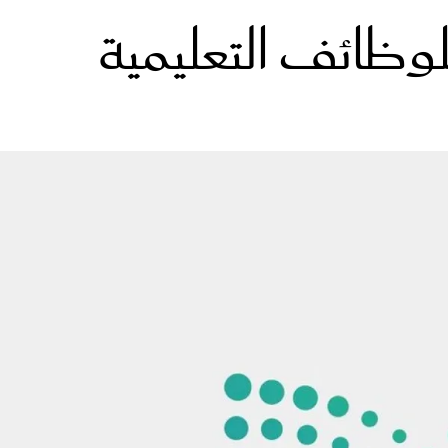
وظائف التعليمية
الات الرأي
تطبيقات سيدتي
ايل
دليل السفر
ارير
آخر الأخبار
وس سيدتي
مجلة سيد
غلاف رف