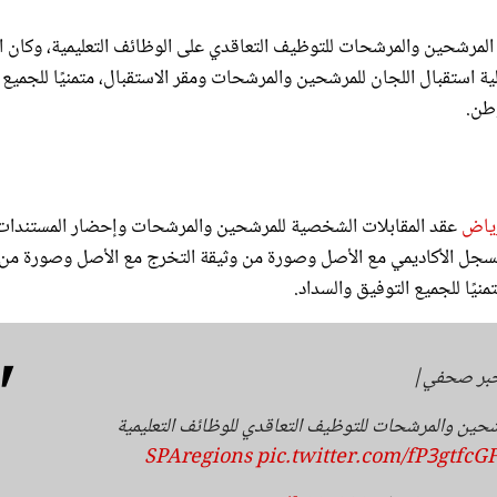
ات المرشحين والمرشحات للتوظيف التعاقدي على الوظائف التعليمية، وكان ا
آلية استقبال اللجان للمرشحين والمرشحات ومقر الاستقبال، متمنيًا للجميع
وطن.
رياض
عقد المقابلات الشخصية للمرشحين والمرشحات وإحضار المستندات
لسجل الأكاديمي مع الأصل وصورة من وثيقة التخرج مع الأصل وصورة من
يًا للجميع التوفيق والسداد.
بر صحفي|
شحين والمرشحات للتوظيف التعاقدي للوظائف التعليمية
pic.twitter.com/fP3gtfcG
M)
April 23, 2024