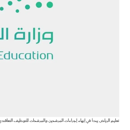
تعليم الرياض يبدأ في إنهاء إجراءات المرشحين والمرشحات للتوظيف التعاقدي