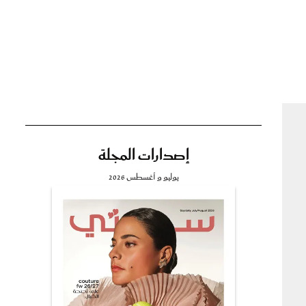
تي
مي
إصدارات المجلة
يوليو و أغسطس 2026