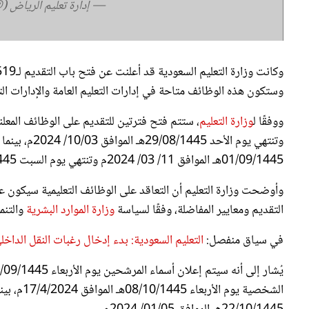
وستكون هذه الوظائف متاحة في إدارات التعليم العامة والإدارات التابع
ووفقًا ل
وزارة التعليم
وتنتهي يوم ال
01/09/1445هـ الموافق 11/ 03/ 2024م وتنتهي يوم السبت 06/09/1445هـ الموافق 16/ 03/ 2024م.
وأوضحت وزارة التعليم أن التعاقد على الوظائف التعليمية سيكون
التقديم ومعايير المفاضلة، وفقًا لسياسة
وزارة الموارد البشرية
والتنمي
في سياق منفصل:
التعليم السعودية: بدء إدخال رغبات النقل الداخلي
الشخصية ي
22/10/1445هـ الموافق 01/05/ 2024م