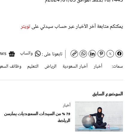
يمكنكم متابعة آخر الأخبار عبر حساب سيدتي على
تويتر
واتساب
Google News
تابعونا على :
سمات:
أخبار
أخبار السعودية
الرياض
التعليم
وظائف السعو
الموضوع السابق
أخبار
79 % من السيدات السعوديات يمارسن
الرياضة