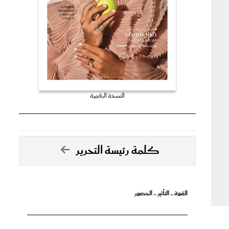
النسخة الرقمية
كلمة رئيسة التحرير
القوة .. التأثير .. الحضور
تصدق الأحلام