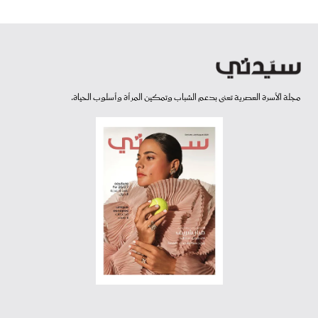
مجلة الأسرة العصرية تعنى بدعم الشباب وتمكين المرأة وأسلوب الحياة.