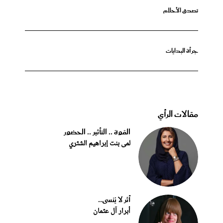
تصدق الأحلام
جرأة البدايات
مقالات الرأي
القوة .. التأثير .. الحضور
لمى بنت إبراهيم الشثري
أثر لا يُنسى..
أبرار آل عثمان