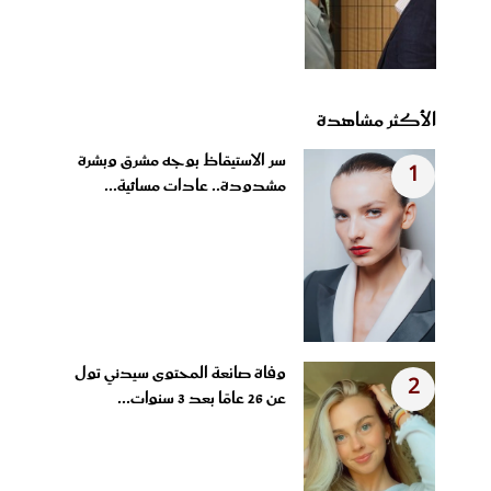
الأكثر مشاهدة
سر الاستيقاظ بوجه مشرق وبشرة
1
مشدودة.. عادات مسائية...
وفاة صانعة المحتوى سيدني تول
2
عن 26 عامًا بعد 3 سنوات...