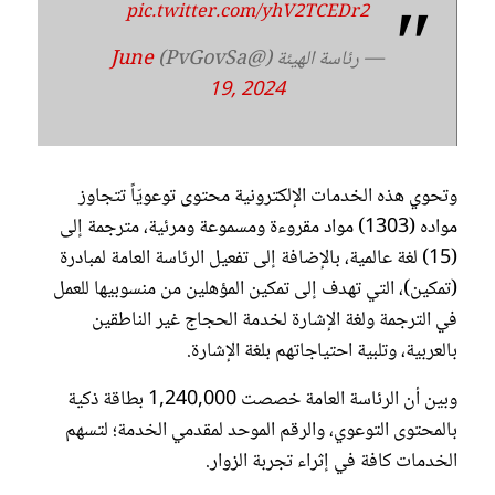
pic.twitter.com/yhV2TCEDr2
— رئاسة الهيئة (@PvGovSa)
June
19, 2024
وتحوي هذه الخدمات الإلكترونية محتوى توعويّاً تتجاوز
مواده (1303) مواد مقروءة ومسموعة ومرئية، مترجمة إلى
(15) لغة عالمية، بالإضافة إلى تفعيل الرئاسة العامة لمبادرة
(تمكين)، التي تهدف إلى تمكين المؤهلين من منسوبيها للعمل
في الترجمة ولغة الإشارة لخدمة الحجاج غير الناطقين
بالعربية، وتلبية احتياجاتهم بلغة الإشارة.
وبين أن الرئاسة العامة خصصت 1,240,000 بطاقة ذكية
بالمحتوى التوعوي، والرقم الموحد لمقدمي الخدمة؛ لتسهم
الخدمات كافة في إثراء تجربة الزوار.