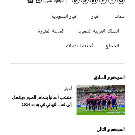
تابعونا على :
أخبار
أخبار السعودية
سمات:
المملكة العربية السعوية
المدينة المنورة
الحجاج
أحدث التقنيات
الموضوع السابق
أخبار
منتخب ألمانيا يتجاوز المجر ويتأهل
إلى ثمن النهائي في يورو 2024
الموضوع التالى