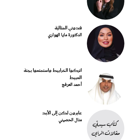
قدوتي المثاليّة
الدكتورة مايا الهواري
اتركوا الخرابيط واستمتعوا بجنة
العبيط
أحمد العرفج
عابرون لكن إلى الأبد
منال الحصيني