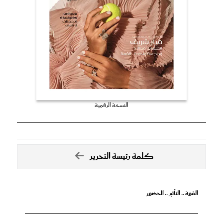
النسخة الرقمية
كلمة رئيسة التحرير
القوة .. التأثير .. الحضور