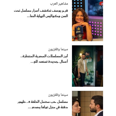
مشاهير العرب
فرح يوسف تكشف أسرار مسلسل تحت
السن وكواليس النهاية الصا...
سينما وتلفزيون
أبرز المسلسلات المصرية المنتظرة..
أعمال جديدة تستعد للع...
سينما وتلفزيون
مسلسل حب محتمل الحلقة 8.. ظهور
دفنة في منزل تولغا يصدم ...