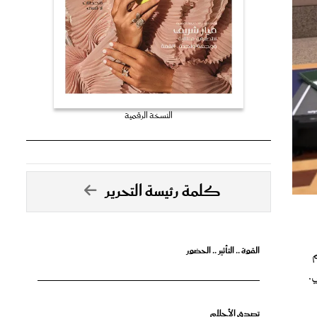
النسخة الرقمية
كلمة رئيسة التحرير
القوة .. التأثير .. الحضور
م
.
تصدق الأحلام