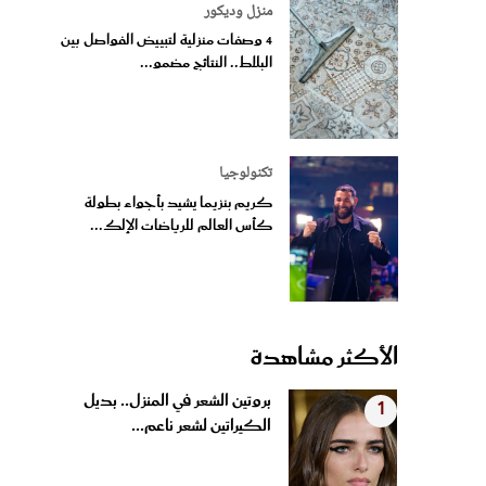
منزل وديكور
4 وصفات منزلية لتبييض الفواصل بين
البلاط.. النتائج مضمو...
تكنولوجيا
كريم بنزيما يشيد بأجواء بطولة
كأس العالم للرياضات الإلك...
الأكثر مشاهدة
بروتين الشعر في المنزل.. بديل
1
الكيراتين لشعر ناعم...