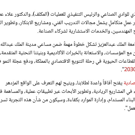
ي للوادي الصناعي والرئيس التنفيذي للعمليات (المكلف)، والدكتور علاء عط
 عملٍ متكاملٍ يشمل مجالات التدريب الفني، ومشاريع الابتكار، وتطوير ال
رج المهندسين، والخدمات الاستشارية لشركاء الصناعة.
معة الملك عبدالعزيز تشكل خطوةً مهمةً ضمن مساعي مدينة الملك عبدالله
 مع المؤسسات، والاستعانة بالخبرات الأكاديمية وبنيتنا التحتية المتقدمة،
لقطاعات الحيوية في رحلة التنويع الاقتصادي بالمملكة، ودفع عجلة النمو 
".
تصادية
يفتح آفاقاً واعدة لطلابنا، ويتيح لهم التعرف على الواقع المزدهر
في المشاريع الريادية، وتطوير الأبحاث عبر تطبيقاتٍ عملية، والمساهمة ف
لبناء المستدام، وإدارة الموارد بكفاءة، وسيكون من شأن هذه التجربة تسر
عمل".