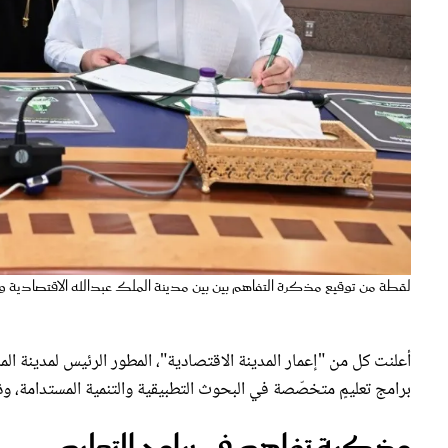
لقطة من توقيع مذكرة التفاهم بين بين مدينة الملك عبدالله الاقتصادية وجا
أعلنت كل من "إعمار المدينة الاقتصادية"، المطور الرئيس لمدينة المل
برامج تعليمٍ متخصّصة في البحوث التطبيقية والتنمية المستدامة، و
مذكرة تفاهم في برامج التعليم