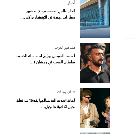
أخبار
إنجاز عالمي جديد يرسخ حضور
مطارات جدة في الابتكار والاس...
مشاهير العرب
أحمد العوضى يروّج لمسلسله الجديد
سلطان الديب في رمضان 2...
شباب وبنات
لماذا تعود النوستالجيا بقوة؟ سر تعلق
جيل الألفية والجيل...