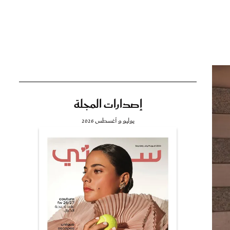
تي
مي
إصدارات المجلة
يوليو و أغسطس 2026