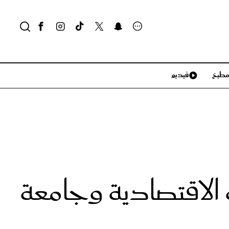
طبخ
فيديو
لايف ستايل
سياحة وسفر
منزل وديكور
تكنولوجيا
 الاقتصادية وجامعة