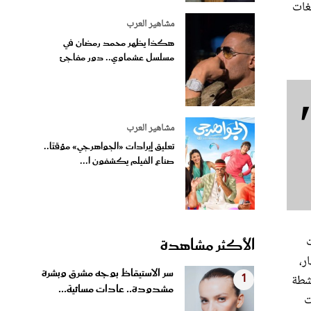
مشاهير العرب
هكذا يظهر محمد رمضان في
مسلسل عشماوي.. دور مفاجئ
مشاهير العرب
تعليق إيرادات «الجواهرجي» مؤقتًا..
صناع الفيلم يكشفون ا...
ت
الأكثر مشاهدة
ر،
سر الاستيقاظ بوجه مشرق وبشرة
1
نشطة
مشدودة.. عادات مسائية...
ت