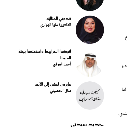
قدوتي المثاليّة
الدكتورة مايا الهواري
خ
اتركوا الخرابيط واستمتعوا بجنة
العبيط
أحمد العرفج
عبر
عابرون لكن إلى الأبد
ما
منال الحصيني
ندي.
جديد سيدتي