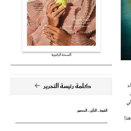
النسخة الرقمية
كلمة رئيسة التحرير
ء
لي
القوة .. التأثير .. الحضور
هذا
تصدق الأحلام