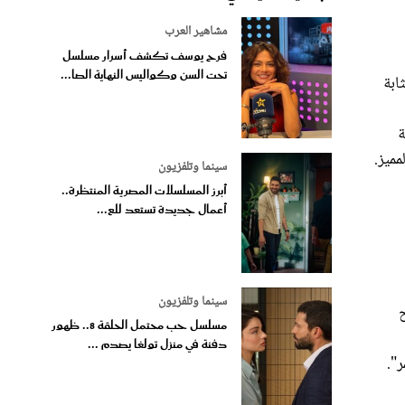
مشاهير العرب
فرح يوسف تكشف أسرار مسلسل
تحت السن وكواليس النهاية الصا...
ابة
ة
مميز.
سينما وتلفزيون
أبرز المسلسلات المصرية المنتظرة..
أعمال جديدة تستعد للع...
سينما وتلفزيون
 سطح
مسلسل حب محتمل الحلقة 8.. ظهور
دفنة في منزل تولغا يصدم ...
ر".
لغات