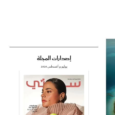
تي
مي
إصدارات المجلة
يوليو و أغسطس 2026