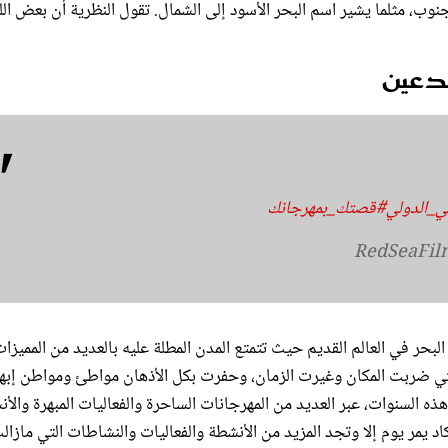
بدعين
ي_الدولي
#قصتك_بمهرجانك
بحر في العالم القديم حيث تتمتع المدن المطلة عليه بالعديد من المميزا
التي ضربت المكان وغيرت الزمان، وحفرت بكل الأذهان مواطئ ومواطن إبها
 السنوات، عبر العديد من المهرجانات الساحرة والفعاليات المبهرة والأ
يكاد يمر يوم إلا وتجد المزيد من الأنشطة والفعاليات والنشاطات التي مازال
لة على البحر الأحمر وعلى رأسها مدينة جدة، فقد كان لابد للمملكة من