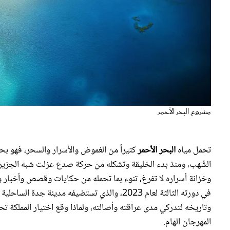
مشروع البحر الأحمر
تحمل مياه
البحر الأحمر
كثيراً من الغموض والأسرار والسحر، فهو ب
الشُهب، ومنذ بدء الخليقة وتشكله من حركة صدع عزلت شبه الجزيرة ا
وخزانة أسراره لا تفرغ، تنوء بما تحمله من حكايات وقصص وأخبار وح
في دورته الثالثة لعام 2023، والذي تستضيفه مد
وتاريخه لتدركي مدى عراقته وأصالته، ولماذا وقع اختيار المملكة تح
المهرجان الهام.