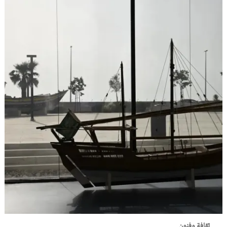
ثقافة وفنون