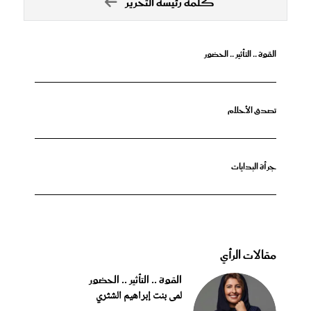
كلمة رئيسة التحرير
القوة .. التأثير .. الحضور
تصدق الأحلام
جرأة البدايات
مقالات الرأي
القوة .. التأثير .. الحضور
لمى بنت إبراهيم الشثري