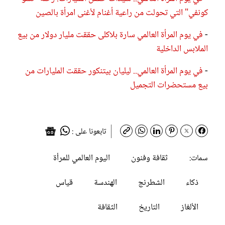
كونفي" التي تحولت من راعية أغنام لأغنى امرأة بالصين
-
في يوم المرأة العالمي سارة بلاكلى حققت مليار دولار من بيع
الملابس الداخلية
-
في يوم المرأة العالمي.. ليليان بيتنكور حققت المليارات من
بيع مستحضرات التجميل
تابعونا على :
ثقافة وفنون
اليوم العالمي للمرأة
سمات:
ذكاء
الشطرنج
الهندسة
قياس
الألغاز
التاريخ
الثقافة