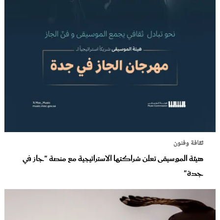
ثقافة وفنون
هيئة الموسيقى تعلن شراكتها الاستراتيجية مع منصة "جاز في
جدة"