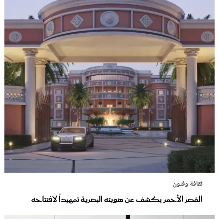
ثقافة وفنون
القصر الأحمر يكشف عن هويته البصرية تمهيداً لافتتاحه