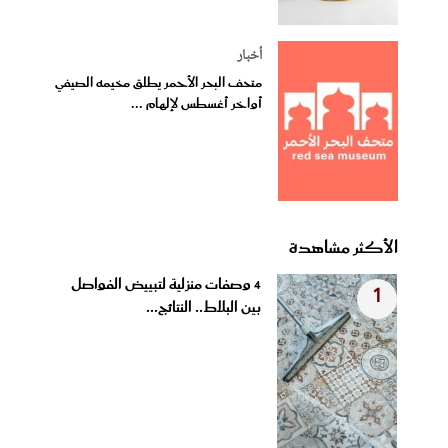
أخبار
متحف البحر الأحمر يطلق مخيمه الصيفي
أواخر أغسطس لإلهام ...
الأكثر مشاهدة
4 وصفات منزلية لتبييض الفواصل
1
بين البلاط.. النتائج...