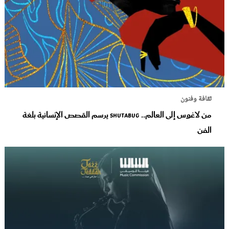
ثقافة وفنون
من لاغوس إلى العالم.. Shutabug يرسم القصص الإنسانية بلغة
الفن