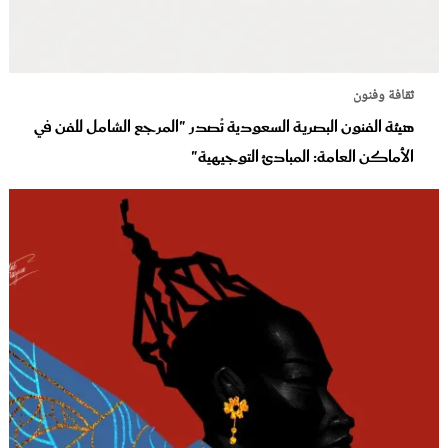
ثقافة وفنون
هيئة الفنون البصرية السعودية تُصدر "المرجع الشامل للفن في
الأماكن العامة: المبادئ التوجيهية"