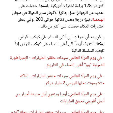
أكثر من 128 براءة اختراع أمريكية باسمها. حصلت على
العديد من الجوائز؛ مثل جائزة الإنجاز مدى الحياة في مجال
الهندسة
. تبلغ درجة معدل ذكائها حوالي 200، وفي بعض
اختبارات الذكاء حصلت على أكثر من ذلك.
والآن بعد أن تعرفتِ إلى أذكى النساء على كوكب الأرض،
يمكنك التعرف أيضاً إلى أغنى النساء على كوكب الارض إذا
تابعتِ السلسلة التالية:
-
في يوم المرأة العالمي سيدات حققن المليارات - الإمبراطورة
الصينية "وو" أغنى النساء في التاريخ
-
في يوم المرأة العالمي سيدات حققن المليارات.. الملكة
حتشبسوت دخلها اليومي 2 مليار دولار
-
في يوم المرأة العالمي: أوبرا وينفري أول مذيعة أخبار من
أصل أفريقي تحقق المليارات
-
في يوم المرأة العالمي.. سيدات حققن المليارات: رحلة "تشو