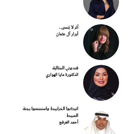
أثر لا يُنسى..
أبرار آل عثمان
قدوتي المثاليّة
الدكتورة مايا الهواري
اتركوا الخرابيط واستمتعوا بجنة
العبيط
أحمد العرفج