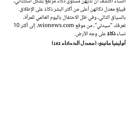
النساء اكتُشف أن لديهن مستوى ذكاء مرتفع بشكل استثنائي،
فيبلغ معدل ذكائهن أعلى من أكثر البشر ذكاءً على الإطلاق.
بالسياق التالي، وفي ظل الاحتفال باليوم العالمي للمرأة،
تعرفك "سيدتي"، من موقع wionews.com، إلى أكثر 10
نساء
ذكاءً
على وجه الأرض.
أوليفيا مانينغ: (معدل الذكاء 162)