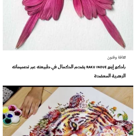
ثقافة وفنون
راكو إينو Raku Inoue يقدم الكمال في طبيعته عبر تصميماته
الزهرية المعقدة