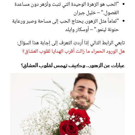
"الحب هو الزهرة الوحيدة التي تنبت وتُزهر دون مساعدة
الفصول." – خليل جبران
"تماماً مثل الزهور، يحتاج الحب إلى مساحة وصبر ورعاية
حنونة لينمو." – أوسكار وايلد
تابعي الرابط التالي إذا أردتِ التعرف إلى إجابة هذا السؤال:
هل الورود الحمراء ما زالت أقرب الهدايا لقلوب العشاق؟
عبارات عن الزهور.. وكيف تهمس لقلوب العشاق؟