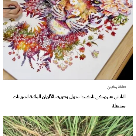
ثقافة وفنون
اليابانى هيروكي تاكيدا يحول زهوره بالألوان المائية لحيوانات
مذهلة