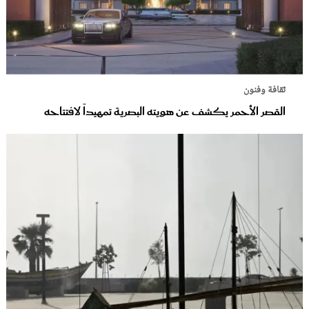
ثقافة وفنون
القصر الأحمر يكشف عن هويته البصرية تمهيداً لافتتاحه