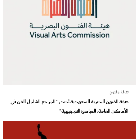
ثقافة وفنون
هيئة الفنون البصرية السعودية تُصدر "المرجع الشامل للفن في
الأماكن العامة: المبادئ التوجيهية"