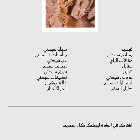
فيديو
مجلة سيدتي
مطبخ سيدتي
مناسبات X سيدتي
مقالات الرأي
عن سيدتي
ستايل
جديد سيدتي
تقارير
فريق سيدتي
عروس سيدتي
تطبيقات سيدتي
اصدارات سيدتي
غلاف رقمي
دليل السفر
آخر الأخبار
اشترك في النشرة ليصلك كل جديد