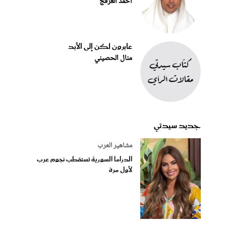
أحمد العرفج
عابرون لكن إلى الأبد
منال الحصيني
جديد سيدتي
مشاهير العرب
الدراما السورية تستقطب نجوم عرب
لأول مرة