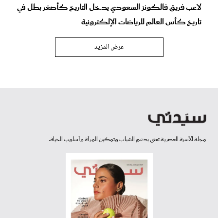
لاعب فريق فالكونز السعودي يدخل التاريخ كأصغر بطل في
تاريخ كأس العالم للرياضات الإلكترونية
عرض المزيد
مجلة الأسرة العصرية تعنى بدعم الشباب وتمكين المرأة وأسلوب الحياة.