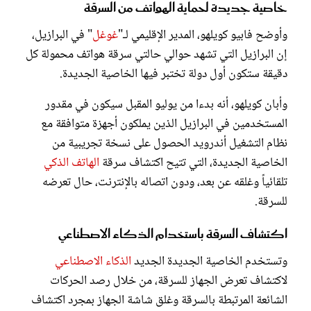
خاصية جديدة لحماية الهواتف من السرقة
وأوضح فابيو كويلهو، المدير الإقليمي لـ"
غوغل
" في البرازيل،
إن البرازيل التي تشهد حوالي حالتي سرقة هواتف محمولة كل
دقيقة ستكون أول دولة تختبر فيها الخاصية الجديدة.
وأبان كويلهو، أنه بدءا من يوليو المقبل سيكون في مقدور
المستخدمين في البرازيل الذين يملكون أجهزة متوافقة مع
نظام التشغيل أندرويد الحصول على نسخة تجريبية من
الخاصية الجديدة، التي تتيح اكتشاف سرقة
الهاتف الذكي
تلقائياً وغلقه عن بعد، ودون اتصاله بالإنترنت، حال تعرضه
للسرقة.
اكتشاف السرقة باستخدام الذكاء الاصطناعي
وتستخدم الخاصية الجديدة الجديد
الذكاء الاصطناعي
لاكتشاف تعرض الجهاز للسرقة، من خلال رصد الحركات
الشائعة المرتبطة بالسرقة وغلق شاشة الجهاز بمجرد اكتشاف