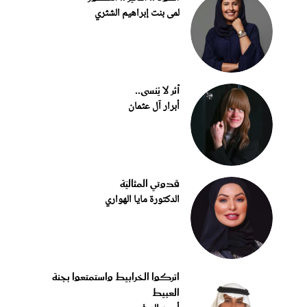
لمى بنت إبراهيم الشثري
أثر لا يُنسى..
أبرار آل عثمان
قدوتي المثاليّة
الدكتورة مايا الهواري
اتركوا الخرابيط واستمتعوا بجنة
العبيط