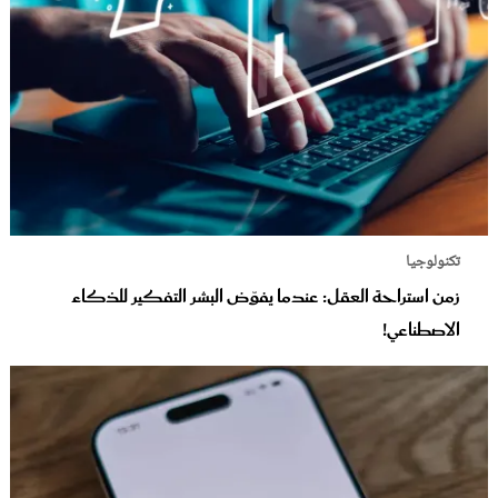
تكنولوجيا
زمن استراحة العقل: عندما يفوّض البشر التفكير للذكاء
الاصطناعي!