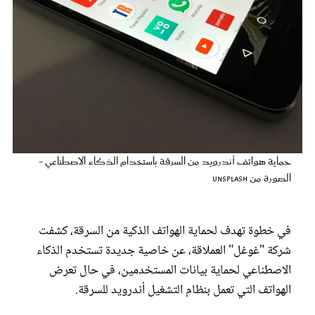
عروس سيدتي
حماية هواتف أندرويد من السرقة باستخدام الذكاء الاصطناعي -
الصورة من unsplash
مجلة سيدتي
في خطوة تهدف لحماية الهواتف الذكية من السرقة، كشفت
غلاف رفمي
شركة "غوغل" العملاقة، عن خاصية جديدة تستخدم الذكاء
الاصطناعي لحماية بيانات المستخدمين، في حال تعرض
الهواتف التي تعمل بنظام التشغيل أندرويد للسرقة.