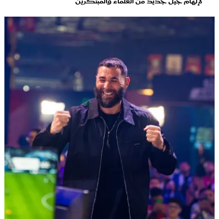
لإلهام جيل جديد من العلماء والمبتكرين