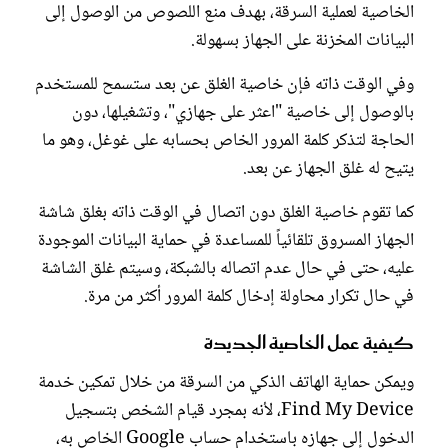
الخاصية لعملية السرقة، بهدف منع اللصوص من الوصول إلى
البيانات المخزنة على الجهاز بسهولة.
وفي الوقت ذاته فإن خاصية الغلق عن بعد ستسمح للمستخدم
بالوصول إلى خاصية "اعثر على جهازي"، وتشغيلها، دون
الحاجة لتذكر كلمة المرور الخاص بحسابه على غوغل، وهو ما
يتيح له غلق الجهاز عن بعد.
كما تقوم خاصية الغلق دون اتصال في الوقت ذاته بغلق شاشة
الجهاز المسروق تلقائياً للمساعدة في حماية البيانات الموجودة
عليه، حتى في حال عدم اتصاله بالشبكة، وسيتم غلق الشاشة
في حال تكرار محاولة إدخال كلمة المرور أكثر من مرة.
كيفية عمل الخاصية الجديدة
ويمكن حماية الهاتف الذكي من السرقة من خلال تمكين خدمة
Find My Device، لأنه بمجرد قيام الشخص بتسجيل
الدخول إلى جهازه باستخدام حساب Google الخاص به،