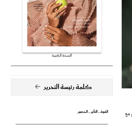
النسخة الرقمية
كلمة رئيسة التحرير
القوة .. التأثير .. الحضور
 مع
لاً
تصدق الأحلام