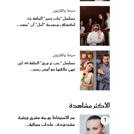
سينما وتلفزيون
مسلسل "بنات عمير" الحلقة 11:
اكتشاف وصدمة "أمل" أن "سعد...
سينما وتلفزيون
مسلسل "حب ع ورق" الحلقة 40: لين
تنهي علاقتها مع أوس رسم...
الأكثر مشاهدة
سر الاستيقاظ بوجه مشرق وبشرة
1
مشدودة.. عادات مسائية...