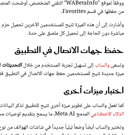
من حفظها في قسم Favorites.
وأشارت إلى أن هذه الميزة تتيح للمستخدمين الآخرين تحميل حزم ا
مباشرة دون الحاجة إلى تحميل كل ملصق على حدة.
حفظ جهات الاتصال في التطبيق
وتسعى
واتساب
إلى تسهيل تجربة المستخدم من خلال
التحديثات
ال
ميزة جديدة تتيح للمستخدمين حفظ جهات الاتصال في التطبيق فقط
اختبار ميزات أخرى
كما تعمل واتساب على تطوير ميزة أخرى تتيح للتطبيق تذكر البيان
الذكاء الاصطناعي
المدمج Meta AI، ما يسمح بتقديم توصيات مخصصة للمستخدمين.
وتختبر واتساب أيضاً وضعاً ليلياً جديداً في شاشات الهواتف من نوع 
في تقليل الوهج وتخفيف إجهاد العين في أثناء استخدام التطبيق 