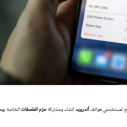
تيح لمستخدمي هواتف
أندرويد
إنشاء ومشاركة
حزم الملصقات
الخاصة بهم
الملصقات
ضمن مجموعات خاصة، بد