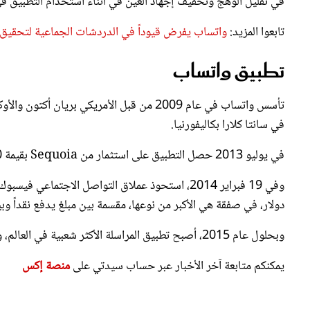
تابعوا المزيد:
واتساب يفرض قيوداً في الدردشات الجماعية لتحقيق ال
تطبيق واتساب
تأسس واتساب في عام 2009 من قبل الأمريكي ب
في سانتا كلارا بكاليفورنيا.
في يوليو 2013 حصل التطبيق على استثمار من Sequoia بقيمة 50 مليون دولار.
دولار، في صفقة هي الأكبر من نوعها، مقسمة بين مبلغ يدفع نقداً 
وبحلول عام 2015، أصبح تطبيق المراسلة الأكثر شعبية في العالم، ولديه أكثر من 2 مليار مستخدم حول العالم اعتباراً من فبراير 2020.
يمكنكم متابعة آخر الأخبار عبر حساب سيدتي على
منصة إكس
واتساب
Google News
تابعونا على :