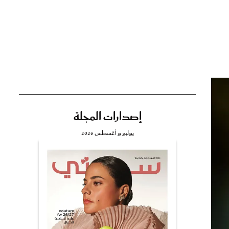
تي
مي
إصدارات المجلة
يوليو و أغسطس 2026