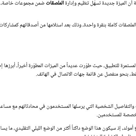
لملصقات كاملة بنقرة واحدة، وذلك بعد استلامها من أصدقائهم كمشاركات
مستمرة للتطبيق، حيث طوّرت عديداً من الميزات المطوّرة أخيراً، أبرزها إ
، بنحو منفصل عن قائمة جهات الاتصال في الهاتف.
ات والتفاصيل الشخصية التي يرسلها المستخدمون في محادثاتهم مع مساع
أمولد، إذ سيكون هذا الوضع داكناً أكثر من الوضع الليلي التقليدي، ما يسا
في ظروف الإضاءة المنخفضة.