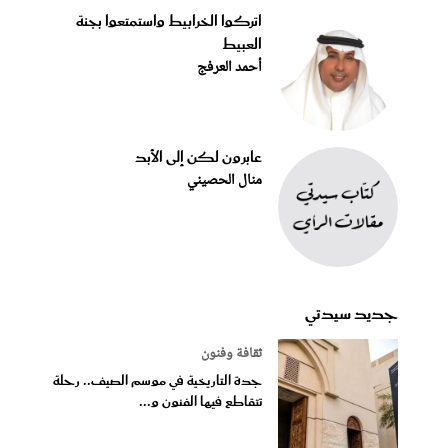
اتركوا الخرابيط واستمتعوا بجنة
العبيط
أحمد العرفج
عابرون لكن إلى الأبد
منال الحصيني
جديد سيدتي
ثقافة وفنون
جدة التاريخية في موسم الصيف.. رحلة
تتقاطع فيها الفنون و...