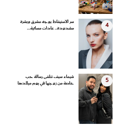
سر الاستيقاظ بوجه مشرق وبشرة
4
مشدودة.. عادات مسائية...
شيماء سيف تتلقى رسالة حب
5
خاصة من زوجها في يوم ميلادها