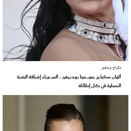
مكياج وعطور
ألوان مكياج جورجينا رودريغيز .. السر وراء إشراقة البشرة
الحنطية في كل إطلالة