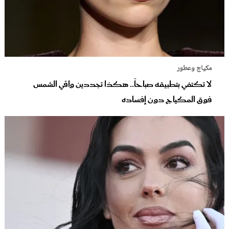
مكياج وعطور
لا تكتفي بتطبيقه صباحاً.. هكذا تجددين واقي الشمس
فوق المكياج دون إفساده