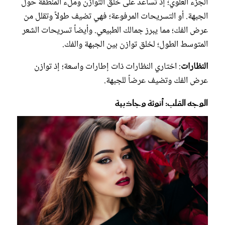
الجزء العلوي؛ إذ تساعد على خلق التوازن وملء المنطقة حول
الجبهة. أو التسريحات المرفوعة؛ فهي تضيف طولاً وتقلل من
عرض الفك؛ مما يبرز جمالك الطبيعي. وأيضاً تسريحات الشعر
المتوسط الطول؛ لخلق توازن بين الجبهة والفك.
النظارات
: اختاري النظارات ذات إطارات واسعة؛ إذ توازن
عرض الفك وتضيف عرضاً للجبهة.
الوجه القلب: أنوثة وجاذبية