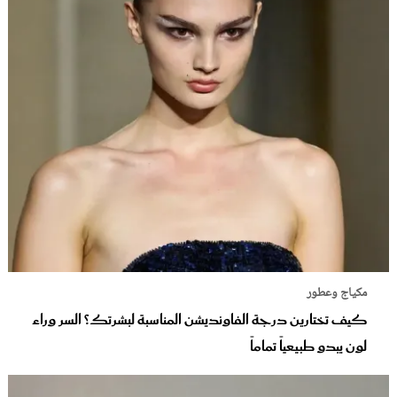
مكياج وعطور
كيف تختارين درجة الفاونديشن المناسبة لبشرتك؟ السر وراء
لون يبدو طبيعياً تماماً