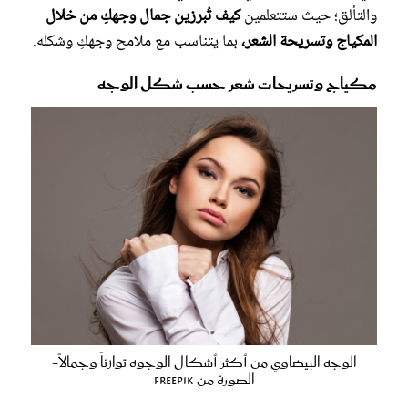
والتألق؛ حيث ستتعلمين
كيف تُبرزين جمال وجهكِ من خلال
المكياج وتسريحة الشعر،
بما يتناسب مع ملامح وجهكِ وشكله.
مكياج وتسريحات شعر حسب شكل الوجه
الوجه البيضاوي من أكثر أشكال الوجوه توازناً وجمالاً-
الصورة من Freepik