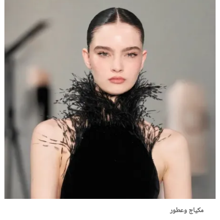
مكياج وعطور