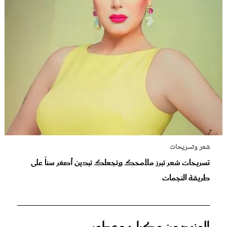
شعر وتسريحات
تسريحات شعر تبرز ملامحك وتجعلك تبدين أصغر سناً على
طريقة النجمات
المزيد من مكياج وعطور