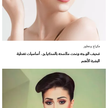
مكياج وعطور
تنحيف الوجه ونحت ملامحه بالمكياج.. أساسيات تغطية
البشرة الأهم