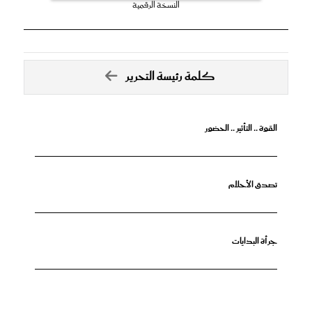
النسخة الرقمية
كلمة رئيسة التحرير
القوة .. التأثير .. الحضور
تصدق الأحلام
جرأة البدايات