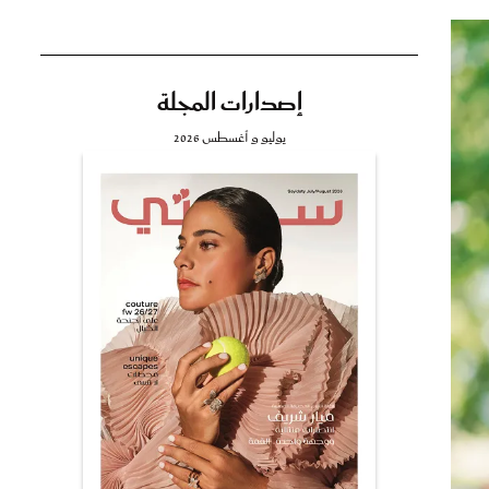
إصدارات المجلة
تي
يوليو و أغسطس 2026
مي