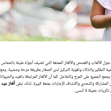
ل الألعاب والقصص والألغاز الممتعة التي تضيف أجواءً مليئة بالحماس
مية التفكير والذكاء وتقوية التركيز لدى الصغار بطريقة مرحة ومحببة. ومع
ً يجمع الجميع على المرح والتفاعل. كما أن الألغاز المرتبطة بالعيد والحيوان
ى المشاركة والتحدي واكتشاف الإجابات بمتعة كبيرة. لذلك تبقى
ألغاز عيد
ذكريات جميلة لا تُنسى.