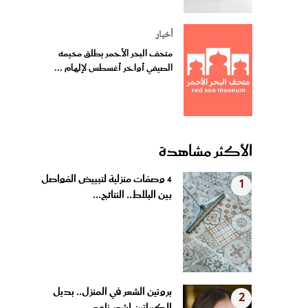
أخبار
متحف البحر الأحمر يطلق مخيمه
الصيفي أواخر أغسطس لإلهام ...
الأكثر مشاهدة
4 وصفات منزلية لتبييض الفواصل
1
بين البلاط.. النتائج...
بروتين الشعر في المنزل.. بديل
2