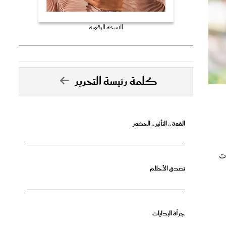
النسخة الرقمية
كلمة رئيسة التحرير
القوة .. التأثير .. الحضور
ات
تصدق الأحلام
جرأة البدايات