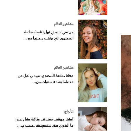
مشاهير العالم
من هي سيدني تول؟ قصة صانعة
المحتوى التي وثقت رحلتها مع ...
مشاهير العالم
وفاة صانعة المحتوى سيدني تول عن
26 عامًا بعد 3 سنوات من...
الأبراج
أكثر موقف يستنزف طاقة كل برج:
ما الذي يرهق شخصيتك حسب ب...