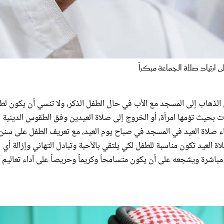
رتياد صلاة الجماعة مبكراً
 الذهاب إلى المسجد مع الأب في حال الطفل الذكر، ولا تنسي أن يكون لط
ات بحيث تؤمها امرأة، أو الخروج إلى صلاة العيدين وفق الطقوس الدينية 
ء صلاة العيد في المسجد في صباح يوم العيد، مع تعريف الطفل على سنن
اة العيد تكون مناسبة للطفل لكي يلتقي بالأحبة وتبادل التهاني وإزالة أي
مباشرة ويشجعه على أن يكون متسامحاُ وكريماً وحريصاً على آداء تعاليم د