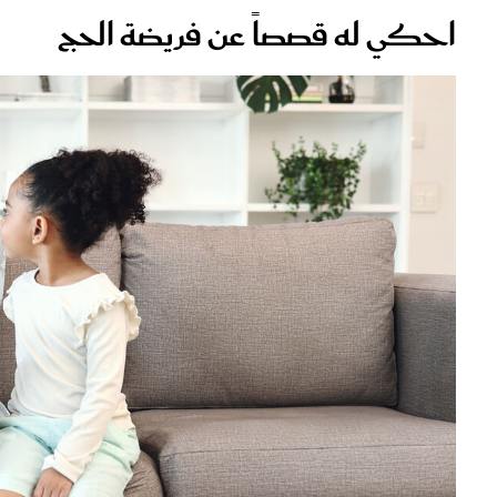
احكي له قصصاً عن فريضة الحج