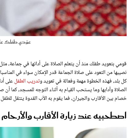
عوّدي طفلك على ا
قومي بتعويد طفلك منذ أن يتعلم الصلاة على أدائها في جماعة، مثل
نصيبها من التعود على صلاة الجماعة قدر الإمكان سواء في المناسب
كل بلد، فهذه الخطوة مهمة وفعالة في تعويد و
تدريب الطفل
على أدا
الصلاة وآدابها وما يستحب القيام به أثناء التوجه للمسجد، كما أن صل
خصام بين الأقارب والجيران، فما يقوم به الأب القدوة ينتقل للطفل 
اصطحبيه عند زيارة الأقارب والأرحام