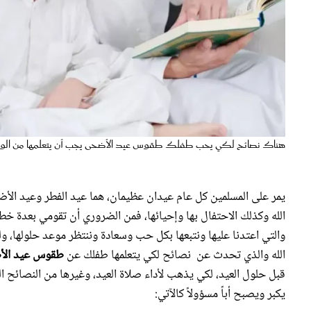
هناك نصائح لكي يحب طفلك طقوس عيد الأضحى يجب أن يتعلمها من الوالدين «الصو
يمر على المسلمين كل عام عيدان عظيمان، هما عيد الفطر وعيد الأضح
الله وكذلك الاحتفال بها وإحيائها، فمن الضروري أن تقومي بعدة خ
والتي اعتدنا عليها ونتبعها بكل حب وسعادة وننتظر موعد حلولها،
الله والذي تحدث عن نصائح لكي يتعلمها طفلك عن
طقوس عيد الأ
قبل حلول العيد، لكي يذهب لأداء صلاة العيد، وغيرها من النصائح 
يكبر ويصبح أباً مسؤولاً كالآتي: