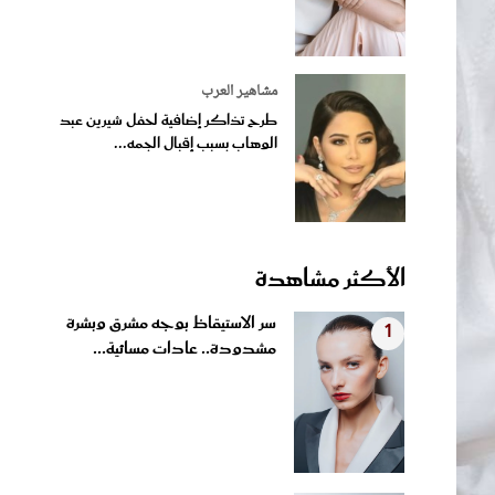
مشاهير العرب
طرح تذاكر إضافية لحفل شيرين عبد
الوهاب بسبب إقبال الجمه...
الأكثر مشاهدة
سر الاستيقاظ بوجه مشرق وبشرة
1
مشدودة.. عادات مسائية...
لا تتخلصي من ملابسك المبقعة
2