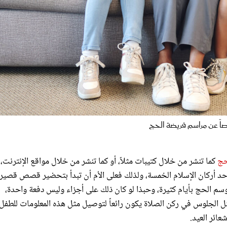
ً عن مراسم فريضة الحج
حج
كما تنشر من خلال كتيبات مثلاً، أو كما تنشر من خلال مواقع الإنترنت،
د أحد أركان الإسلام الخمسة، ولذلك فعلى الأم أن تبدأ بتحضير قصص قصير
الحج بأيام كثيرة، وحبذا لو كان ذلك على أجزاء وليس دفعة واحدة،
 الجلوس في ركن الصلاة يكون رائعاً لتوصيل مثل هذه المعلومات للطفل،
ائر العيد.