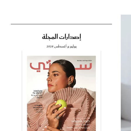
إصدارات المجلة
تي
يوليو و أغسطس 2026
مي