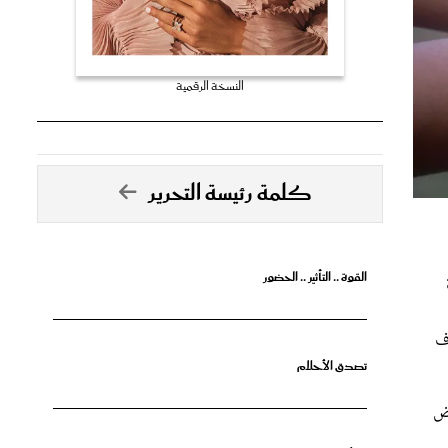
النسخة الرقمية
كلمة رئيسة التحرير
القوة .. التأثير .. الحضور
ف
تصدق الأحلام
رض
جرأة البدايات