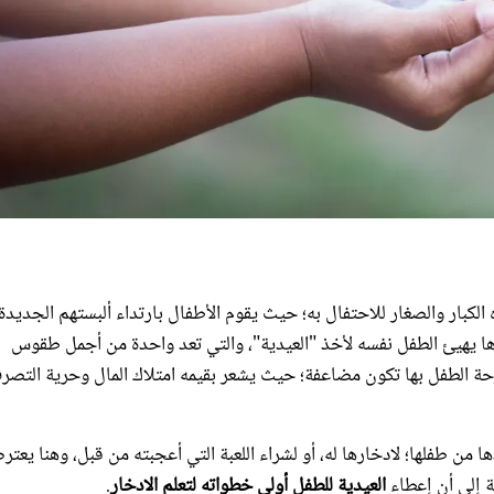
الكبار والصغار للاحتفال به؛ حيث يقوم الأطفال بارتداء ألبستهم الجديدة
دها يهيئ الطفل نفسه لأخذ "العيدية"، والتي تعد واحدة من أجمل طقوس
رحة الطفل بها تكون مضاعفة؛ حيث يشعر بقيمه امتلاك المال وحرية التصر
 من طفلها؛ لادخارها له، أو لشراء اللعبة التي أعجبته من قبل، وهنا يعت
العيدية للطفل أولى خطواته لتعلم الادخار
.