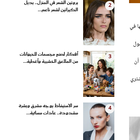
الكيراتين لشعر ناعم...
ا في
صول
أفكار لصنع مجسمات للحيوانات
3
أن
من الملاعق الخشبية وأغطية...
شتري
سر الاستيقاظ بوجه مشرق وبشرة
4
مشدودة.. عادات مسائية...