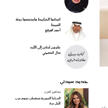
اتركوا الخرابيط واستمتعوا بجنة
العبيط
أحمد العرفج
عابرون لكن إلى الأبد
منال الحصيني
جديد سيدتي
مشاهير العرب
الدراما السورية تستقطب نجوم عرب
لأول مرة
مهات