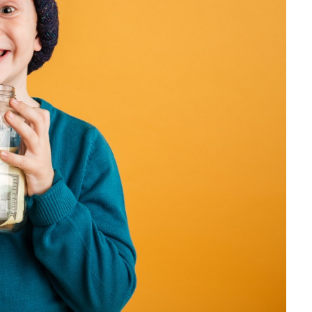
الادخار مطلوب لشراء