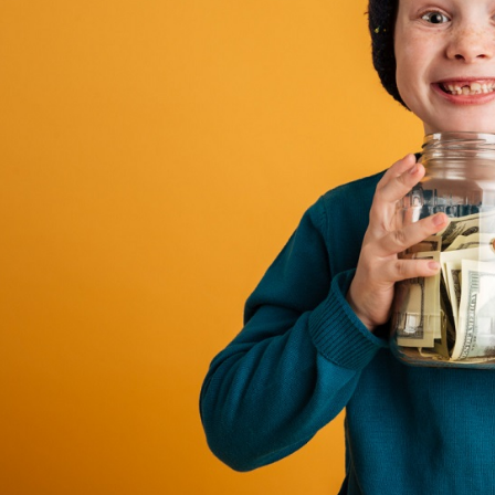
 جهاز لاب توب أو ملابس جديدة