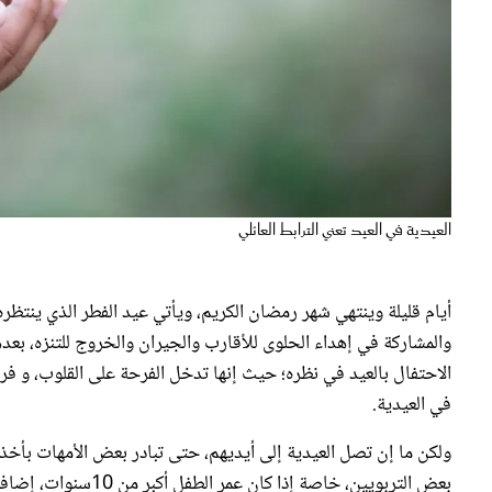
العيدية في العيد تعني الترابط العائلي
أيام قليلة وينتهي شهر رمضان الكريم، ويأتي عيد الفطر الذي ينتظره 
والمشاركة في إهداء الحلوى للأقارب والجيران والخروج للتنزه، بع
الاحتفال بالعيد في نظره؛ حيث إنها تدخل الفرحة على القلوب، و ف
في العيدية.
ولكن ما إن تصل العيدية إلى أيديهم، حتى تبادر بعض الأمهات بأخذها
بعض التربويين، خاصة إذا كان عمر الطفل أكبر من 10سنوات، إضافة إلى أن إعطاء