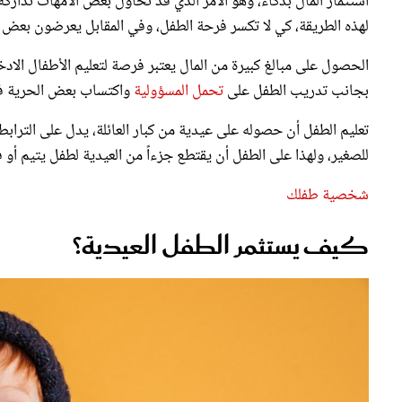
الحصول على مبالغ كبيرة من المال يعتبر فرصة لتعليم الأطفال الادخ
بجانب تدريب الطفل على
تحمل المسؤولية
واكتساب بعض الحرية في
تعليم الطفل أن حصوله على عيدية من كبار العائلة، يدل على الترا
للصغير، ولهذا على الطفل أن يقتطع جزءاً من العيدية لطفل يتيم أو ف
شخصية طفلك
كيف يستثمر الطفل العيدية؟