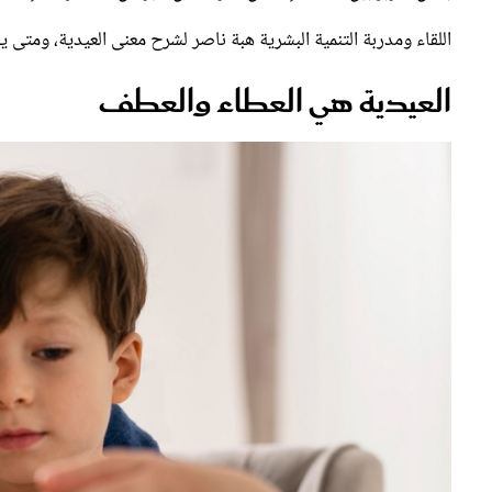
اللقاء ومدربة التنمية البشرية هبة ناصر لشرح معنى العيدية، ومتى يح
العيدية هي العطاء والعطف