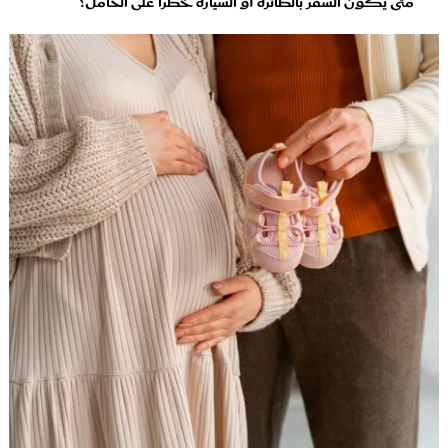
متى يكون السفر بالطائرة أو السيارة خطراً على الحامل؟