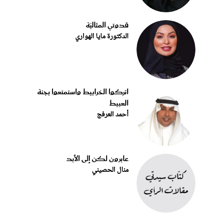
قدوتي المثاليّة
الدكتورة مايا الهواري
اتركوا الخرابيط واستمتعوا بجنة
العبيط
أحمد العرفج
عابرون لكن إلى الأبد
منال الحصيني