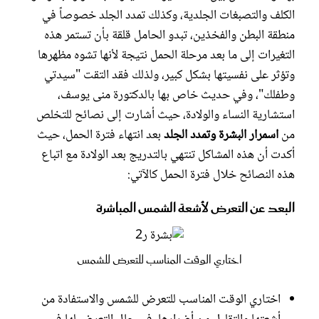
الكلف والتصبغات الجلدية، وكذلك تمدد الجلد خصوصاً في
منطقة البطن والفخذين، تبدو الحامل قلقة بأن تستمر هذه
التغيرات إلى ما بعد مرحلة الحمل نتيجة لأنها تشوه مظهرها
وتؤثر على نفسيتها بشكل كبير، ولذلك فقد التقت "سيدتي
وطفلك"، وفي حديث خاص بها بالدكتورة منى يوسف،
استشارية النساء والولادة، حيث أشارت إلى نصائح للتخلص
من
اسمرار البشرة وتمدد الجلد
بعد انتهاء فترة الحمل، حيث
أكدت أن هذه المشاكل تنتهي بالتدريج بعد الولادة مع اتباع
هذه النصائح خلال فترة الحمل كالآتي:
البعد عن التعرض لأشعة الشمس المباشرة
اختاري الوقت المناسب للتعرض للشمس
اختاري الوقت المناسب للتعرض للشمس والاستفادة من