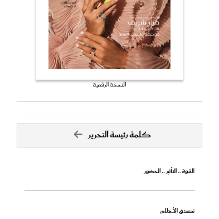
النسخة الرقمية
كلمة رئيسة التحرير
القوة .. التأثير .. الحضور
تصدق الأحلام