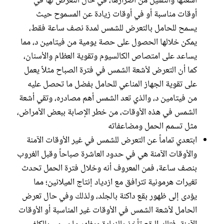
أشعتها والتقليل من أضرارها، في حال التعرض لها في
أوقات مناسبة أو في أوقات زيادة عن المسموح حيث
يسمح للحامل بالتعرض للشمس لمدة نصف ساعة فقط،
يمكن خلالها الحصول على حصة يومية من فيتامين د، مما
يساعد على امتصاص الكالسيوم وتقوية العظام والأسنان،
كما أن التعرض لأشعة الشمس في فترة الصباح مثلاً يعمل
على تقوية الجهاز المناعي للحامل بفضل ما تحصل عليه
من فيتامين د، والذي تعد الشمس أهم مصادره، وتقي أشعة
الشمس في هذه الأوقات، من خطر الإصابة ببعض الأمراض،
مثل تسمم الحمل ومضاعفاته
ابتعدي تماماً عن التعرض للشمس في غير الأوقات الآمنة
والأوقات الآمنة هي في حدود العاشرة صباحاً وقبل الغروب
بنصف ساعة، فمن المعروف أنه وخلال فترة الحمل تحدث
تغيرات هرمونية تترافق مع ازدياد إنتاج الميلانين؛ مما
يؤدى إلى ظهور بقع داكنة بالجلد، ولذلك وفي حال تعرض
الحامل لأشعة الشمس في الأوقات غير المناسبة أو الأوقات