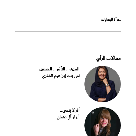
جرأة البدايات
مقالات الرأي
القوة .. التأثير .. الحضور
لمى بنت إبراهيم الشثري
أثر لا يُنسى..
أبرار آل عثمان