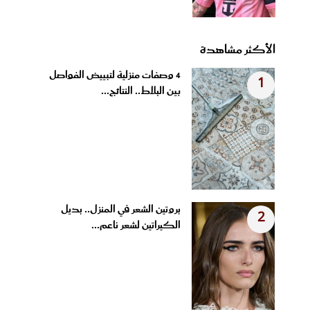
الأكثر مشاهدة
4 وصفات منزلية لتبييض الفواصل
1
بين البلاط.. النتائج...
بروتين الشعر في المنزل.. بديل
2
الكيراتين لشعر ناعم...