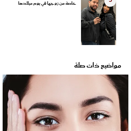
5
خاصة من زوجها في يوم ميلادها
مواضيع ذات صلة