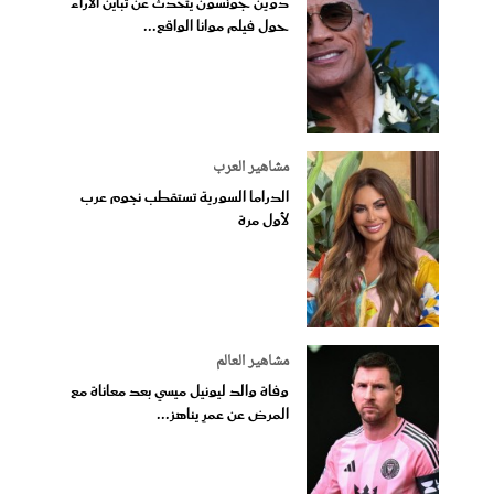
دوين جونسون يتحدث عن تباين الآراء
حول فيلم موانا الواقع...
مشاهير العرب
الدراما السورية تستقطب نجوم عرب
لأول مرة
مشاهير العالم
وفاة والد ليونيل ميسي بعد معاناة مع
المرض عن عمرٍ يناهز...