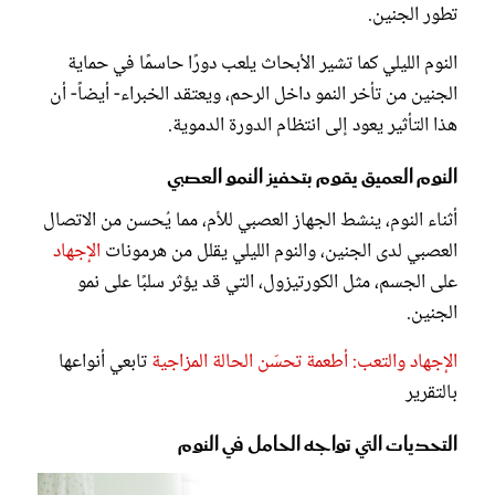
تطور الجنين.
النوم الليلي كما تشير الأبحاث يلعب دورًا حاسمًا في حماية
الجنين من تأخر النمو داخل الرحم، ويعتقد الخبراء- أيضاً- أن
هذا التأثير يعود إلى انتظام الدورة الدموية.
النوم العميق يقوم بتحفيز النمو العصبي
أثناء النوم، ينشط الجهاز العصبي للأم، مما يُحسن من الاتصال
العصبي لدى الجنين، والنوم الليلي يقلل من هرمونات
الإجهاد
على الجسم، مثل الكورتيزول، التي قد يؤثر سلبًا على نمو
الجنين.
الإجهاد والتعب: أطعمة تحسّن الحالة المزاجية
تابعي أنواعها
بالتقرير
التحديات التي تواجه الحامل في النوم