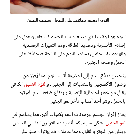
النوم العميق يحافط على الحمل وصحة الجنين
النوم هو الوقت الذي يستعيد فيه الجسم نشاطه، ويعمل على
إصلاح الأنسجة وتجديد الطاقة، ومع التغيرات الجسدية
والهرمونية للحامل، يساعد النوم على الراحة فيحافظ على
الحمل وصحة الجنين.
يتحسن تدفق الدم إلى المشيمة أثناء النوم، مما يُعزز من
وصول الأكسجين والمغذيات إلى الجنين، و
النوم العميق
الكافي
يقلل من خطر احتمالية الإصابة بارتفاع ضغط الدم المرتبط
بالحمل، وهو أحد أسباب تأخر نمو الجنين.
يعزز إفراز الجسم لهرمونات النمو بكميات أكبر، مما يساهم في
نمو الجنين
بشكل سليم، كما أنه يدعم التوازن النفسي للحامل،
ويقلل من التوتر والقلق، وهما عاملان قد يؤثران سلبًا على