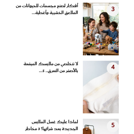
أفكار لصنع مجسمات للحيوانات من
3
الملاعق الخشبية وأغطية...
لا تتخلصي من ملابسك المبقعة
4
بالأصفر من التعرق.. 5...
لماذا عليك غسل الملابس
5
الجديدة بعد شرائها؟ 3 مخاطر