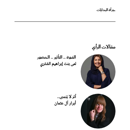
جرأة البدايات
مقالات الرأي
القوة .. التأثير .. الحضور
لمى بنت إبراهيم الشثري
أثر لا يُنسى..
أبرار آل عثمان