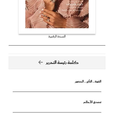
النسخة الرقمية
كلمة رئيسة التحرير
القوة .. التأثير .. الحضور
تصدق الأحلام