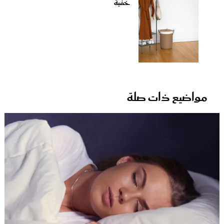
خفية
مواضيع ذات صلة