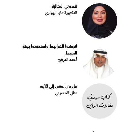
قدوتي المثاليّة
الدكتورة مايا الهواري
اتركوا الخرابيط واستمتعوا بجنة
العبيط
أحمد العرفج
عابرون لكن إلى الأبد
منال الحصيني