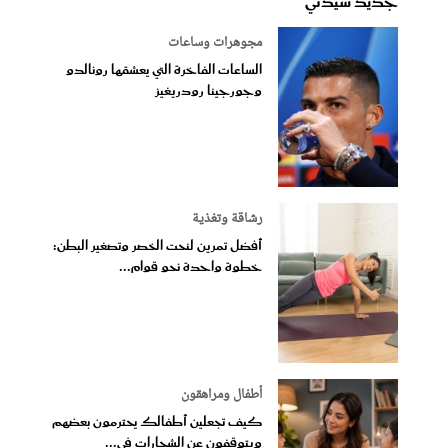
جديد سيدتي
مجوهرات وساعات
الساعات الفاخرة التي يعشقها رونالدو
وجورجينا رودريغيز
رشاقة وتغذية
أفضل تمرين لنحت الخصر وتصغير البطن:
خطوة واحدة نحو قوام...
أطفال ومراهقون
كيف تجعلين أطفالك يحترمون بعضهم
ويتوقفون عن الشجارات في...