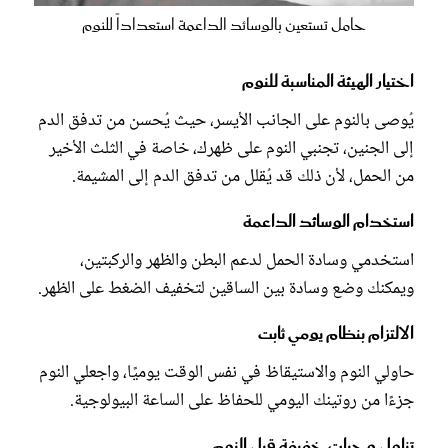
حامل تستعين بالوسائد الداعمة استعداداً للنوم
اختيار الهيئة المناسبة للنوم
يُوصى بالنوم على الجانب الأيسر، حيث يُحسن من تدفق الدم
إلى الجنين، تجنبي النوم على ظهرك، خاصة في الثلث الأخير
من الحمل، لأن ذلك قد يُقلل من تدفق الدم إلى المشيمة.
استخدام الوسائد الداعمة
استخدمي وسادة الحمل لدعم البطن والظهر والركبتين،
ويمكنك وضع وسادة بين الساقين لتخفيف الضغط على الظهر.
الالتزام بنظام يومي ثابت
حاولي النوم والاستيقاظ في نفس الوقت يوميًا، واجعلي النوم
جزءًا من روتينك اليومي للحفاظ على الساعة البيولوجية.
تناول وجبات خفيفة قبل النوم