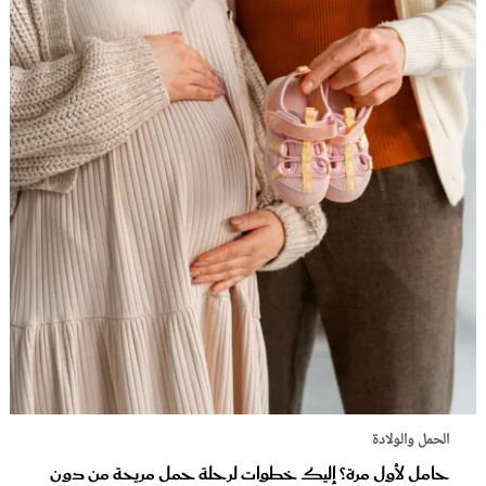
الحمل والولادة
حامل لأول مرة؟ إليك خطوات لرحلة حمل مريحة من دون