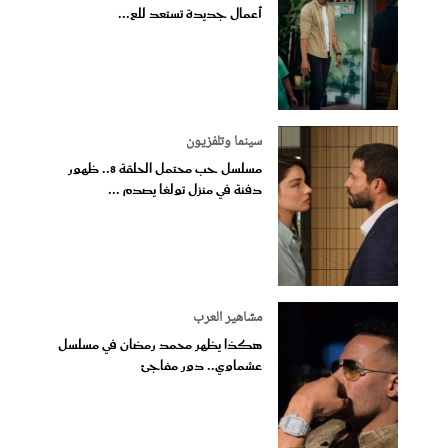
أعمال جديدة تستعد للع...
سينما وتلفزيون
مسلسل حب محتمل الحلقة 8.. ظهور
دفنة في منزل تولغا يصدم ...
مشاهير العرب
هكذا يظهر محمد رمضان في مسلسل
عشماوي.. دور مفاجئ