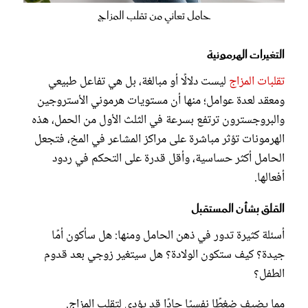
حامل تعاني من تقلب المزاج
التغيرات الهرمونية
تقلبات المزاج
ليست دلالًا أو مبالغة، بل هي تفاعل طبيعي
ومعقد لعدة عوامل؛ منها أن مستويات هرموني الأستروجين
والبروجسترون ترتفع بسرعة في الثلث الأول من الحمل، هذه
الهرمونات تؤثر مباشرة على مراكز المشاعر في المخ، فتجعل
الحامل أكثر حساسية، وأقل قدرة على التحكم في ردود
أفعالها.
القلق بشأن المستقبل
أسئلة كثيرة تدور في ذهن الحامل ومنها: هل سأكون أمًا
جيدة؟ كيف ستكون الولادة؟ هل سيتغير زوجي بعد قدوم
الطفل؟
مما يضيف ضغطًا نفسيًا حادًا قد يؤدي لتقلب المزاج.