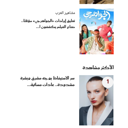
مشاهير العرب
تعليق إيرادات «الجواهرجي» مؤقتًا..
صناع الفيلم يكشفون ا...
الأكثر مشاهدة
سر الاستيقاظ بوجه مشرق وبشرة
1
مشدودة.. عادات مسائية...