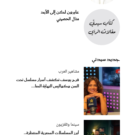
عابرون لكن إلى الأبد
منال الحصيني
جديد سيدتي
مشاهير العرب
فرح يوسف تكشف أسرار مسلسل تحت
السن وكواليس النهاية الصا...
سينما وتلفزيون
أبرز المسلسلات المصرية المنتظرة..