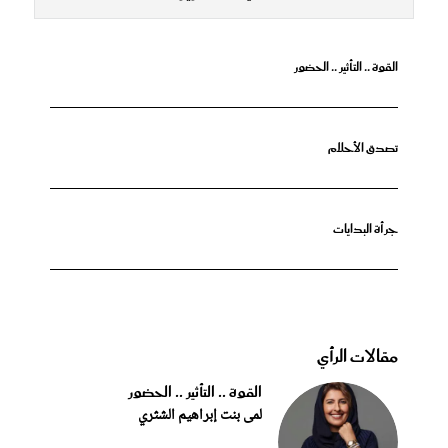
القوة .. التأثير .. الحضور
تصدق الأحلام
جرأة البدايات
مقالات الرأي
القوة .. التأثير .. الحضور
لمى بنت إبراهيم الشثري