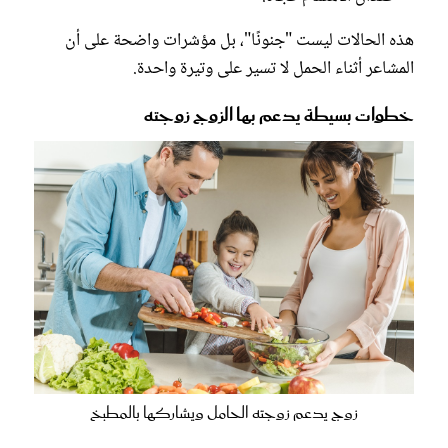
هذه الحالات ليست "جنونًا"، بل مؤشرات واضحة على أن
المشاعر أثناء الحمل لا تسير على وتيرة واحدة.
خطوات بسيطة يدعم بها الزوج زوجته
زوج يدعم زوجته الحامل ويشاركها بالمطبخ