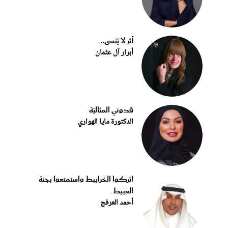
أثر لا يُنسى..
أبرار آل عثمان
قدوتي المثاليّة
الدكتورة مايا الهواري
اتركوا الخرابيط واستمتعوا بجنة
العبيط
أحمد العرفج