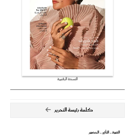
النسخة الرقمية
كلمة رئيسة التحرير
القوة .. التأثير .. الحضور