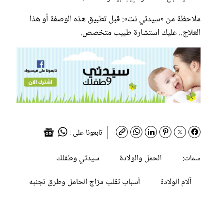
ملاحظة من «سيدتي نت»: قبل تطبيق هذه الوصفة أو هذا
العلاج.. عليك استشارة طبيب متخصص.
تابعونا على :
الحمل والولادة
سيدتي وطفلك
سمات:
آلام الولادة
أسباب تقلب مزاج الحامل وطرق تجنبه