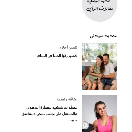
جديد سيدتي
تفسير أحلام
تفسير رؤيا الحما في المنام
رشاقة وتغذية
خطوات ذكية لخسارة الدهون
والحصول على جسم صحي ومتناسق
دو...