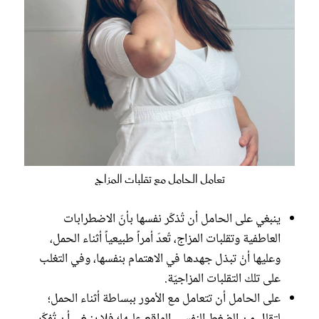
تعامل الحامل مع تقلبات المزاج
ينبغي على الحامل أن تُذكّر نفسها بأنّ الاضطرابات
العاطفية وتقلبات المزاج، تُعدّ أمراً طبيعياً أثناء الحمل،
وعليها أنْ تبذل جهدها في الاهتمام بنفسها، وفي التغلب
على تلك التقلبات المزاجيّة.
على الحامل أن تتعامل مع الأمور ببساطة أثناء الحمل؛
لتقلل من الضغط النفسي الواقع عليها؛ فلا ينبغي أن تُفكّر