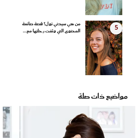
من هي سيدني تول؟ قصة صانعة
5
المحتوى التي وثقت رحلتها مع...
مواضيع ذات صلة