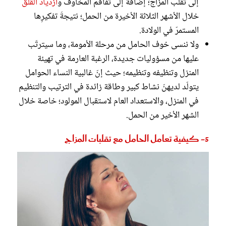
إلى تقلب المزاج؛ إضافة إلى تفاقم المخاوف و
ازدياد القلق
خلال الأشهر الثلاثة الأخيرة من الحمل؛ نتيجةَ تفكيرِها
المستمرّ في الولادة.
ولا ننسى خوف الحامل من مرحلة الأمومة، وما سيترتّب
عليها من مسؤوليات جديدة، الرغبة العارمة في تهيئة
المنزل وتنظيفه وتنظيمه؛ حيث إنّ غالبية النساء الحوامل
يتولّد لديهنّ نشاط كبير وطاقة زائدة في الترتيب والتنظيم
في المنزل، والاستعداد العام لاستقبال المولود؛ خاصة خلال
الشهر الأخير من الحمل.
5- كيفية تعامل الحامل مع تقلبات المزاج