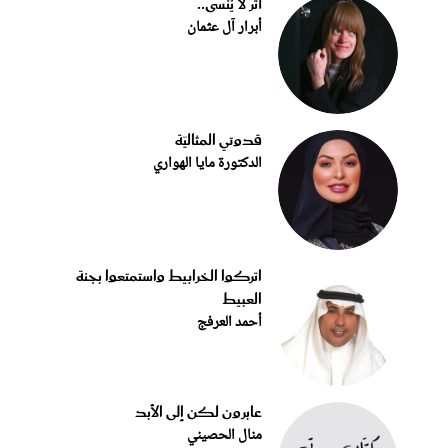
أثر لا يُنسى..
أبرار آل عثمان
قدوتي المثاليّة
الدكتورة مايا الهواري
اتركوا الخرابيط واستمتعوا بجنة
العبيط
أحمد العرفج
عابرون لكن إلى الأبد
منال الحصيني