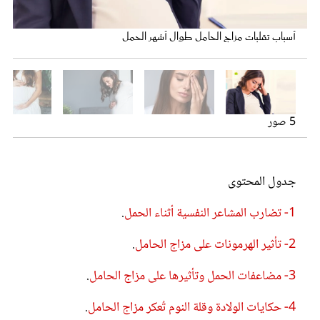
عروس سيدتي
حامل تشكو التعب والإنهاك
مشاعر متضاربة أثناء الحمل
تقلب مزاج الحامل.. أمر شائع
أسباب تقلبات مزاج الحامل طوال أشهر الحمل
5 صور
كثرة الهرمونات سبب لتقلب مزاج الحامل
جدول المحتوى
1- تضارب المشاعر النفسية أثناء الحمل
.
مجلة سيدتي
2- تأثير الهرمونات على مزاج الحامل
.
غلاف رفمي
3- مضاعفات الحمل وتأثيرها على مزاج الحامل
.
4- حكايات الولادة وقلة النوم تُعكر مزاج الحامل
.