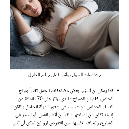
مضاعفات الحمل وتأثيرها على مزاج الحامل
كما يُمكن أن تُسبّب بعض مضاعفات الحمل تغيّراً بمزاج
الحامل، كغثيان الصباح - الذي يؤثر على 70 بالمائة من
النساء الحوامل - ويتسبب في شعور المرأة الحامل بالقلق؛
إذ قد تقلق من إصابتها بالغثيان أثناء العمل، أو السير في
الشارع، وتخاف -نفسها- من التعرض لروائح يُمكن أن تُثير