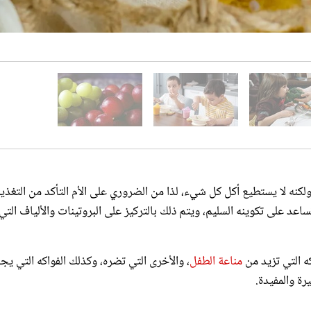
لكنه لا يستطيع أكل كل شيء، لذا من الضروري على الأم التأكد من التغذي
عد على تكوينه السليم، ويتم ذلك بالتركيز على البروتينات والألياف التي
ه التي تزيد من
مناعة الطفل
، والأخرى التي تضره، وكذلك الفواكه التي ي
ة والمفيدة.