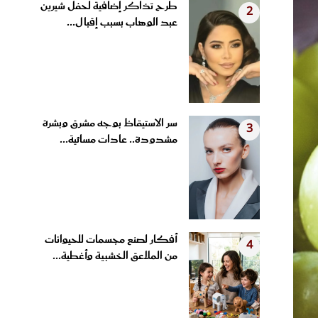
عبد الوهاب بسبب إقبال...
سر الاستيقاظ بوجه مشرق وبشرة
3
مشدودة.. عادات مسائية...
أفكار لصنع مجسمات للحيوانات
4
من الملاعق الخشبية وأغطية...