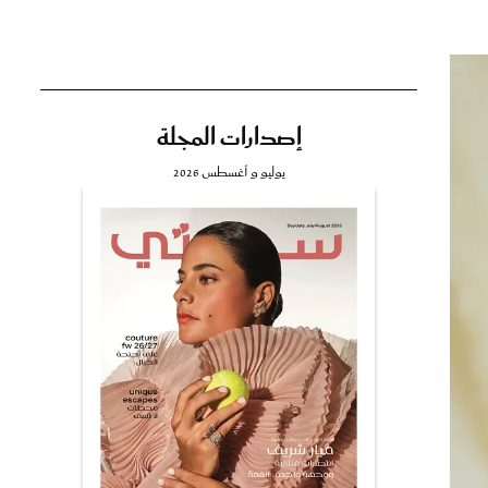
إصدارات المجلة
تي
يوليو و أغسطس 2026
مي