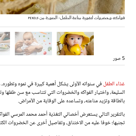
فواكه وخضروات لتقوية مناعة الطفل- الصورة من pexels
5 صور
غذاء الطفل
في سنواته الأولى يشكل أهمية كبيرة في نموه وتطوره، و
السليمة، واختيار الفواكه والخضروات التي تتناسب مع سن طفلها وتسا
بالطاقة وتزيد مناعته، وتساعده على الوقاية من الأمراض.
بالتقرير التالي يستعرض أخصائي التغذية أحمد محمد المرسي الفواك
تجنبها؛ خوفا عليه من الاختناق، وتفاصيل أخرى عن الخضروات الكثير
فاكهة تزيد مناعة الطفل