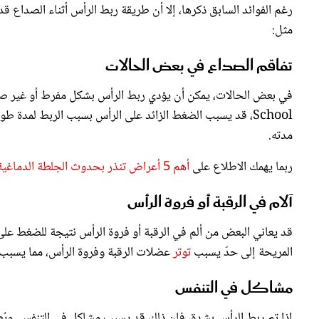
مثل:
تفاقم الصداع في بعض الحالات
School، قد يسبب الضغط الزائد على الرأس بسبب الربط لمدة طويلة بتحسس الأنسجة أو
مدته.
ربما يهمك الاطلاع على
أهم 5 أعراض تنذر بحدوث الجلطة الدماغية
آلام في الرقبة أو فروة الرأس
قد يعاني البعض من ألم في الرقبة أو فروة الرأس نتيجة للضغط عل
المريحة إلى حدّ يسبب
توتر
عضلات الرقبة وفروة الرأس، مما يسبب آل
مشاكل في التنفس
إذا تم ربط الرأس بشدة، فإن ذلك قد يسبب مشاكل في التنفس. ويُع