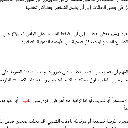
ل في بعض الحالات إلى أن يشعر الشخص بمشاكل تنفسية.
يد. يشير بعض الأطباء إلى أن الضغط المستمر على الرأس قد يؤثر على
الصداع المزمن أو مشاكل صحية في الأوعية الدموية الصغيرة.
 المهم أن يتم بحذر. يشدد الأطباء على ضرورة تجنب الضغط المفرط على 
 شرب الماء، تناول مسكنات الألم المناسبة، واستخدام الكمادات الباردة 
 مستمراً أو شديداً، أو إذا ترافق مع أعراض أخرى مثل
الغثيان
أو الدوخة،
ً.
 مجرد طريقة تقليدية أو مرتبطة بالطب الشعبي، قد تجلب صحيح بعض الف
لذلك من الأفضل عند التعرض للصداع أن يتجه المريض للطرق العلاجية أو