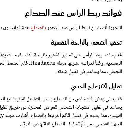
فوائد ربط الرأس عند الصداع
التجربة أثبتت أن لربط الرأس عند الشعور
بالصداع
عدة فوائد، ويبدو 
تحفيز الشعور بالراحة النفسية
قد يساعد ربط الرأس على تحفيز الشعور بالراحة النفسية، حيث يُع
الجسدية. وفقاً لدراسة ن
النصفي، مما يساهم في تقليل شدته.
تقليل الانزعاج الحسي
قد يعاني بعض الأشخاص من الصداع بسبب التفاعل المفرط مع الحو
يساعد في تقليل استجابة الشخص للعوامل المحفزة عن طريق تقليل ا
الجهاز العصبي ومن ثمً تخفيف الصداع الناتج عن التوتر.