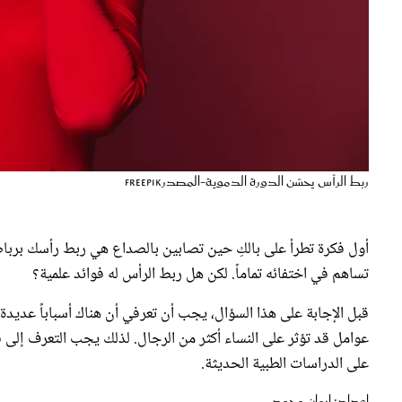
ربط الرأس يحسّن الدورة الدموية-المصدرfreepik
أول فكرة تطرأ على بالكِ حين تصابين بالصداع هي ربط رأسك بربا
تساهم في اختفائه تماماً. لكن هل ربط الرأس له فوائد علمية؟
قبل الإجابة على هذا السؤال، يجب أن تعرفي أن هناك أسباباً عديدة لل
عوامل قد تؤثر على النساء أكثر من الرجال. لذلك يجب التعرف إلى فوا
على الدراسات الطبية الحديثة.
إعداد: إيمان محمد