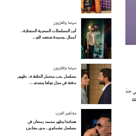
سينما وتلفزيون
أبرز المسلسلات المصرية المنتظرة..
أعمال جديدة تستعد للع...
سينما وتلفزيون
مسلسل حب محتمل الحلقة 8.. ظهور
دفنة في منزل تولغا يصدم ...
ي حدّ
قة
مشاهير العرب
هكذا يظهر محمد رمضان في
مسلسل عشماوي.. دور مفاجئ
،