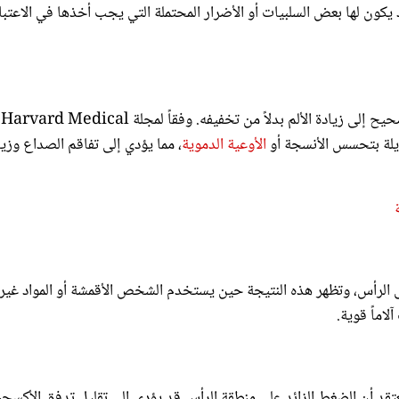
في بعض الحالات، يمكن أن يؤدي ربط الرأس بشكل مفرط أو غير صحيح إلى زيادة الألم بدلاً من تخفيفه. وفقاً لمجلة Harvard Medical
الأوعية الدموية
، مما يؤدي إلى تفاقم الصداع وزيا
ى الرأس، وتظهر هذه النتيجة حين يستخدم الشخص الأقمشة أو المواد غير
اماً قوية.
تقد أن الضغط الزائد على منطقة الرأس قد يؤدي إلى تقليل تدفق الأكسج