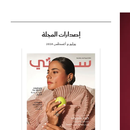
إصدارات المجلة
تي
يوليو و أغسطس 2026
مي