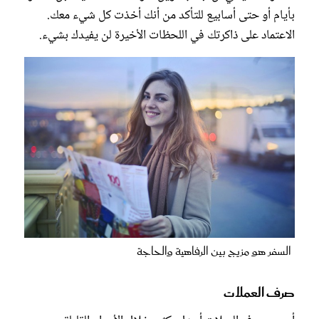
بأيام أو حتى أسابيع للتأكد من أنك أخذت كل شيء معك.
الاعتماد على ذاكرتك في اللحظات الأخيرة لن يفيدك بشيء.
السفر هو مزيج بين الرفاهية والحاجة
صرف العملات