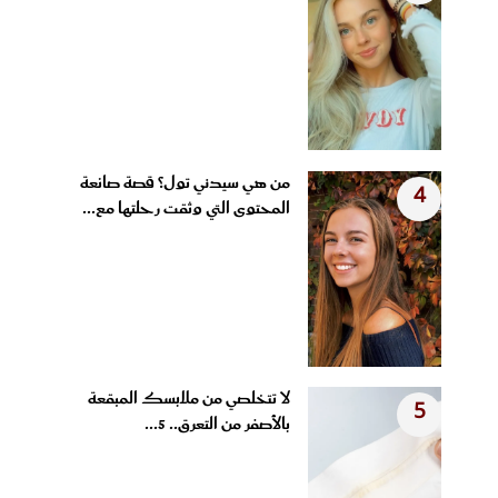
من هي سيدني تول؟ قصة صانعة
4
المحتوى التي وثقت رحلتها مع...
لا تتخلصي من ملابسك المبقعة
5
بالأصفر من التعرق.. 5...