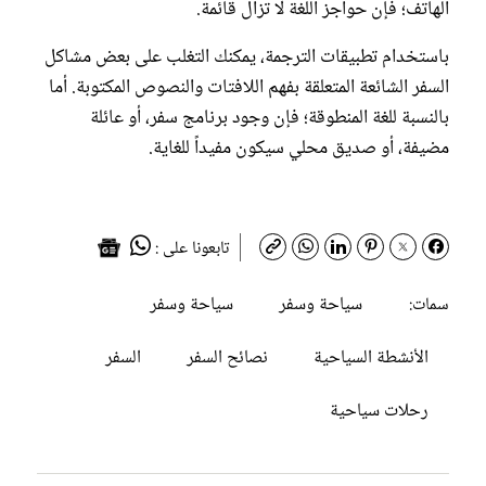
الهاتف؛ فإن حواجز اللغة لا تزال قائمة.
باستخدام تطبيقات الترجمة، يمكنك التغلب على بعض مشاكل
السفر الشائعة المتعلقة بفهم اللافتات والنصوص المكتوبة. أما
بالنسبة للغة المنطوقة؛ فإن وجود برنامج سفر، أو عائلة
مضيفة، أو صديق محلي سيكون مفيداً للغاية.
تابعونا على :
سياحة وسفر
سياحة وسفر
سمات:
الأنشطة السياحية
نصائح السفر
السفر
رحلات سياحية