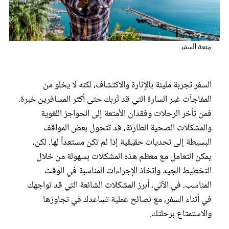
عروس سيدتي
متعة السفر
السفر تجربة مليئة بالإثارة والاكتشاف، لكنه لا يخلو من
المفاجآت غير السارة التي قد تُربك حتى أكثر المسافرين خبرة.
فمن تأخر الرحلات وفقدان الأمتعة إلى الحواجز اللغوية
والمشكلات الصحية الطارئة، قد تتحول بعض المواقف
البسيطة إلى تحديات حقيقية إذا لم تكن مستعداً لها. لكن،
مجلة سيدتي
يمكن التعامل مع معظم هذه المشكلات بسهولة من خلال
التخطيط الجيد واتخاذ الإجراءات المناسبة في الوقت
غلاف رفمي
المناسب. في الآتي، أبرز المشكلات الشائعة التي قد تواجهك
في أثناء السفر، مع نصائح عملية تساعدك في تجاوزها
والاستمتاع برحلتك.