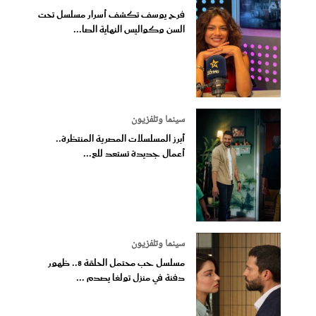
فرح يوسف تكشف أسرار مسلسل تحت
السن وكواليس النهاية الصا...
سينما وتلفزيون
أبرز المسلسلات المصرية المنتظرة..
أعمال جديدة تستعد للع...
سينما وتلفزيون
مسلسل حب محتمل الحلقة 8.. ظهور
دفنة في منزل تولغا يصدم ...