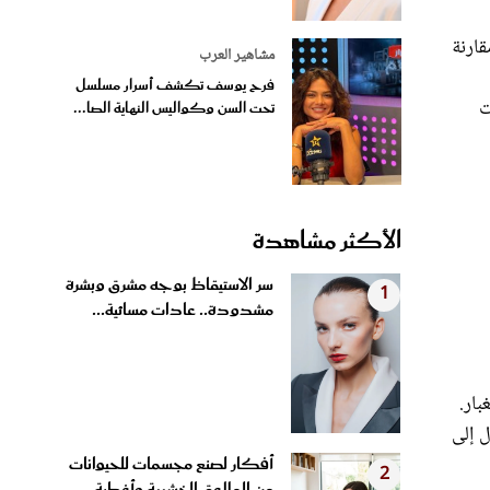
ارنة
مشاهير العرب
فرح يوسف تكشف أسرار مسلسل
ت
تحت السن وكواليس النهاية الصا...
الأكثر مشاهدة
سر الاستيقاظ بوجه مشرق وبشرة
1
مشدودة.. عادات مسائية...
بار.
ل إلى
أفكار لصنع مجسمات للحيوانات
2