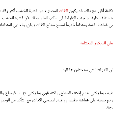
كلفة أقل. مع ذلك، قد يكون
الأثاث
المصنوع من قشرة الخشب أكثر رقة مق
دام منظف لطيف وتجنب الإفراط في سكب الماء، وذلك لأن قشرة الخشب
ي قماشة ناعمة ومنظفاً خفيفاً لمسح سطح الأثاث برفق، وتجنبي المنظفا
مال الديكور المختلفة
عض الأدوات التي ستحتاجينها للبدء.
 بما يكفي لعدم إتلاف السطح، ولكنه قوي بما يكفي لإزالة الأوساخ والغ
 ثم ضعيه على قماشة نظيفة ورطبة. امسحي الأثاث، مع التأكد من الوصو
اجة.