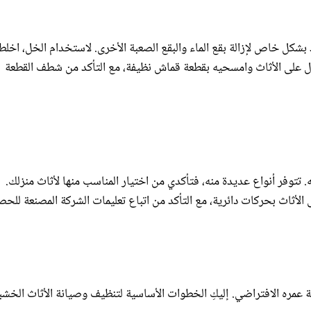
كل خاص لإزالة بقع الماء والبقع الصعبة الأخرى. لاستخدام الخل، اخل
ل على الأثاث وامسحيه بقطعة قماش نظيفة، مع التأكد من شطف القطعة
ه. تتوفر أنواع عديدة منه، فتأكدي من اختيار المناسب منها لأثاث منزلك.
لأثاث بحركات دائرية، مع التأكد من اتباع تعليمات الشركة المصنعة للح
 عمره الافتراضي. إليكِ الخطوات الأساسية لتنظيف وصيانة الأثاث الخشب