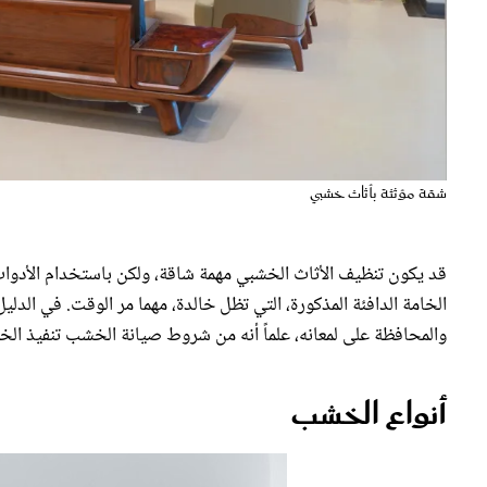
شقة مؤثثة بأثاث خشبي
قد يكون تنظيف الأثاث الخشبي مهمة شاقة، ولكن باستخدام الأدوات
الخامة الدافئة المذكورة، التي تظل خالدة، مهما مر الوقت. في الدلي
والمحافظة على لمعانه، علماً أنه من شروط صيانة الخشب تنفيذ الخ
أنواع الخشب