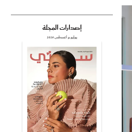
إصدارات المجلة
تي
يوليو و أغسطس 2026
مي