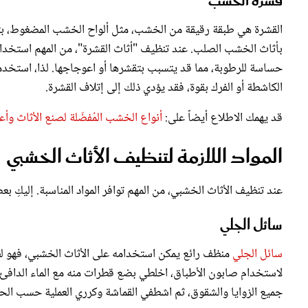
قشرة الخشب
القشرة هي طبقة رقيقة من الخشب، مثل ألواح الخشب المضغوط، بت
بأثاث الخشب الصلب. عند تنظيف "أثاث القشرة"، من المهم استخ
حساسة للرطوبة، مما قد يتسبب بتقشرها أو اعوجاجها. لذا، استخدم
الكاشطة أو الفرك بقوة، فقد يؤدي ذلك إلى إتلاف القشرة.
قد يهمك الاطلاع أيضاً على:
أنواع الخشب المُفضّلة لصنع الأثاث وأع
المواد اللازمة لتنظيف الأثاث الخشبي
عند تنظيف الأثاث الخشبي، من المهم توافر المواد المناسبة. إليكِ ب
سائل الجلي
سائل الجلي
منظف رائع يمكن استخدامه على الأثاث الخشبي، فهو لطيف
لاستخدام صابون الأطباق، اخلطي بضع قطرات منه مع الماء الدافئ،
جميع الزوايا والشقوق، ثم اشطفي القماشة وكرري العملية حسب الح