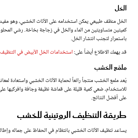
الخل
الخل منظف طبيعي يمكن استخدامه على الأثاث الخشبي، وهو مفيد بش
كميتين متساويتين من الماء والخل في زجاجة بخاخة. رشي المحلو
باستمرار لتجنب انتشار الخل.
قد يهمك الاطلاع أيضاً على:
استخدامات الخل الأبيض في التنظيف
ملمّع الخشب
يُعد ملمع الخشب منتجاً رائعاً لحماية الأثاث الخشبي واستعادة لمعان
للاستخدام، ضعي كمية قليلة على قماشة نظيفة وجافة وافركيها على ا
على أفضل النتائج.
طريقة التنظيف الروتينية للخشب
يساعد تنظيف الأثاث الخشبي بانتظام في الحفاظ على جماله وإطالة