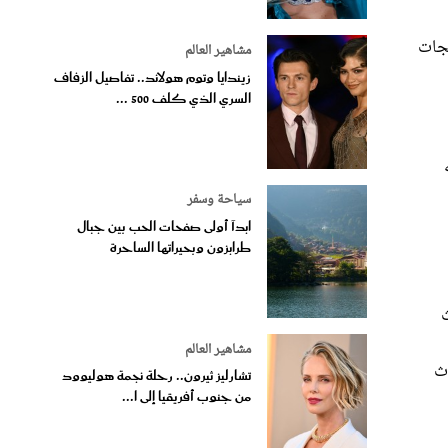
تجات
مشاهير العالم
زيندايا وتوم هولاند.. تفاصيل الزفاف
السري الذي كلف 500 ...
سياحة وسفر
ابدآ أولى صفحات الحب بين جبال
طرابزون وبحيراتها الساحرة
ث
مشاهير العالم
ث
تشارليز ثيرون.. رحلة نجمة هوليوود
من جنوب أفريقيا إلى ا...