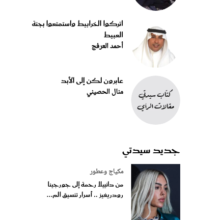
اتركوا الخرابيط واستمتعوا بجنة
العبيط
أحمد العرفج
عابرون لكن إلى الأبد
منال الحصيني
جديد سيدتي
مكياج وعطور
من دانييلا رحمة إلى جورجينا
رودريغيز .. أسرار تنسيق الم...