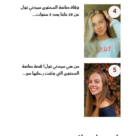
وفاة صانعة المحتوى سيدني تول
4
عن 26 عامًا بعد 3 سنوات...
من هي سيدني تول؟ قصة صانعة
5
المحتوى التي وثقت رحلتها مع...