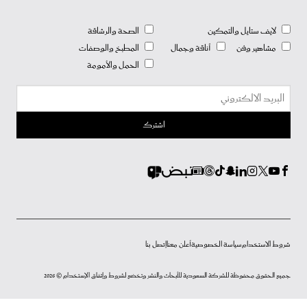
لايف ستايل والتمكين
الصحة والرشاقة
مشاهير وفن
أناقة وجمال
المطبخ والوصفات
الحمل والأمومة
شروط الاستخدام
سياسة الخصوصية
أعلن معنا
إتصل بنا
جميع الحقوق محفوظة للشركة السعودية للأبحاث والنشر وتخضع لشروط وإتفاق الإستخدام © 2026