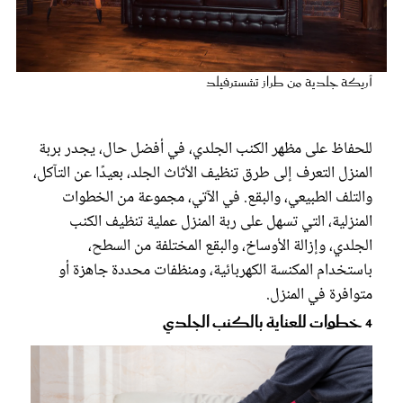
عروس سيدتي
أريكة جلدية من طراز تشسترفيلد
للحفاظ على مظهر الكنب الجلدي، في أفضل حال، يجدر بربة
المنزل التعرف إلى طرق تنظيف الأثاث الجلد، بعيدًا عن التآكل،
والتلف الطبيعي، والبقع. في الآتي، مجموعة من الخطوات
المنزلية، التي تسهل على ربة المنزل عملية تنظيف الكنب
الجلدي، وإزالة الأوساخ، والبقع المختلفة من السطح،
مجلة سيدتي
باستخدام المكنسة الكهربائية، ومنظفات محددة جاهزة أو
متوافرة في المنزل.
غلاف رفمي
4 خطوات للعناية بالكنب الجلدي