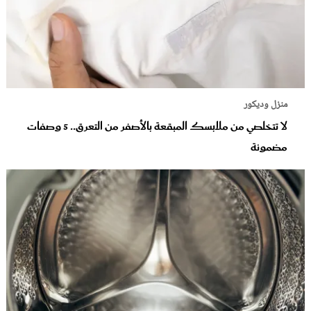
منزل وديكور
لا تتخلصي من ملابسك المبقعة بالأصفر من التعرق.. 5 وصفات
مضمونة