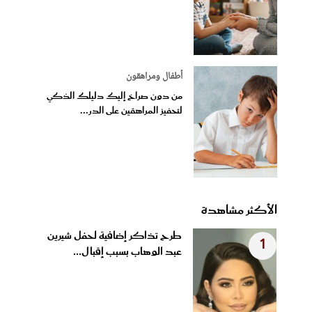
أطفال ومراهقون
من دون صراخ إليك دليلك الذكي
لتحفيز المراهقين على الدر...
الأكثر مشاهدة
طرح تذاكر إضافية لحفل شيرين
1
عبد الوهاب بسبب إقبال...