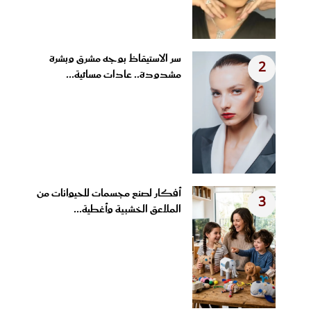
سر الاستيقاظ بوجه مشرق وبشرة
2
مشدودة.. عادات مسائية...
أفكار لصنع مجسمات للحيوانات من
3
الملاعق الخشبية وأغطية...