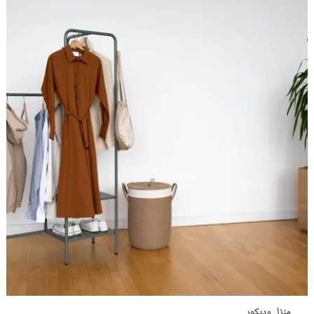
منزل وديكور