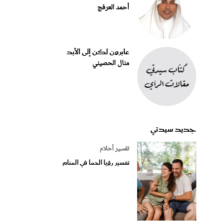
أحمد العرفج
عابرون لكن إلى الأبد
منال الحصيني
جديد سيدتي
تفسير أحلام
تفسير رؤيا الحما في المنام