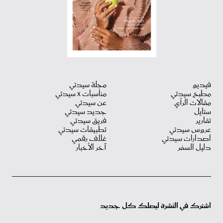
فيديو
مجلة سيدتي
مطبخ سيدتي
مناسبات X سيدتي
مقالات الرأي
عن سيدتي
ستايل
جديد سيدتي
تقارير
فريق سيدتي
عروس سيدتي
تطبيقات سيدتي
اصدارات سيدتي
غلاف رقمي
دليل السفر
آخر الأخبار
اشترك في النشرة ليصلك كل جديد