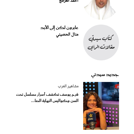
أحمد العرفج
عابرون لكن إلى الأبد
منال الحصيني
جديد سيدتي
مشاهير العرب
فرح يوسف تكشف أسرار مسلسل تحت
السن وكواليس النهاية الصا...