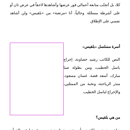
كلا، بل أتجنّب متابعة أعمالي فور عرضها وأشاهدها لاحقاً في عرض ثان أو
على أشرطة مسجّلة. وحالياً، أنا «مرتعبة» من «بلقيس» ولن أشاهد
نفسي على الإطلاق.
أسرة مسلسل «بلقيس»
النص للكاتب رشيد خصاونة، إخراج
باسل الخطيب، ومن بطولة صبا
مبارك، أسعد فضة، غسان مسعود،
منذر الرياحنة، ونخبة من الممثلين،
والإخراج لباسل الخطيب.
من هي بلقيس؟