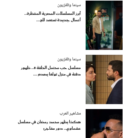
سينما وتلفزيون
أبرز المسلسلات المصرية المنتظرة..
أعمال جديدة تستعد للع...
سينما وتلفزيون
مسلسل حب محتمل الحلقة 8.. ظهور
دفنة في منزل تولغا يصدم ...
مشاهير العرب
هكذا يظهر محمد رمضان في مسلسل
عشماوي.. دور مفاجئ