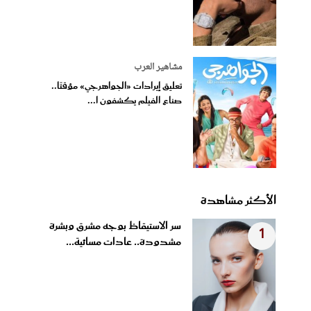
مشاهير العرب
تعليق إيرادات «الجواهرجي» مؤقتًا..
صناع الفيلم يكشفون ا...
الأكثر مشاهدة
سر الاستيقاظ بوجه مشرق وبشرة
1
مشدودة.. عادات مسائية...