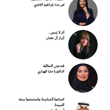
لمى بنت إبراهيم الشثري
أثر لا يُنسى..
أبرار آل عثمان
قدوتي المثاليّة
الدكتورة مايا الهواري
اتركوا الخرابيط واستمتعوا بجنة
العبيط