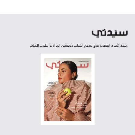
مجلة الأسرة العصرية تعنى بدعم الشباب وتمكين المرأة وأسلوب الحياة.