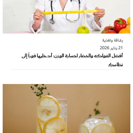
رشاقة وتغذية
21 يناير 2026
أفضل الفواكه والخضار لخسارة الوزن: أدخليها فوراً إلى
نظامكِ