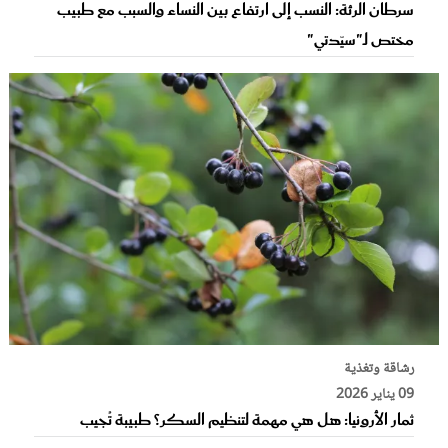
سرطان الرئة: النسب إلى ارتفاع بين النساء والسبب مع طبيب
مختص لـ"سيّدتي"
رشاقة وتغذية
09 يناير 2026
ثمار الأرونيا: هل هي مهمة لتنظيم السكر؟ طبيبة تُجيب