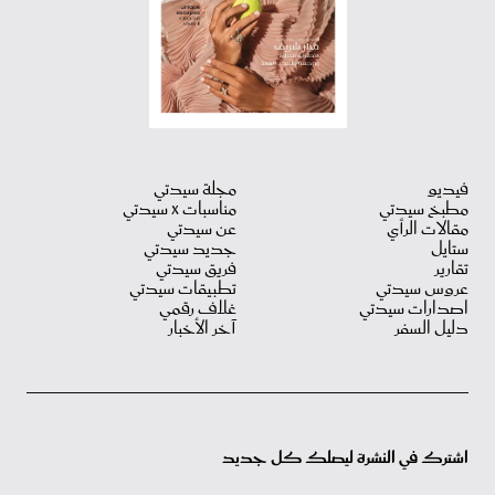
فيديو
مجلة سيدتي
مطبخ سيدتي
مناسبات X سيدتي
مقالات الرأي
عن سيدتي
ستايل
جديد سيدتي
تقارير
فريق سيدتي
عروس سيدتي
تطبيقات سيدتي
اصدارات سيدتي
غلاف رقمي
دليل السفر
آخر الأخبار
اشترك في النشرة ليصلك كل جديد