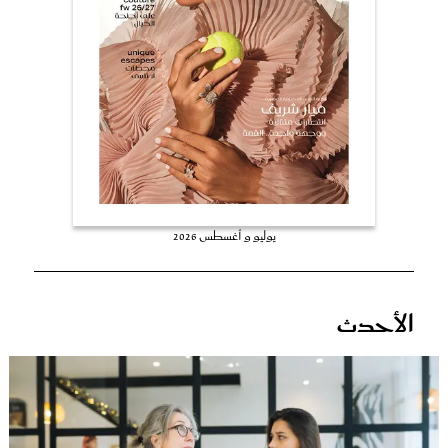
عروس سيدتي
يوليو و أغسطس 2026
مجلة سيدتي
الأحدث
غلاف رفمي