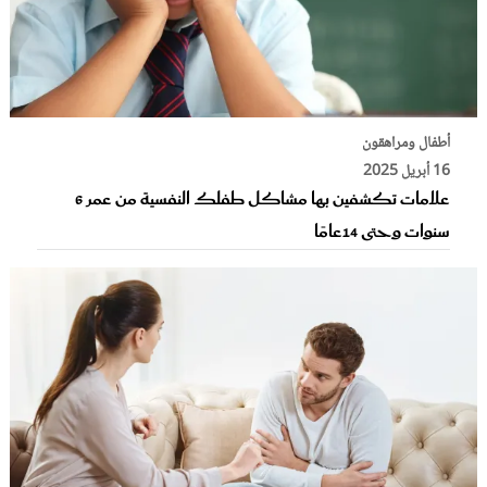
أطفال ومراهقون
16 أبريل 2025
علامات تكشفين بها مشاكل طفلك النفسية من عمر 6
سنوات وحتى 14عامًا