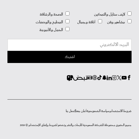
لايف ستايل والتمكين
الصحة والرشاقة
مشاهير وفن
أناقة وجمال
المطبخ والوصفات
الحمل والأمومة
شروط الاستخدام
سياسة الخصوصية
أعلن معنا
إتصل بنا
جميع الحقوق محفوظة للشركة السعودية للأبحاث والنشر وتخضع لشروط وإتفاق الإستخدام © 2026