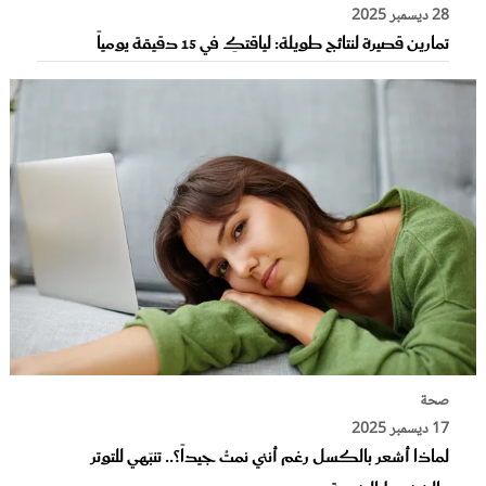
28 ديسمبر 2025
تمارين قصيرة لنتائج طويلة: لياقتكِ في 15 دقيقة يومياً
صحة
17 ديسمبر 2025
لماذا أشعر بالكسل رغم أنني نمتُ جيداً؟.. تنبّهي للتوتر