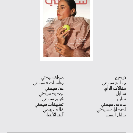
فيديو
مجلة سيدتي
مطبخ سيدتي
مناسبات X سيدتي
مقالات الرأي
عن سيدتي
ستايل
جديد سيدتي
تقارير
فريق سيدتي
عروس سيدتي
تطبيقات سيدتي
اصدارات سيدتي
غلاف رقمي
دليل السفر
آخر الأخبار