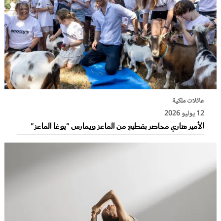
عائلات ملكية
12 يوليو 2026
الأمير هاري محاصر بقطيع من الماعز ويمارس "يوغا الماعز"