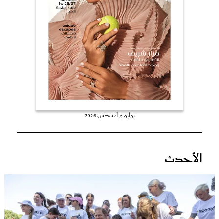
عروس سيدتي
يوليو و أغسطس 2026
مجلة سيدتي
الأحدث
غلاف رفمي