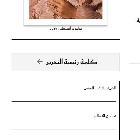
ة
يوليو و أغسطس 2026
كلمة رئيسة التحرير
القوة .. التأثير .. الحضور
تصدق الأحلام
جرأة البدايات