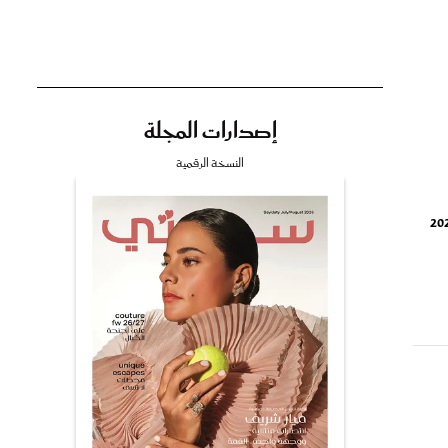
إصدارات المجلة
تي
النسخة الرقمية
مي