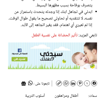
يتصرف بوقاحة بسبب مظهرها البسيط.
ابدئي في تجاهل ابنك إذا وجدته يتحدث باستمرار عن
نفسه، لا تنتقديه أو تحاولي تصحيح ما يقول طوال الوقت،
إذا لم تعيري أي اهتمام، فقد يغير اتجاهه إلى الأبد.
تابعي المزيد:
تأثير الحضانة على نفسية الطفل
تابعونا على :
أطفال ومراهقون
أسلوب التربية
سمات: