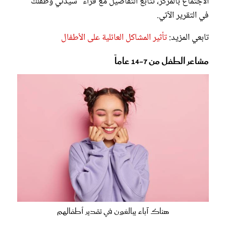
الاجتماع بالمركز، نتابع التفاصيل مع قراء" سيدتي وطفلك"
في التقرير الآتي.
تابعي المزيد:
تأثير المشاكل العائلية على الأطفال
مشاعر الطفل من 7-14 عاماً
هناك آباء يبالغون في تقدير أطفالهم