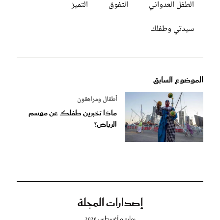
الطفل العدواني
التفوق
التميز
سيدتي وطفلك
الموضوع السابق
أطفال ومراهقون
ماذا تخبرين طفلك عن موسم
الرياض؟
إصدارات المجلة
يوليو و أغسطس 2026