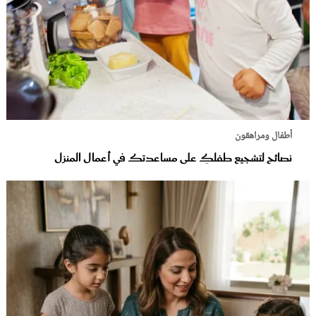
أطفال ومراهقون
نصائح لتشجيع طفلكِ على مساعدتك في أعمال المنزل