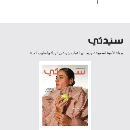
مجلة الأسرة العصرية تعنى بدعم الشباب وتمكين المرأة وأسلوب الحياة.