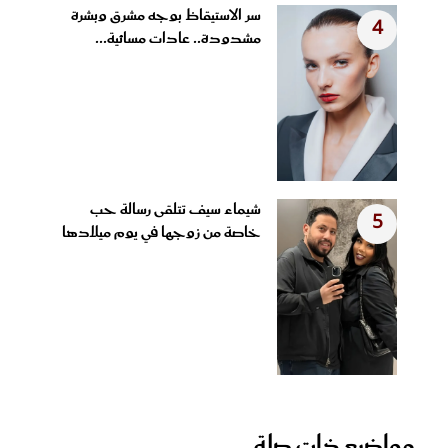
سر الاستيقاظ بوجه مشرق وبشرة
4
مشدودة.. عادات مسائية...
شيماء سيف تتلقى رسالة حب
5
خاصة من زوجها في يوم ميلادها
مواضيع ذات صلة