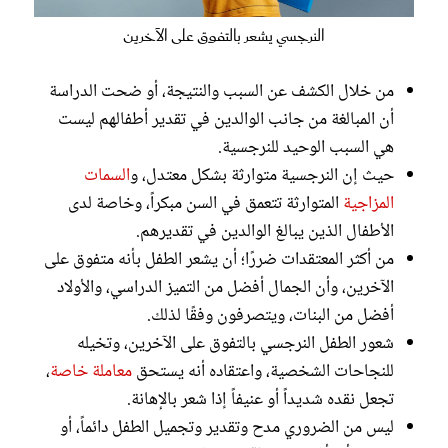
النرجسي يشعر بالتفوق على الآخرين
من خلال الكشف عن السبب والنتيجة، أو ضحت الدراسة
أن المبالغة من جانب الوالدين في تقدير أطفالهم ليست
هي السبب الوحيد للنرجسية.
حيث إن النرجسية متوارثة بشكل معتدل، و
السمات
المزاجية
المتوارثة تتعمق في السن مبكراً، وخاصة لدى
الأطفال الذين يبالغ الوالدين في تقديرهم.
من أكثر المعتقدات ضررًا؛ أن يشعر الطفل بأنه متفوق على
الآخرين، وأن الجمال أفضل من التميز الدراسي، والأولاد
أفضل من البنات، ويتصرفون وفقًا لذلك.
شعور الطفل النرجسي بالتفوق على الآخرين، وتخيله
للنجاحات الشخصية، واعتقاده أنه يستحق
معاملة خاصة
،
تجعل نقده شديداً أو عنيفاً إذا شعر بالإهانة.
ليس من الضروري مدح وتقدير وتجميل الطفل دائماً، أو