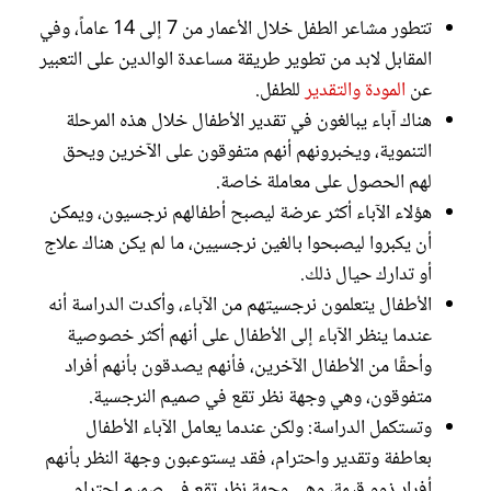
تتطور مشاعر الطفل خلال الأعمار من 7 إلى 14 عاماً، وفي
المقابل لابد من تطوير طريقة مساعدة الوالدين على التعبير
عن
المودة والتقدير
للطفل.
هناك آباء يبالغون في تقدير الأطفال خلال هذه المرحلة
التنموية، ويخبرونهم أنهم متفوقون على الآخرين ويحق
لهم الحصول على معاملة خاصة.
هؤلاء الآباء أكثر عرضة ليصبح أطفالهم نرجسيون، ويمكن
أن يكبروا ليصبحوا بالغين نرجسيين، ما لم يكن هناك علاج
أو تدارك حيال ذلك.
الأطفال يتعلمون نرجسيتهم من الآباء، وأكدت الدراسة أنه
عندما ينظر الآباء إلى الأطفال على أنهم أكثر خصوصية
وأحقًا من الأطفال الآخرين، فأنهم يصدقون بأنهم أفراد
متفوقون، وهي وجهة نظر تقع في صميم النرجسية.
وتستكمل الدراسة: ولكن عندما يعامل الآباء الأطفال
بعاطفة وتقدير واحترام، فقد يستوعبون وجهة النظر بأنهم
أفراد ذوو قيمة، وهي وجهة نظر تقع في صميم احترام