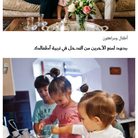
أطفال ومراهقون
ردود لمنع الآخرين من التدخل في تربية أطفالك