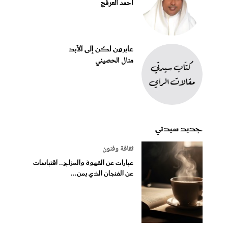
أحمد العرفج
عابرون لكن إلى الأبد
منال الحصيني
جديد سيدتي
ثقافة وفنون
عبارات عن القهوة والمزاج.. اقتباسات
عن الفنجان الذي يمن...