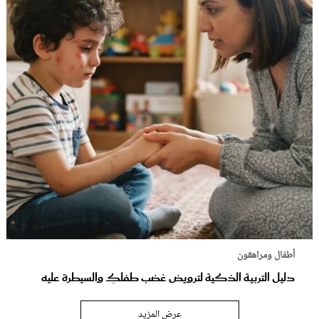
أطفال ومراهقون
دليل التربية الذكية لترويض غضب طفلكِ والسيطرة عليه
عرض المزيد