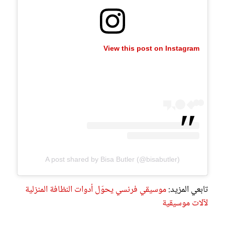
View this post on Instagram
A post shared by Bisa Butler (@bisabutler)
تابعي المزيد:
موسيقي فرنسي يحوّل أدوات النظافة المنزلية
لآلات موسيقية