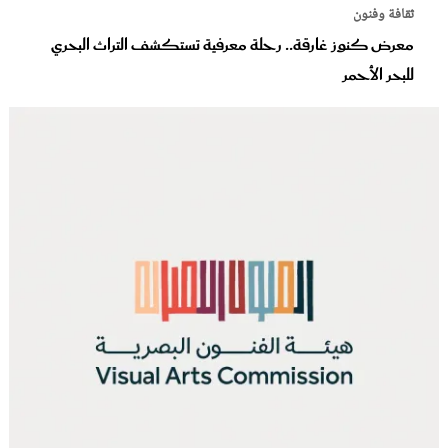
ثقافة وفنون
معرض كنوز غارقة.. رحلة معرفية تستكشف التراث البحري
للبحر الأحمر