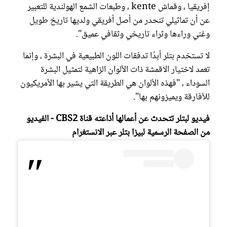
إفريقيا ، وقماش kente ، وطبعات الشمع الهولندية للتعبير
عن أن تماثيلي تنحدر من أصل أفريقي ولديها تاريخ طويل
وغني وراءها وثراء تاريخي وثقافي عميق".
لا تستخدم بتلر أبدًا تدفقات اللون الطبيعية في البشرة ، وإنما
تعمد لاختيار الاقمشة ذات الألوان الزاهية لتمثيل البشرة
السوداء ، "فهذه الألوان هي الطريقة التي يشير بها الأمريكيون
للأفارقة ويميزونهم بها".
فيديو لبتلر تتحدث عن أعمالها أذاعته قناة CBS2 - الفيديو
من الصفحة الرسمية لبيزا بتلر عبر الانستغرام