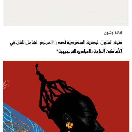
ثقافة وفنون
هيئة الفنون البصرية السعودية تُصدر "المرجع الشامل للفن في
الأماكن العامة: المبادئ التوجيهية"