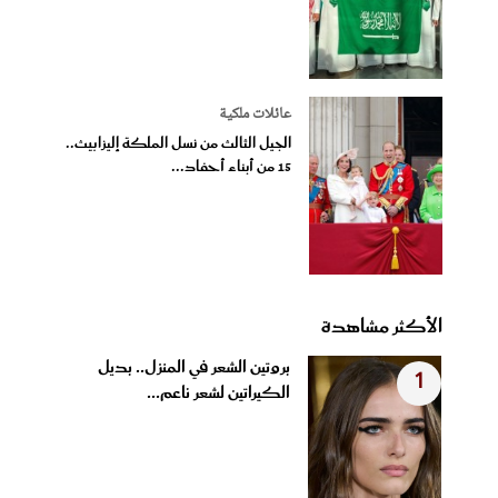
عائلات ملكية
الجيل الثالث من نسل الملكة إليزابيث..
15 من أبناء أحفاد...
الأكثر مشاهدة
بروتين الشعر في المنزل.. بديل
1
الكيراتين لشعر ناعم...