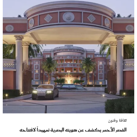
ثقافة وفنون
القصر الأحمر يكشف عن هويته البصرية تمهيداً لافتتاحه