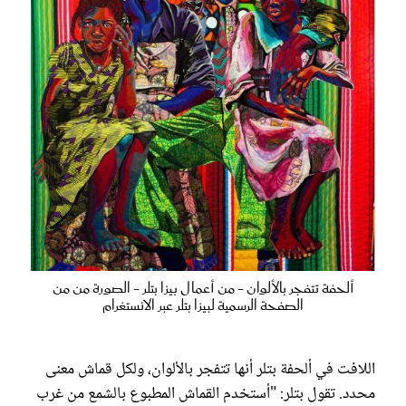
ألحفة تتفجر بالألوان - من أعمال بيزا بتلر - الصورة من من
الصفحة الرسمية لبيزا بتلر عبر الانستغرام
اللافت في ألحفة بتلر أنها تتفجر بالألوان، ولكل قماش معنى
محدد. تقول بتلر: "أستخدم القماش المطبوع بالشمع من غرب