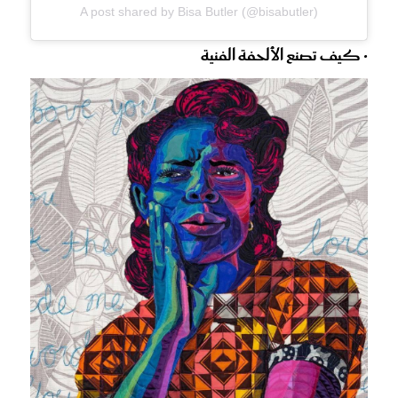
A post shared by Bisa Butler (@bisabutler)
• كيف تصنع الألحفة الفنية