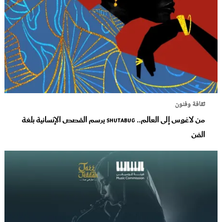
ثقافة وفنون
من لاغوس إلى العالم.. Shutabug يرسم القصص الإنسانية بلغة
الفن