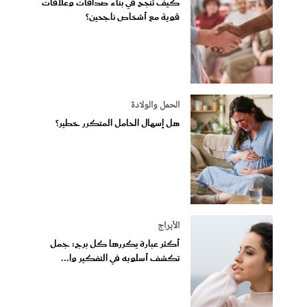
كيف تنجح في بناء صداقات وعلاقات
قوية مع أشخاص ناجحين؟
الحمل والولادة
هل إسهال الحامل المتكرر خطير؟
الأبراج
أكثر عبارة يكررها كل برج: جمل
تكشف أسلوبه في التفكير وا...