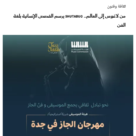
ثقافة وفنون
من لاغوس إلى العالم.. Shutabug يرسم القصص الإنسانية بلغة
الفن