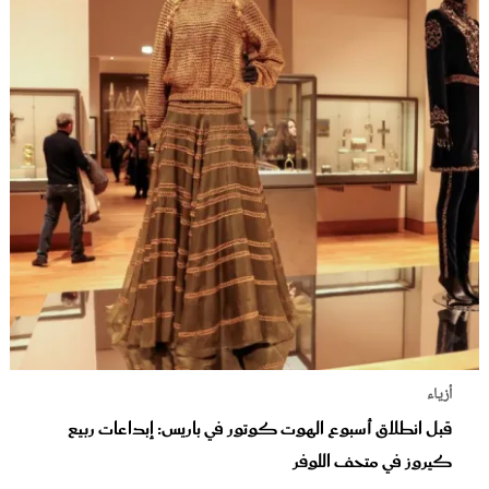
أزياء
قبل انطلاق أسبوع الهوت كوتور في باريس: إبداعات ربيع
كيروز في متحف اللوفر