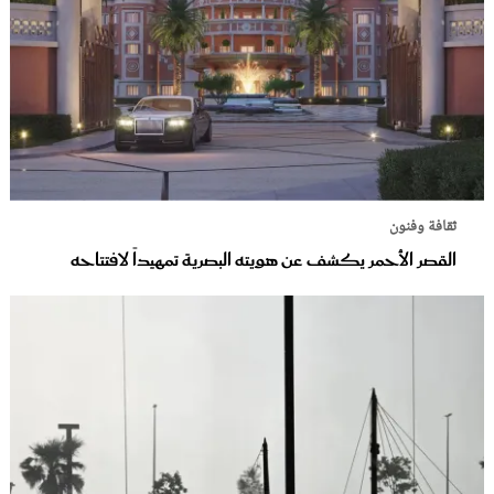
ثقافة وفنون
القصر الأحمر يكشف عن هويته البصرية تمهيداً لافتتاحه