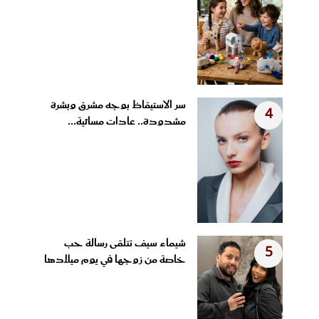
سر الاستيقاظ بوجه مشرق وبشرة
4
مشدودة.. عادات مسائية...
شيماء سيف تتلقى رسالة حب
5
خاصة من زوجها في يوم ميلادها