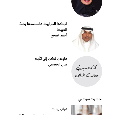
اتركوا الخرابيط واستمتعوا بجنة
العبيط
أحمد العرفج
عابرون لكن إلى الأبد
منال الحصيني
جديد سيدتي
شباب وبنات