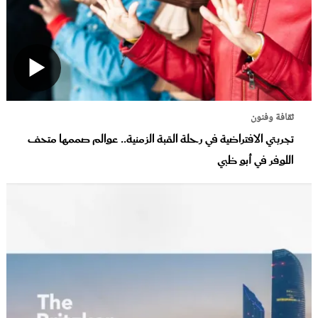
ثقافة وفنون
تجربتي الافتراضية في رحلة القبة الزمنية.. عوالم صممها متحف
اللوفر في أبو ظبي