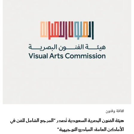
ثقافة وفنون
هيئة الفنون البصرية السعودية تُصدر "المرجع الشامل للفن في
الأماكن العامة: المبادئ التوجيهية"