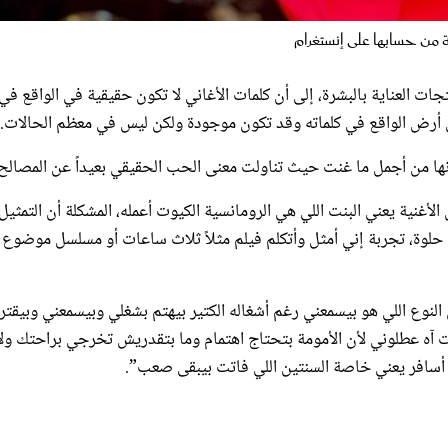
 من حسابها على إنستغرام
لعناية بالبشرة، إلى أن كلمات الأغاني لا تكون حقيقية في الواقع في
ى أرض الواقع في كلماته وقد تكون موجودة ولكن ليس في معظم الحالات.
ا من أجمل ما غنت حيث تناولت معنى الحب الحقيقي بعيداً عن المصالح.
أغنية يعني البنت اللي هي الرومانسية الكيوت أعمله، المشكلة أن التمثيل 
بة حلوة، تجربة إني أمثل وأتكلم فيلم مثلاً ثلاث ساعات أو مسلسل موضوع
نوع اللي هو بيسمعني رغم أشغاله الكتير بيهتم بشغلي وبيسمعني وبيقتر
ت آه عطلوني لأن الأمومة بتحتاج اهتمام وما بتقدريش تخرجي براحتك ولا
سافر يعني خاصة السنتين اللي فاتت بيبقى صعب”.