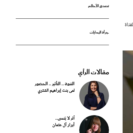
فتاة
جرأة البدايات
مقالات الرأي
القوة .. التأثير .. الحضور
لمى بنت إبراهيم الشثري
أثر لا يُنسى..
أبرار آل عثمان