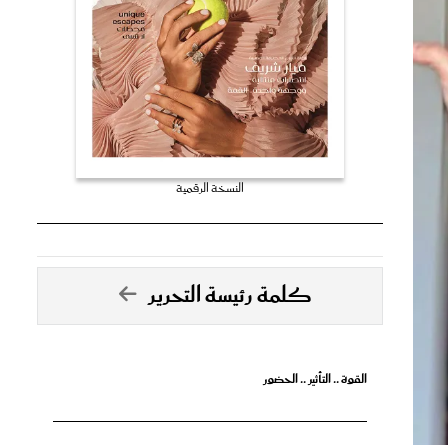
النسخة الرقمية
كلمة رئيسة التحرير
القوة .. التأثير .. الحضور
تصدق الأحلام