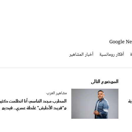
ة
أفكار رومانسية
أخبار المشاهير
الموضوع التالى
مشاهير العرب
ة
المطرب مجد القاسم: أنا اتظلمت كثير
و"فريد الأطرش" غلطة عمري.. فيديو