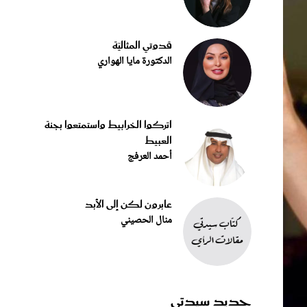
قدوتي المثاليّة
الدكتورة مايا الهواري
اتركوا الخرابيط واستمتعوا بجنة
العبيط
أحمد العرفج
عابرون لكن إلى الأبد
منال الحصيني
جديد سيدتي