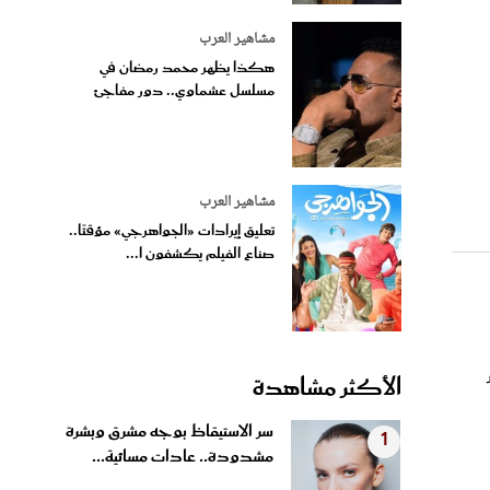
مشاهير العرب
هكذا يظهر محمد رمضان في
مسلسل عشماوي.. دور مفاجئ
مشاهير العرب
تعليق إيرادات «الجواهرجي» مؤقتًا..
صناع الفيلم يكشفون ا...
الأكثر مشاهدة
سر الاستيقاظ بوجه مشرق وبشرة
1
مشدودة.. عادات مسائية...