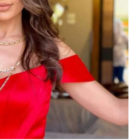
جنات - الصورة من حسابها على انستغرام