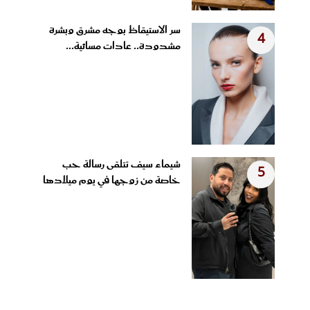
سر الاستيقاظ بوجه مشرق وبشرة
4
مشدودة.. عادات مسائية...
شيماء سيف تتلقى رسالة حب
5
خاصة من زوجها في يوم ميلادها