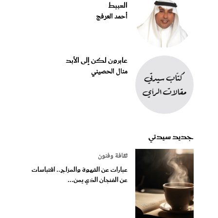
العبيط
أحمد العرفج
عابرون لكن إلى الأبد
منال الحصيني
جديد سيدتي
ثقافة وفنون
عبارات عن القهوة والمزاج.. اقتباسات
عن الفنجان الذي يمن...