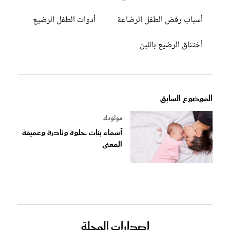
أسباب رفض الطفل الرضاعة
أدوات الطفل الرضيع
أختناق الرضيع باللبن
الموضوع السابق
مولودك
أسماء بنات حلوة ونادرة وعميقة
المعنى
إصدارات المجلة