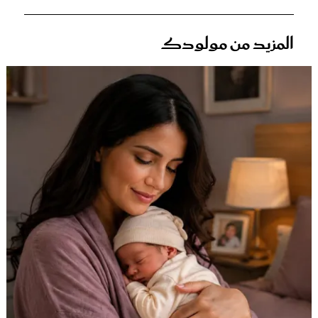
المزيد من مولودك