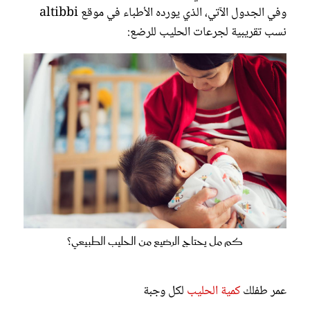
وفي الجدول الآتي، الذي يورده الأطباء في موقع altibbi
نسب تقريبية لجرعات الحليب للرضع:
كم مل يحتاج الرضيع من الحليب الطبيعي؟
عمر طفلك
كمية الحليب
لكل وجبة