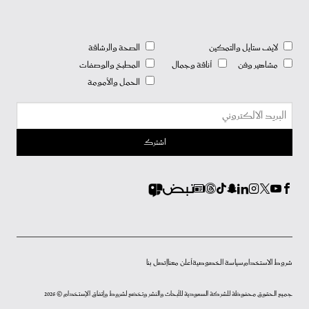
لايف ستايل والتمكين
الصحة والرشاقة
مشاهير وفن
أناقة وجمال
المطبخ والوصفات
الحمل والأمومة
شروط الاستخدام
سياسة الخصوصية
أعلن معنا
إتصل بنا
جميع الحقوق محفوظة للشركة السعودية للأبحاث والنشر وتخضع لشروط وإتفاق الإستخدام © 2026