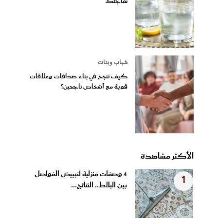
تفاجئك
شباب وبنات
كيف تنجح في بناء صداقات وعلاقات
قوية مع أشخاص ناجحين؟
الأكثر مشاهدة
4 وصفات منزلية لتبييض الفواصل
1
بين البلاط.. النتائج...