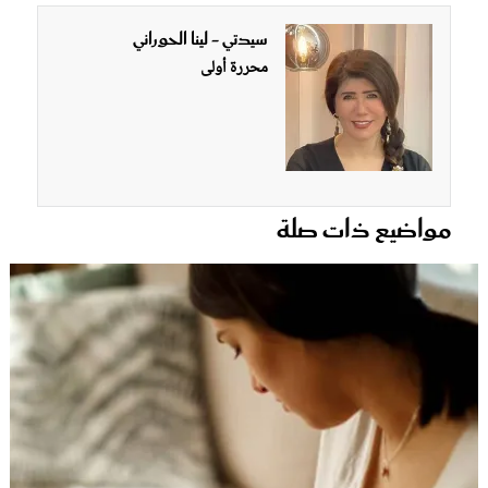
سيدتي - لينا الحوراني
محررة أولى
مواضيع ذات صلة