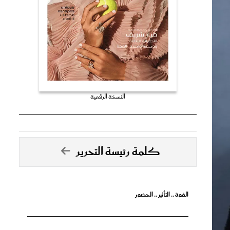
النسخة الرقمية
كلمة رئيسة التحرير
القوة .. التأثير .. الحضور
تصدق الأحلام