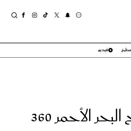
طبخ
فيديو
لايف ستايل
سياحة وسفر
منزل وديكور
تكنولوجيا
سوق البحر الأحمر يكشف عن تفاصيل برنامج البحر الأحمر 360