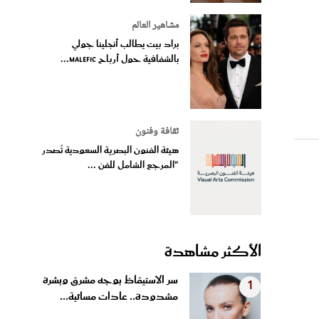
مشاهير العالم
براد بيت يطالب أنجلينا جولي
بالشفافية حول أرباح Malefic...
ثقافة وفنون
هيئة الفنون البصرية السعودية تُصدر
"المرجع الشامل للفن ...
الأكثر مشاهدة
سر الاستيقاظ بوجه مشرق وبشرة
1
مشدودة.. عادات مسائية...