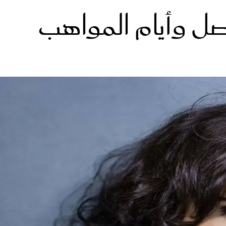
ل وأيام المواهب
الات الرأي
تطبيقات سيدتي
ايل
دليل السفر
ارير
آخر الأخبار
وس سيدتي
مجلة سيد
غلاف رف