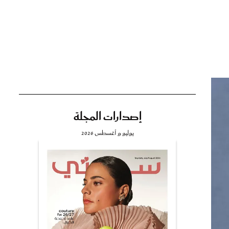
تي
مي
إصدارات المجلة
يوليو و أغسطس 2026