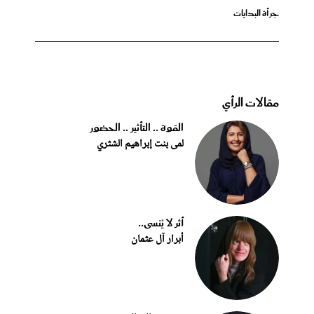
جرأة البدايات
مقالات الرأي
القوة .. التأثير .. الحضور
لمى بنت إبراهيم الشثري
أثر لا يُنسى..
أبرار آل عثمان