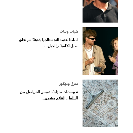
شباب وبنات
لماذا تعود النوستالجيا بقوة؟ سر تعلق
جيل الألفية والجيل...
منزل وديكور
4 وصفات منزلية لتبييض الفواصل بين
البلاط.. النتائج مضمو...