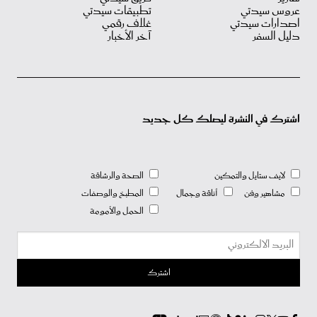
عروس سيدتي
تطبيقات سيدتي
اصدارات سيدتي
غلاف رقمي
دليل السفر
آخر الأخبار
اشترك في النشرة ليصلك كل جديد
لايف ستايل والتمكين
الصحة والرشاقة
مشاهير وفن
أناقة وجمال
المطبخ والوصفات
الحمل والأمومة