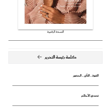
النسخة الرقمية
كلمة رئيسة التحرير
القوة .. التأثير .. الحضور
تصدق الأحلام