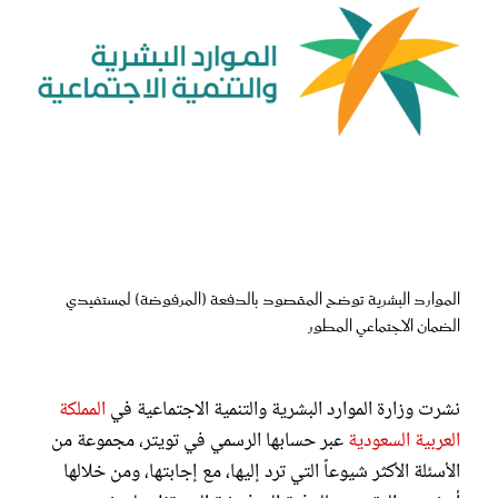
عروس سيدتي
الموارد البشرية توضح المقصود بالدفعة (المرفوضة) لمستفيدي
الضمان الاجتماعي المطور
مجلة سيدتي
غلاف رفمي
نشرت وزارة الموارد البشرية والتنمية الاجتماعية في
المملكة
العربية السعودية
عبر حسابها الرسمي في تويتر، مجموعة من
الأسئلة الأكثر شيوعاً التي ترد إليها، مع إجابتها، ومن خلالها