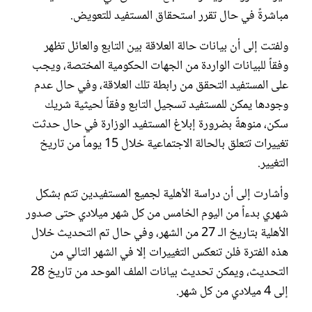
مباشرةً في حال تقرر استحقاق المستفيد للتعويض.
ولفتت إلى أن بيانات حالة العلاقة بين التابع والعائل تظهر
وفقاً للبيانات الواردة من الجهات الحكومية المختصة، ويجب
على المستفيد التحقق من رابطة تلك العلاقة، وفي حال عدم
وجودها يمكن للمستفيد تسجيل التابع وفقاً لحيثية شريك
سكن، منوهةً بضرورة إبلاغ المستفيد الوزارة في حال حدثت
تغييرات تتعلق بالحالة الاجتماعية خلال 15 يوماً من تاريخ
التغيير.
وأشارت إلى أن دراسة الأهلية لجميع المستفيدين تتم بشكل
شهري بدءاً من اليوم الخامس من كل شهر ميلادي حتى صدور
الأهلية بتاريخ الـ 27 من الشهر، وفي حال تم التحديث خلال
هذه الفترة فلن تنعكس التغييرات إلا في الشهر التالي من
التحديث، ويمكن تحديث بيانات الملف الموحد من تاريخ 28
إلى 4 ميلادي من كل شهر.