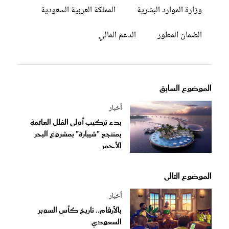
وزارة الموارد البشرية
المملكة العربية السعودية
الضمان المطور
الدعم المالي
الموضوع السابق
أخبار
بدء تركيب أولى الفلل العائمة
بمنتجع "شيبارة" بمشروع البحر
الأحمر
الموضوع التالى
أخبار
بالأرقام.. تاريخ كأس السوبر
السعودي