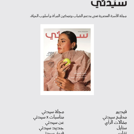
مجلة الأسرة العصرية تعنى بدعم الشباب وتمكين المرأة وأسلوب الحياة.
فيديو
مجلة سيدتي
مطبخ سيدتي
مناسبات X سيدتي
مقالات الرأي
عن سيدتي
ستايل
جديد سيدتي
تقارير
فريق سيدتي