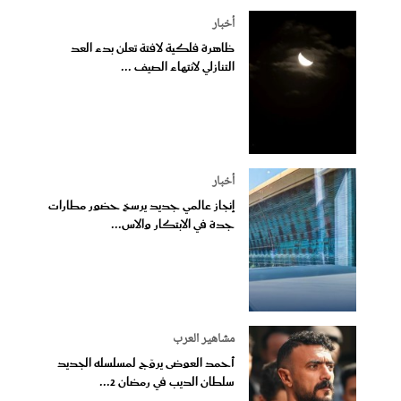
أخبار
ظاهرة فلكية لافتة تعلن بدء العد
التنازلي لانتهاء الصيف ...
أخبار
إنجاز عالمي جديد يرسخ حضور مطارات
جدة في الابتكار والاس...
مشاهير العرب
أحمد العوضى يروّج لمسلسله الجديد
سلطان الديب في رمضان 2...